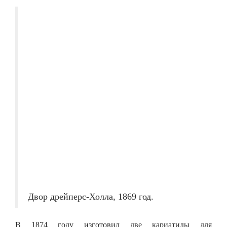
Двор дрейперс-Холла, 1869 год.
В 1874 году изготовил две кариатиды для