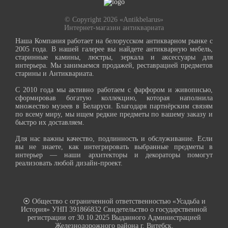
© Copyright 2026 «Antikbelarus»
Интернет-магазин антиквариата
Наша Компания работает на белорусском антикварном рынке с
2005 года. В нашей галерее вы найдете антикварную мебель,
старинные камины, люстры, зеркала и аксессуары для
интерьера. Мы занимаемся продажей, реставрацией предметов
старины и Антиквариата.
С 2010 года мы активно работаем с фарфором и живописью,
сформировав богатую коллекцию, которая наполнила
множество музеев в Беларуси. Благодаря партнёрским связям
по всему миру, мы ищем редкие предметы по вашему заказу и
быстро их доставляем.
Для нас важны качество, подлинность и обслуживание. Если
вы не знаете, как интегрировать выбранные предметы в
интерьер — наши архитекторы и декораторы помогут
реализовать любой дизайн-проект.
⦿ Общество с ограниченной ответственностью «Усадьба и
История» УНП 391866832 Свидетельство о государственной
регистрации от 30.10.2025 Выданного Администрацией
Железнодорожного района г. Витебск.