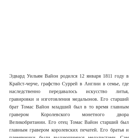
Эдвард Уильям Вайон родился 12 января 1811 году в
Крайст-черче, графство Суррей в Англии в семье, где
наследственно передавалось искусство литья,
гравировки и изготовления медальонов. Его старший
брат Томас Вайон младший был в то время главным
гравером Королевского монетного двора
Великобритании. Его отец Томас Вайон старший был
главным гравером королевских печатей. Его братья и
племянники были выдающимися медалистами. Сам