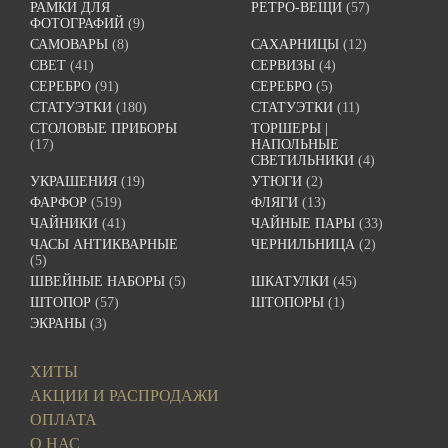
РАМКИ ДЛЯ
РЕТРО-ВЕЩИ
(57)
ФОТОГРАФИЙ
(9)
САМОВАРЫ
(8)
САХАРНИЦЫ
(12)
СВЕТ
(41)
СЕРВИЗЫ
(4)
СЕРЕБРО
(91)
СЕРЕБРО
(5)
СТАТУЭТКИ
(180)
СТАТУЭТКИ
(11)
СТОЛОВЫЕ ПРИБОРЫ
ТОРШЕРЫ |
(17)
НАПОЛЬНЫЕ
СВЕТИЛЬНИКИ
(4)
УКРАШЕНИЯ
(19)
УТЮГИ
(2)
ФАРФОР
(519)
ФЛЯГИ
(13)
ЧАЙНИКИ
(41)
ЧАЙНЫЕ ПАРЫ
(33)
ЧАСЫ АНТИКВАРНЫЕ
ЧЕРНИЛЬНИЦА
(2)
(5)
ШВЕЙНЫЕ НАБОРЫ
(5)
ШКАТУЛКИ
(45)
ШТОПОР
(57)
ШТОПОРЫ
(1)
ЭКРАНЫ
(3)
ХИТЫ
АКЦИИ И РАСПРОДАЖИ
ОПЛАТА
О НАС