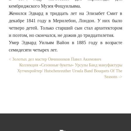
кембриджского Музея Фицуильяма.
Женился Эдвард в тридцать лет на Элизабет Смит в
декабре 1841 году в Мерилебон, Лондон. У них было
четверо детей. Только старший сын стал архитектором
и поэтом, но скончался, не дожив до тридцатилетия.
Умер Эдвард Уильям Вайон в 1885 году в возрасте
семидесяти четырех лет.
< Золотых дел мастер Овчинников Павел Акимович
Коллекция «Сезонные букеты» Урсулы Банд мануфактуры
Хутченройтер/ Hutschenreuther Ursula Band Bouquets Of The
Seasons ->