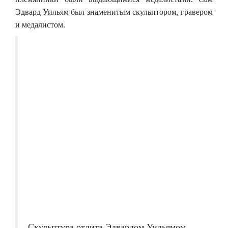
Эдвард Уильям был знаменитым скульптором, гравером
и медалистом.
Скульптура отлита Эдвардом Уильямом