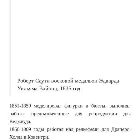
Роберт Саути восковой медальон Эдварда
Уильяма Вайона, 1835 год.
1851-1859 моделировал фигурки и бюсты, выполнял
работы предназначенные для репродукции для
Веджвуда.
1866-1869 годы работал над рельефами для Драперс-
Холла в Ковентри.