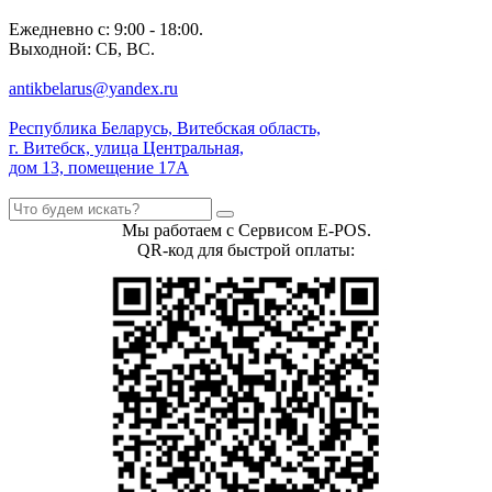
Ежедневно с: 9:00 - 18:00.
Выходной: СБ, ВС.
antikbelarus@yandex.ru
Республика Беларусь, Витебская область,
г. Витебск, улица Центральная,
дом 13, помещение 17А
Мы работаем с Сервисом E-POS.
QR-код для быстрой оплаты: