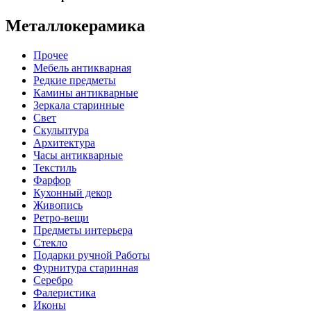
Металлокерамика
Прочее
Мебель антикварная
Редкие предметы
Камины антикварные
Зеркала старинные
Свет
Скульптура
Архитектура
Часы антикварные
Текстиль
Фарфор
Кухонный декор
Живопись
Ретро-вещи
Предметы интерьера
Стекло
Подарки ручной Работы
Фурнитура старинная
Серебро
Фалеристика
Иконы