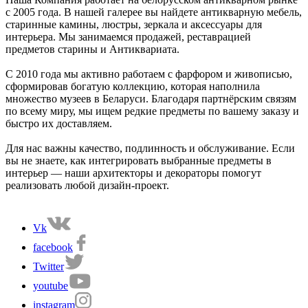
с 2005 года. В нашей галерее вы найдете антикварную мебель,
старинные камины, люстры, зеркала и аксессуары для
интерьера. Мы занимаемся продажей, реставрацией
предметов старины и Антиквариата.
С 2010 года мы активно работаем с фарфором и живописью,
сформировав богатую коллекцию, которая наполнила
множество музеев в Беларуси. Благодаря партнёрским связям
по всему миру, мы ищем редкие предметы по вашему заказу и
быстро их доставляем.
Для нас важны качество, подлинность и обслуживание. Если
вы не знаете, как интегрировать выбранные предметы в
интерьер — наши архитекторы и декораторы помогут
реализовать любой дизайн-проект.
Vk
facebook
Twitter
youtube
instagram