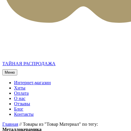
ТАЙНАЯ РАСПРОДАЖА
Меню
Интернет-магазин
Хиты
Оплата
О нас
Отзывы
Блог
Контакты
Главная
//
Товары из "Товар Материал" по тегу:
Металлокерамика