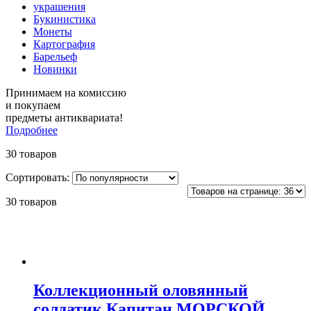
украшения
Букинистика
Монеты
Картография
Барельеф
Новинки
Принимаем на комиссию
и покупаем
предметы антиквариата!
Подробнее
30 товаров
Сортировать:
30 товаров
Коллекционный оловянный
солдатик Капитан МОРСКОЙ