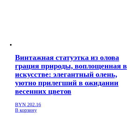
Винтажная статуэтка из олова
грация природы, воплощенная в
искусстве: элегантный олень,
уютно прилегший в ожидании
весенних цветов
BYN
202.16
В корзину