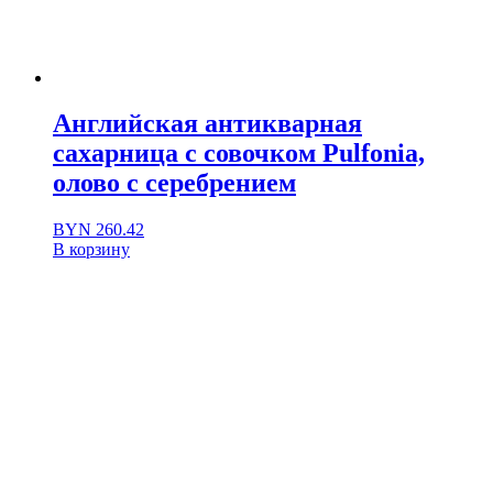
Английская антикварная
сахарница с совочком Pulfonia,
олово с серебрением
BYN
260.42
В корзину