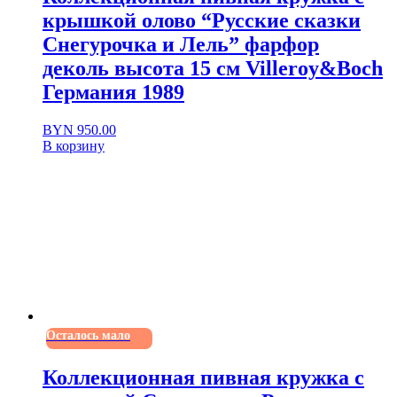
крышкой олово “Русские сказки
Снегурочка и Лель” фарфор
деколь высота 15 см Villeroy&Boch
Германия 1989
BYN
950.00
В корзину
Осталось мало
Коллекционная пивная кружка с