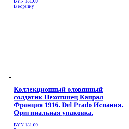
BYN
181.00
В корзину
Коллекционный оловянный
солдатик Пехотинец Капрал
Франция 1916. Del Prado Испания.
Оригинальная упаковка.
BYN
181.00