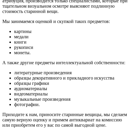
атрибуция, производится только специалистами, которые при
тщательном визуальном осмотре выясняют подлинную
стоимость старинной вещи.
Мы занимаемся оценкой и скупкой таких предметов:
картины
медали
книги
рукописи
монеты.
А также другие предметы интеллектуальной собственности:
литературные произведения
образцы декоративного и прикладного искусства
образцы графики
аудиоматериалы
видеоматериалы
музыкальные произведения
фотографии.
Приходите к нам, приносите старинные вещицы, мы сделаем
самую верную оценку и примем антиквариат на комиссию
или приобретем его у вас по самой выгодной цене.