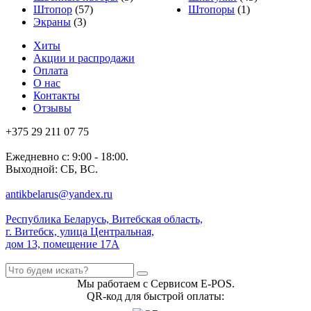
Штопор
(57)
Штопоры
(1)
Экраны
(3)
Хиты
Акции и распродажи
Оплата
О нас
Контакты
Отзывы
+375 29 211 07 75
Ежедневно с: 9:00 - 18:00.
Выходной: СБ, ВС.
antikbelarus@yandex.ru
Республика Беларусь, Витебская область,
г. Витебск, улица Центральная,
дом 13, помещение 17А
Мы работаем с Сервисом E-POS.
QR-код для быстрой оплаты: