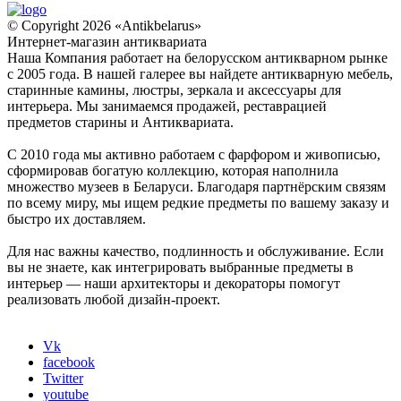
© Copyright 2026 «Antikbelarus»
Интернет-магазин антиквариата
Наша Компания работает на белорусском антикварном рынке
с 2005 года. В нашей галерее вы найдете антикварную мебель,
старинные камины, люстры, зеркала и аксессуары для
интерьера. Мы занимаемся продажей, реставрацией
предметов старины и Антиквариата.
С 2010 года мы активно работаем с фарфором и живописью,
сформировав богатую коллекцию, которая наполнила
множество музеев в Беларуси. Благодаря партнёрским связям
по всему миру, мы ищем редкие предметы по вашему заказу и
быстро их доставляем.
Для нас важны качество, подлинность и обслуживание. Если
вы не знаете, как интегрировать выбранные предметы в
интерьер — наши архитекторы и декораторы помогут
реализовать любой дизайн-проект.
Vk
facebook
Twitter
youtube