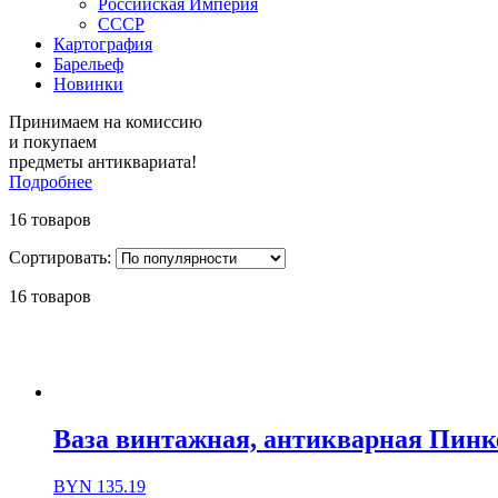
Российская Империя
СССР
Картография
Барельеф
Новинки
Принимаем на комиссию
и покупаем
предметы антиквариата!
Подробнее
16 товаров
Сортировать:
16 товаров
Ваза винтажная, антикварная Пинкф
BYN
135.19