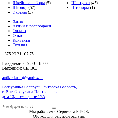
Швейные наборы
(5)
Шкатулки
(45)
Штопор
(57)
Штопоры
(1)
Экраны
(3)
Хиты
Акции и распродажи
Оплата
О нас
Контакты
Отзывы
+375 29 211 07 75
Ежедневно с: 9:00 - 18:00.
Выходной: СБ, ВС.
antikbelarus@yandex.ru
Республика Беларусь, Витебская область,
г. Витебск, улица Центральная,
дом 13, помещение 17А
Мы работаем с Сервисом E-POS.
QR-код для быстрой оплаты: