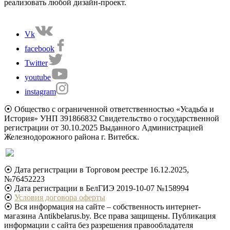
реализовать любой дизайн-проект.
Vk
facebook
Twitter
youtube
instagram
⦿ Общество с ограниченной ответственностью «Усадьба и
История» УНП 391866832 Свидетельство о государственной
регистрации от 30.10.2025 Выданного Администрацией
Железнодорожного района г. Витебск.
⦿ Дата регистрации в Торговом реестре 16.12.2025,
№76452223
⦿ Дата регистрации в БелГИЭ 2019-10-07 №158994
⦿
Условия договора оферты
⦿ Вся информация на сайте – собственность интернет-
магазина Antikbelarus.by. Все права защищены. Публикация
информации с сайта без разрешения правообладателя