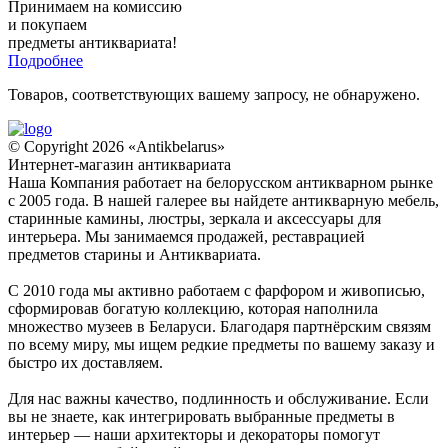
Принимаем на комиссию
и покупаем
предметы антиквариата!
Подробнее
Товаров, соответствующих вашему запросу, не обнаружено.
© Copyright 2026 «Antikbelarus»
Интернет-магазин антиквариата
Наша Компания работает на белорусском антикварном рынке
с 2005 года. В нашей галерее вы найдете антикварную мебель,
старинные камины, люстры, зеркала и аксессуары для
интерьера. Мы занимаемся продажей, реставрацией
предметов старины и Антиквариата.
С 2010 года мы активно работаем с фарфором и живописью,
сформировав богатую коллекцию, которая наполнила
множество музеев в Беларуси. Благодаря партнёрским связям
по всему миру, мы ищем редкие предметы по вашему заказу и
быстро их доставляем.
Для нас важны качество, подлинность и обслуживание. Если
вы не знаете, как интегрировать выбранные предметы в
интерьер — наши архитекторы и декораторы помогут