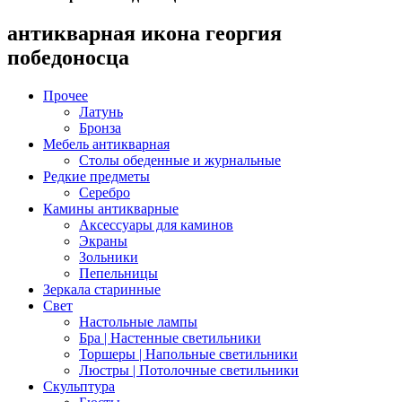
антикварная икона георгия
победоносца
Прочее
Латунь
Бронза
Мебель антикварная
Столы обеденные и журнальные
Редкие предметы
Серебро
Камины антикварные
Аксессуары для каминов
Экраны
Зольники
Пепельницы
Зеркала старинные
Свет
Настольные лампы
Бра | Настенные светильники
Торшеры | Напольные светильники
Люстры | Потолочные светильники
Скульптура