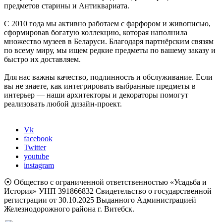
предметов старины и Антиквариата.
С 2010 года мы активно работаем с фарфором и живописью,
сформировав богатую коллекцию, которая наполнила
множество музеев в Беларуси. Благодаря партнёрским связям
по всему миру, мы ищем редкие предметы по вашему заказу и
быстро их доставляем.
Для нас важны качество, подлинность и обслуживание. Если
вы не знаете, как интегрировать выбранные предметы в
интерьер — наши архитекторы и декораторы помогут
реализовать любой дизайн-проект.
Vk
facebook
Twitter
youtube
instagram
⦿ Общество с ограниченной ответственностью «Усадьба и
История» УНП 391866832 Свидетельство о государственной
регистрации от 30.10.2025 Выданного Администрацией
Железнодорожного района г. Витебск.