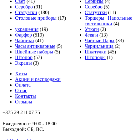
Свет
(41)
Сервизы
(4)
Серебро
(91)
Серебро
(5)
Статуэтки
(180)
Статуэтки
(11)
Столовые приборы
(17)
Торшеры | Напольные
светильники
(4)
украшения
(19)
Утюги
(2)
Фарфор
(519)
Фляги
(13)
Чайники
(41)
Чайные Пары
(33)
Часы антикварные
(5)
Чернильница
(2)
Швейные наборы
(5)
Шкатулки
(45)
Штопор
(57)
Штопоры
(1)
Экраны
(3)
Хиты
Акции и распродажи
Оплата
О нас
Контакты
Отзывы
+375 29 211 07 75
Ежедневно с: 9:00 - 18:00.
Выходной: СБ, ВС.