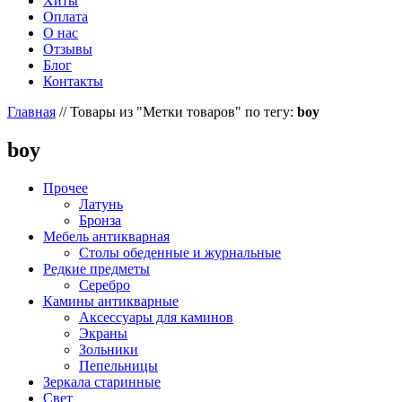
Хиты
Оплата
О нас
Отзывы
Блог
Контакты
Главная
//
Товары из "Метки товаров" по тегу:
boy
boy
Прочее
Латунь
Бронза
Мебель антикварная
Столы обеденные и журнальные
Редкие предметы
Серебро
Камины антикварные
Аксессуары для каминов
Экраны
Зольники
Пепельницы
Зеркала старинные
Свет