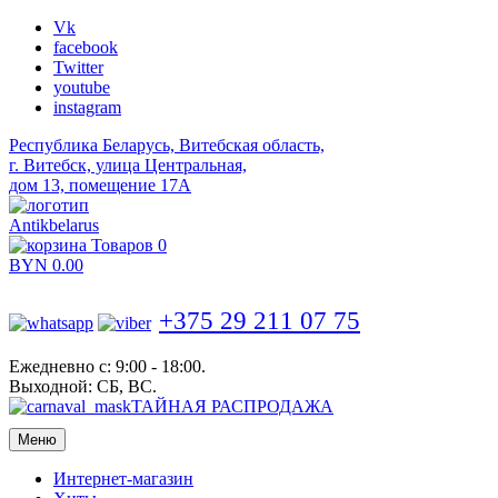
Vk
facebook
Twitter
youtube
instagram
Республика Беларусь, Витебская область,
г. Витебск, улица Центральная,
дом 13, помещение 17А
Antikbelarus
Товаров 0
BYN
0.00
+375 29 211 07 75
Ежедневно с: 9:00 - 18:00.
Выходной: СБ, ВС.
ТАЙНАЯ РАСПРОДАЖА
Меню
Интернет-магазин