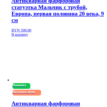
Антикварная фарфоровая
статуэтка Мальчик с трубой,
Европа, первая половина 20 века, 9
см
BYN
500.00
В корзину
Новинка
Осталось мало
Антикварная фарфоровая