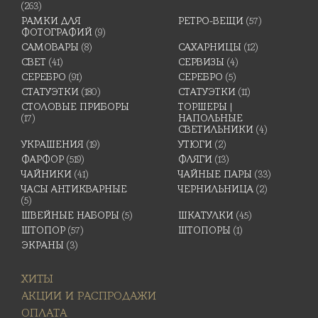
(263)
РАМКИ ДЛЯ
РЕТРО-ВЕЩИ
(57)
ФОТОГРАФИЙ
(9)
САМОВАРЫ
(8)
САХАРНИЦЫ
(12)
СВЕТ
(41)
СЕРВИЗЫ
(4)
СЕРЕБРО
(91)
СЕРЕБРО
(5)
СТАТУЭТКИ
(180)
СТАТУЭТКИ
(11)
СТОЛОВЫЕ ПРИБОРЫ
ТОРШЕРЫ |
(17)
НАПОЛЬНЫЕ
СВЕТИЛЬНИКИ
(4)
УКРАШЕНИЯ
(19)
УТЮГИ
(2)
ФАРФОР
(519)
ФЛЯГИ
(13)
ЧАЙНИКИ
(41)
ЧАЙНЫЕ ПАРЫ
(33)
ЧАСЫ АНТИКВАРНЫЕ
ЧЕРНИЛЬНИЦА
(2)
(5)
ШВЕЙНЫЕ НАБОРЫ
(5)
ШКАТУЛКИ
(45)
ШТОПОР
(57)
ШТОПОРЫ
(1)
ЭКРАНЫ
(3)
ХИТЫ
АКЦИИ И РАСПРОДАЖИ
ОПЛАТА