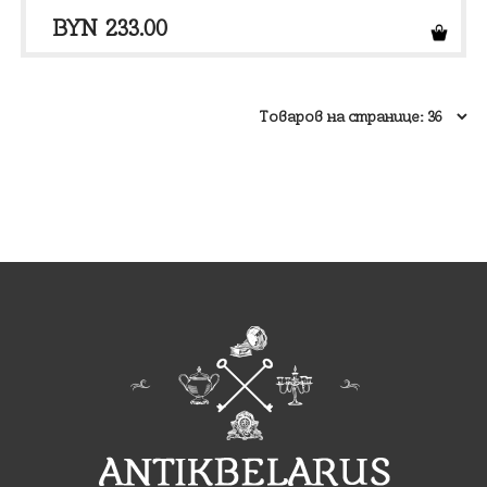
BYN
233.00