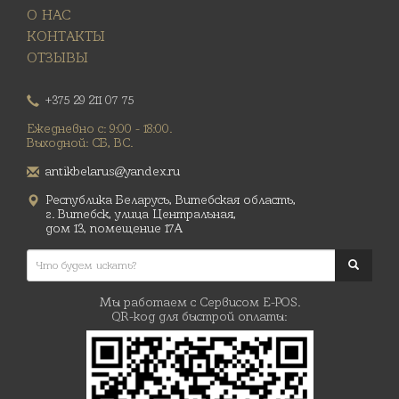
О НАС
КОНТАКТЫ
ОТЗЫВЫ
+375 29 211 07 75
Ежедневно с: 9:00 - 18:00.
Выходной: СБ, ВС.
antikbelarus@yandex.ru
Республика Беларусь, Витебская область,
г. Витебск, улица Центральная,
дом 13, помещение 17А
Мы работаем с Сервисом E-POS.
QR-код для быстрой оплаты: