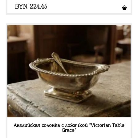
BYN
224.45
Английская солонка с ложечкой “Victorian Table
Grace”