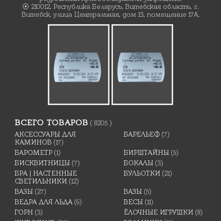
⦿ 210012, Республика Беларусь, Витебская область, г.
Витебск, улица Центральная, дом 13, помещение 17А.
ВСЕГО ТОВАРОВ
( 8205 )
АКСЕССУАРЫ ДЛЯ
БАРЕЛЬЕФ
(7)
КАМИНОВ
(17)
БАРОМЕТР
(1)
БИРШТАЙНЫ
(5)
БИСКВИТНИЦЫ
(7)
БОКАЛЫ
(3)
БРА | НАСТЕННЫЕ
БУЛЬОТКИ
(21)
СВЕТИЛЬНИКИ
(12)
ВАЗЫ
(27)
ВАЗЫ
(5)
ВЕДРА ДЛЯ ЛЬДА
(6)
ВЕСЫ
(11)
ГОРН
(3)
ЁЛОЧНЫЕ ИГРУШКИ
(8)