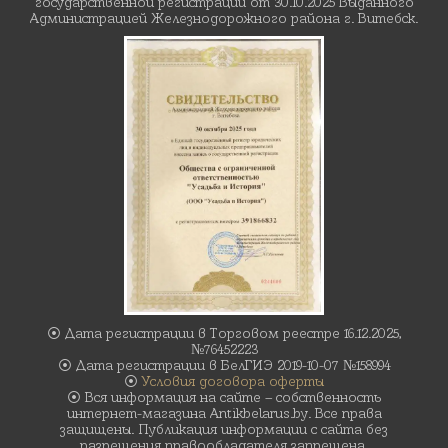
государственной регистрации от 30.10.2025 Выданного
Администрацией Железнодорожного района г. Витебск.
⦿ Дата регистрации в Торговом реестре 16.12.2025,
№76452223
⦿ Дата регистрации в БелГИЭ 2019-10-07 №158994
⦿
Условия договора оферты
⦿ Вся информация на сайте – собственность
интернет-магазина Antikbelarus.by. Все права
защищены. Публикация информации с сайта без
разрешения правообладателя запрещена.