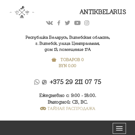
ANTIKBELARUS
Республика Беларусь, Витебская область,
г. Витебск, улица Центральная,
дом 13, помещение 17А
ТОВАРОВ 0
BYN
0.00
+375 29 211 07 75
Ежедневно с: 9:00 - 18:00.
Выходной: СБ, ВС.
ТАЙНАЯ РАСПРОДАЖА
Меню