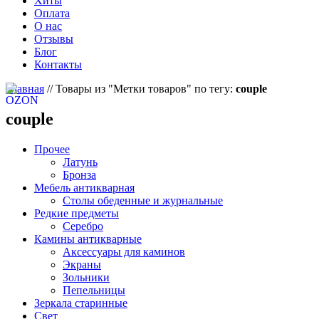
Хиты
Оплата
О нас
Отзывы
Блог
Контакты
Главная
//
Товары из "Метки товаров" по тегу:
couple
couple
Прочее
Латунь
Бронза
Мебель антикварная
Столы обеденные и журнальные
Редкие предметы
Серебро
Камины антикварные
Аксессуары для каминов
Экраны
Зольники
Пепельницы
Зеркала старинные
Свет