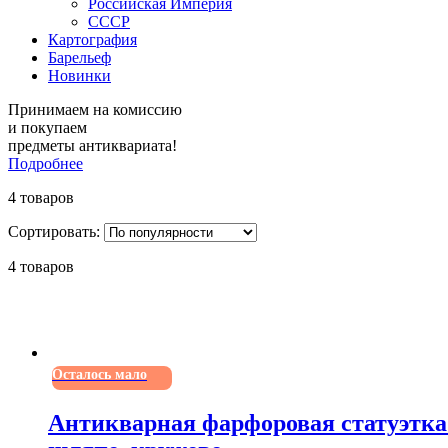
Российская Империя
СССР
Картография
Барельеф
Новинки
Принимаем на комиссию
и покупаем
предметы антиквариата!
Подробнее
4 товаров
Сортировать:
4 товаров
Осталось мало
Антикварная фарфоровая статуэтка В