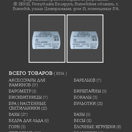
⦿ 210012, Республика Беларусь, Витебская область, г.
Витебск, улица Центральная, дом 13, помещение 17А.
ВСЕГО ТОВАРОВ
( 8334 )
АКСЕССУАРЫ ДЛЯ
БАРЕЛЬЕФ
(7)
КАМИНОВ
(17)
БАРОМЕТР
(1)
БИРШТАЙНЫ
(5)
БИСКВИТНИЦЫ
(7)
БОКАЛЫ
(3)
БРА | НАСТЕННЫЕ
БУЛЬОТКИ
(21)
СВЕТИЛЬНИКИ
(12)
ВАЗЫ
(27)
ВАЗЫ
(5)
ВЕДРА ДЛЯ ЛЬДА
(6)
ВЕСЫ
(11)
ГОРН
(3)
ЁЛОЧНЫЕ ИГРУШКИ
(8)