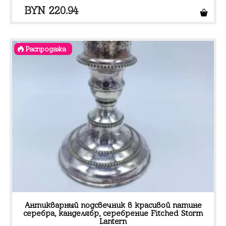
BYN
220.94
Распродажа
Антикварный подсвечник в красивой патине
серебра, канделябр, серебрение Fitched Storm
Lantern