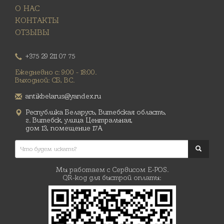
О НАС
КОНТАКТЫ
ОТЗЫВЫ
+375 29 211 07 75
Ежедневно с: 9:00 - 18:00.
Выходной: СБ, ВС.
antikbelarus@yandex.ru
Республика Беларусь, Витебская область,
г. Витебск, улица Центральная,
дом 13, помещение 17А
Мы работаем с Сервисом E-POS.
QR-код для быстрой оплаты: