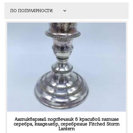
Антикварный подсвечник в красивой патине
серебра, канделябр, серебрение Fitched Storm
Lantern