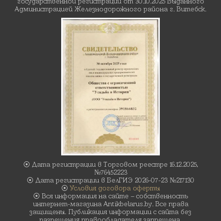
государственной регистрации от 30.10.2025 Выданного
Администрацией Железнодорожного района г. Витебск.
⦿ Дата регистрации в Торговом реестре 16.12.2025,
№76452223
⦿ Дата регистрации в БелГИЭ 2026-07-23 №217130
⦿
Условия договора оферты
⦿ Вся информация на сайте – собственность
интернет-магазина Antikbelarus.by. Все права
защищены. Публикация информации с сайта без
разрешения правообладателя запрещена.