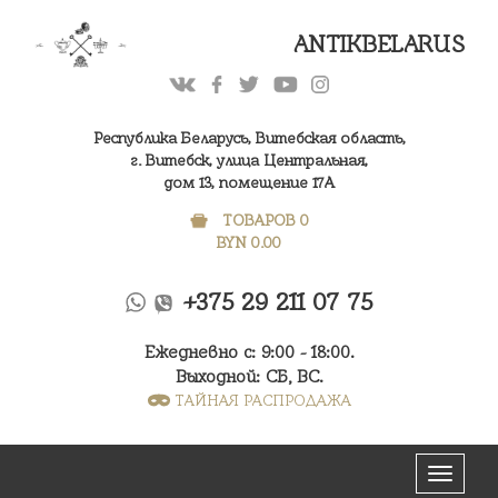
ANTIKBELARUS
Республика Беларусь, Витебская область,
г. Витебск, улица Центральная,
дом 13, помещение 17А
ТОВАРОВ 0
BYN
0.00
+375 29 211 07 75
Ежедневно с: 9:00 - 18:00.
Выходной: СБ, ВС.
ТАЙНАЯ РАСПРОДАЖА
Меню