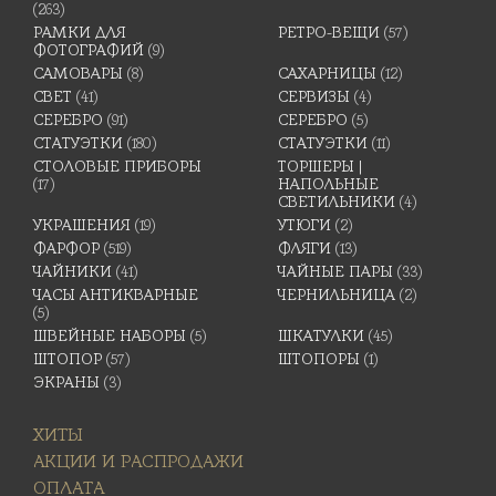
(263)
РАМКИ ДЛЯ
РЕТРО-ВЕЩИ
(57)
ФОТОГРАФИЙ
(9)
САМОВАРЫ
(8)
САХАРНИЦЫ
(12)
СВЕТ
(41)
СЕРВИЗЫ
(4)
СЕРЕБРО
(91)
СЕРЕБРО
(5)
СТАТУЭТКИ
(180)
СТАТУЭТКИ
(11)
СТОЛОВЫЕ ПРИБОРЫ
ТОРШЕРЫ |
(17)
НАПОЛЬНЫЕ
СВЕТИЛЬНИКИ
(4)
УКРАШЕНИЯ
(19)
УТЮГИ
(2)
ФАРФОР
(519)
ФЛЯГИ
(13)
ЧАЙНИКИ
(41)
ЧАЙНЫЕ ПАРЫ
(33)
ЧАСЫ АНТИКВАРНЫЕ
ЧЕРНИЛЬНИЦА
(2)
(5)
ШВЕЙНЫЕ НАБОРЫ
(5)
ШКАТУЛКИ
(45)
ШТОПОР
(57)
ШТОПОРЫ
(1)
ЭКРАНЫ
(3)
ХИТЫ
АКЦИИ И РАСПРОДАЖИ
ОПЛАТА