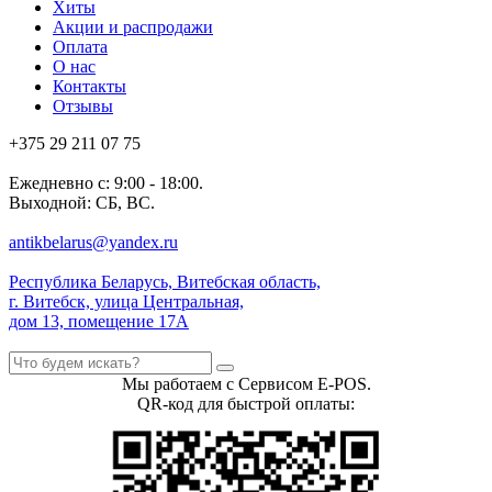
Хиты
Акции и распродажи
Оплата
О нас
Контакты
Отзывы
+375 29 211 07 75
Ежедневно с: 9:00 - 18:00.
Выходной: СБ, ВС.
antikbelarus@yandex.ru
Республика Беларусь, Витебская область,
г. Витебск, улица Центральная,
дом 13, помещение 17А
Мы работаем с Сервисом E-POS.
QR-код для быстрой оплаты: