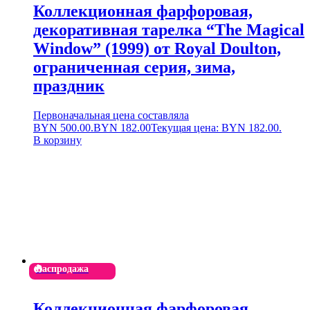
Коллекционная фарфоровая,
декоративная тарелка “The Magical
Window” (1999) от Royal Doulton,
ограниченная серия, зима,
праздник
Первоначальная цена составляла
BYN 500.00.
BYN
182.00
Текущая цена: BYN 182.00.
В корзину
Распродажа
Коллекционная фарфоровая,