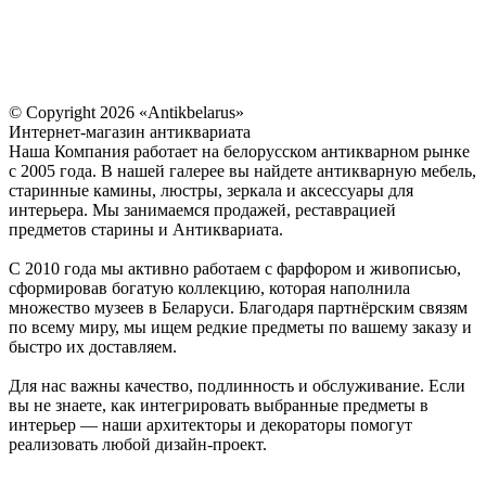
© Copyright 2026 «Antikbelarus»
Интернет-магазин антиквариата
Наша Компания работает на белорусском антикварном рынке
с 2005 года. В нашей галерее вы найдете антикварную мебель,
старинные камины, люстры, зеркала и аксессуары для
интерьера. Мы занимаемся продажей, реставрацией
предметов старины и Антиквариата.
С 2010 года мы активно работаем с фарфором и живописью,
сформировав богатую коллекцию, которая наполнила
множество музеев в Беларуси. Благодаря партнёрским связям
по всему миру, мы ищем редкие предметы по вашему заказу и
быстро их доставляем.
Для нас важны качество, подлинность и обслуживание. Если
вы не знаете, как интегрировать выбранные предметы в
интерьер — наши архитекторы и декораторы помогут
реализовать любой дизайн-проект.