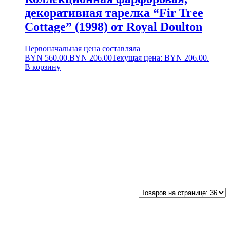
декоративная тарелка “Fir Tree
Cottage” (1998) от Royal Doulton
Первоначальная цена составляла
BYN 560.00.
BYN
206.00
Текущая цена: BYN 206.00.
В корзину