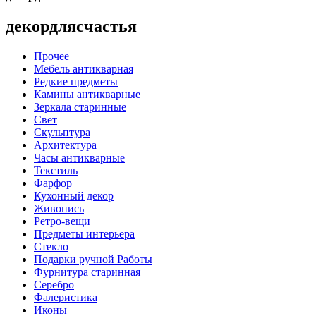
декордлясчастья
Прочее
Мебель антикварная
Редкие предметы
Камины антикварные
Зеркала старинные
Свет
Скульптура
Архитектура
Часы антикварные
Текстиль
Фарфор
Кухонный декор
Живопись
Ретро-вещи
Предметы интерьера
Стекло
Подарки ручной Работы
Фурнитура старинная
Серебро
Фалеристика
Иконы