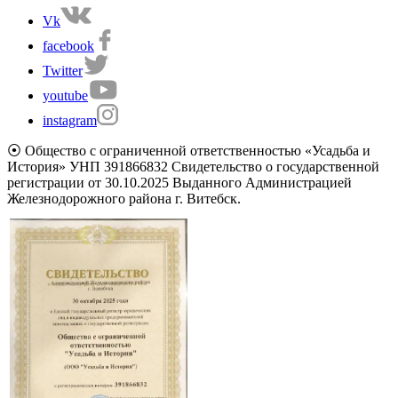
Vk
facebook
Twitter
youtube
instagram
⦿ Общество с ограниченной ответственностью «Усадьба и
История» УНП 391866832 Свидетельство о государственной
регистрации от 30.10.2025 Выданного Администрацией
Железнодорожного района г. Витебск.