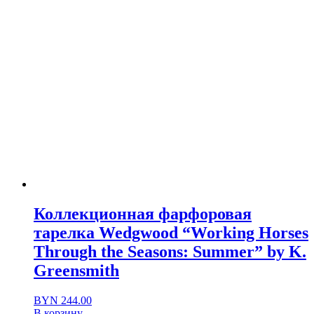
Коллекционная фарфоровая
тарелка Wedgwood “Working Horses
Through the Seasons: Summer” by K.
Greensmith
BYN
244.00
В корзину