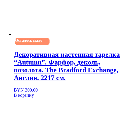
Осталось мало
Декоративная настенная тарелка
“Autumn”. Фарфор, деколь,
позолота. The Bradford Exchange,
Англия. 2217 см.
BYN
300.00
В корзину