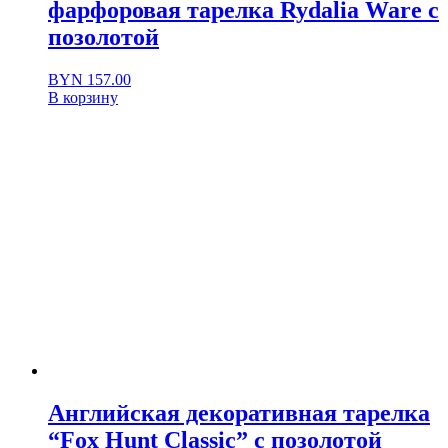
фарфоровая тарелка Rydalia Ware с
позолотой
BYN
157.00
В корзину
Английская декоративная тарелка
“Fox Hunt Classic” с позолотой