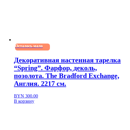
Осталось мало
Декоративная настенная тарелка
“Spring”. Фарфор, деколь,
позолота. The Bradford Exchange,
Англия. 2217 см.
BYN
300.00
В корзину