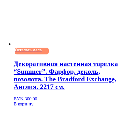
Осталось мало
Декоративная настенная тарелка
“Summer”. Фарфор, деколь,
позолота. The Bradford Exchange,
Англия. 2217 см.
BYN
300.00
В корзину