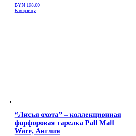
BYN
198.00
В корзину
“Лисья охота” – коллекционная
фарфоровая тарелка Pall Mall
Ware, Англия