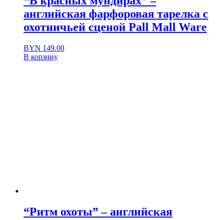
“В красных мундирах” –
английская фарфоровая тарелка с
охотничьей сценой Pall Mall Ware
BYN
149.00
В корзину
“Ритм охоты” – английская