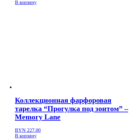
В корзину
Коллекционная фарфоровая
тарелка “Прогулка под зонтом” –
Memory Lane
BYN
227.00
В корзину