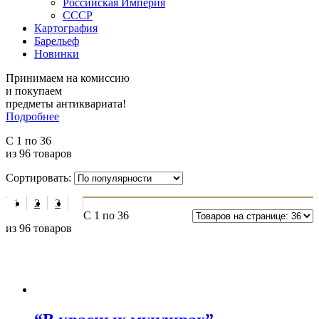
Российская Империя
СССР
Картография
Барельеф
Новинки
Принимаем на комиссию
и покупаем
предметы антиквариата!
Подробнее
С 1 по 36
из 96 товаров
Сортировать:
1
2
3
С 1 по 36
из 96 товаров