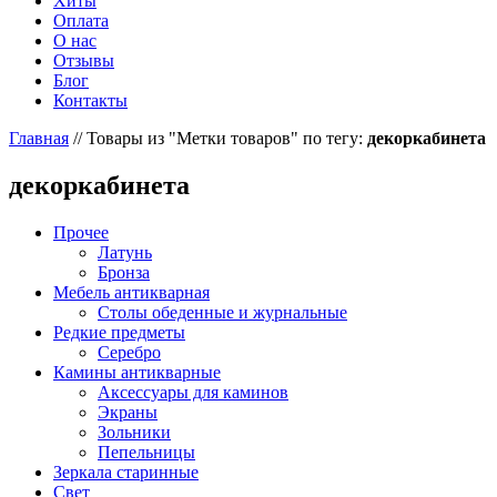
Хиты
Оплата
О нас
Отзывы
Блог
Контакты
Главная
//
Товары из "Метки товаров" по тегу:
декоркабинета
декоркабинета
Прочее
Латунь
Бронза
Мебель антикварная
Столы обеденные и журнальные
Редкие предметы
Серебро
Камины антикварные
Аксессуары для каминов
Экраны
Зольники
Пепельницы
Зеркала старинные
Свет