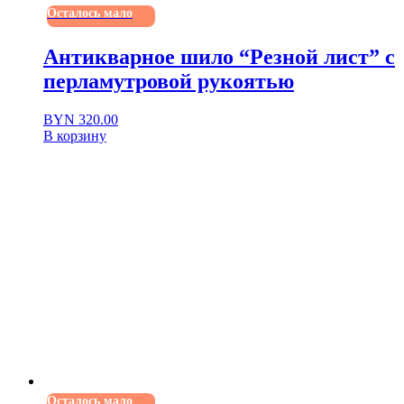
Осталось мало
Антикварное шило “Резной лист” с
перламутровой рукоятью
BYN
320.00
В корзину
Осталось мало