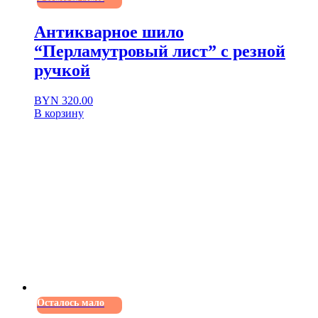
Антикварное шило
“Перламутровый лист” с резной
ручкой
BYN
320.00
В корзину
Осталось мало