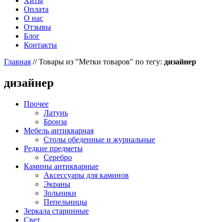
Хиты
Оплата
О нас
Отзывы
Блог
Контакты
Главная
//
Товары из "Метки товаров" по тегу:
дизайнер
дизайнер
Прочее
Латунь
Бронза
Мебель антикварная
Столы обеденные и журнальные
Редкие предметы
Серебро
Камины антикварные
Аксессуары для каминов
Экраны
Зольники
Пепельницы
Зеркала старинные
Свет