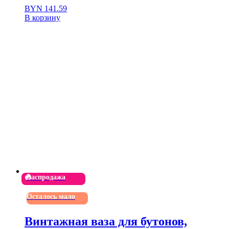
BYN
141.59
В корзину
Распродажа
Осталось мало
Винтажная ваза для бутонов,