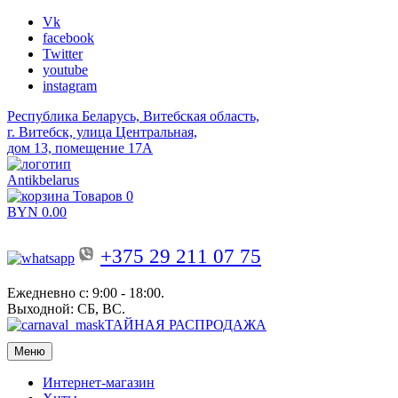
Vk
facebook
Twitter
youtube
instagram
Республика Беларусь, Витебская область,
г. Витебск, улица Центральная,
дом 13, помещение 17А
Antikbelarus
Товаров 0
BYN
0.00
+375 29 211 07 75
Ежедневно с: 9:00 - 18:00.
Выходной: СБ, ВС.
ТАЙНАЯ РАСПРОДАЖА
Меню
Интернет-магазин