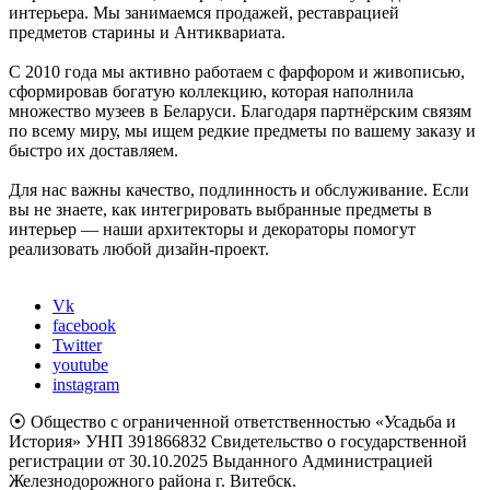
интерьера. Мы занимаемся продажей, реставрацией
предметов старины и Антиквариата.
С 2010 года мы активно работаем с фарфором и живописью,
сформировав богатую коллекцию, которая наполнила
множество музеев в Беларуси. Благодаря партнёрским связям
по всему миру, мы ищем редкие предметы по вашему заказу и
быстро их доставляем.
Для нас важны качество, подлинность и обслуживание. Если
вы не знаете, как интегрировать выбранные предметы в
интерьер — наши архитекторы и декораторы помогут
реализовать любой дизайн-проект.
Vk
facebook
Twitter
youtube
instagram
⦿ Общество с ограниченной ответственностью «Усадьба и
История» УНП 391866832 Свидетельство о государственной
регистрации от 30.10.2025 Выданного Администрацией
Железнодорожного района г. Витебск.