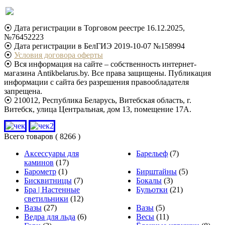
⦿ Дата регистрации в Торговом реестре 16.12.2025,
№76452223
⦿ Дата регистрации в БелГИЭ 2019-10-07 №158994
⦿
Условия договора оферты
⦿ Вся информация на сайте – собственность интернет-
магазина Antikbelarus.by. Все права защищены. Публикация
информации с сайта без разрешения правообладателя
запрещена.
⦿ 210012, Республика Беларусь, Витебская область, г.
Витебск, улица Центральная, дом 13, помещение 17А.
Всего товаров
( 8266 )
Аксессуары для
Барельеф
(7)
каминов
(17)
Барометр
(1)
Бирштайны
(5)
Бисквитницы
(7)
Бокалы
(3)
Бра | Настенные
Бульотки
(21)
светильники
(12)
Вазы
(27)
Вазы
(5)
Ведра для льда
(6)
Весы
(11)