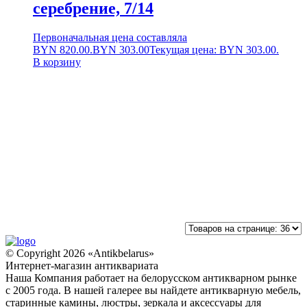
серебрение, 7/14
Первоначальная цена составляла
BYN 820.00.
BYN
303.00
Текущая цена: BYN 303.00.
В корзину
© Copyright 2026 «Antikbelarus»
Интернет-магазин антиквариата
Наша Компания работает на белорусском антикварном рынке
с 2005 года. В нашей галерее вы найдете антикварную мебель,
старинные камины, люстры, зеркала и аксессуары для