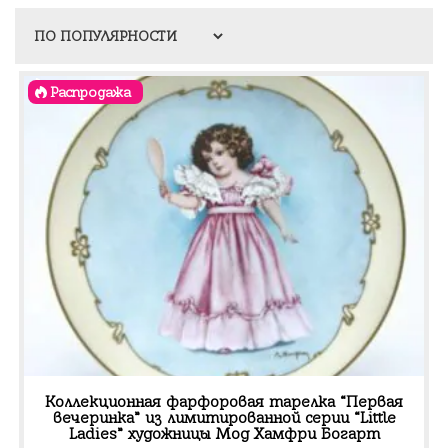
Распродажа
Коллекционная фарфоровая тарелка “Первая
вечеринка” из лимитированной серии “Little
Ladies” художницы Мод Хамфри Богарт