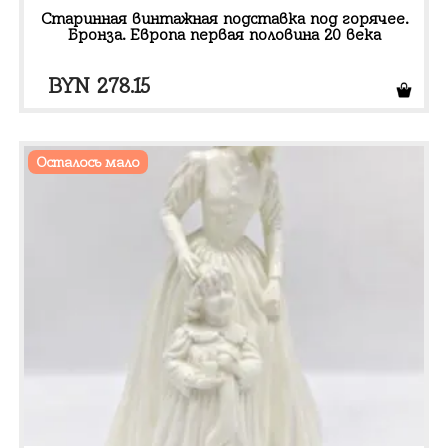
Старинная винтажная подставка под горячее.
Бронза. Европа первая половина 20 века
BYN
278.15
Осталось мало