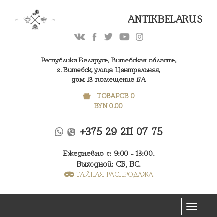
ANTIKBELARUS
Республика Беларусь, Витебская область,
г. Витебск, улица Центральная,
дом 13, помещение 17А
ТОВАРОВ 0
BYN
0.00
+375 29 211 07 75
Ежедневно с: 9:00 - 18:00.
Выходной: СБ, ВС.
ТАЙНАЯ РАСПРОДАЖА
Меню