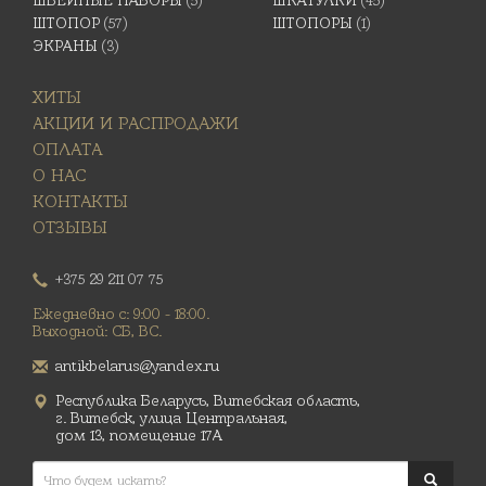
ШТОПОР
(57)
ШТОПОРЫ
(1)
ЭКРАНЫ
(3)
ХИТЫ
АКЦИИ И РАСПРОДАЖИ
ОПЛАТА
О НАС
КОНТАКТЫ
ОТЗЫВЫ
+375 29 211 07 75
Ежедневно с: 9:00 - 18:00.
Выходной: СБ, ВС.
antikbelarus@yandex.ru
Республика Беларусь, Витебская область,
г. Витебск, улица Центральная,
дом 13, помещение 17А