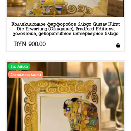
Коллекционное фарфоровое блюдо Gustav Klimt
Die Erwartung (Ожидание), Bradford Editions,
золочение, декоративное интерьерное блюдо
BYN
900.00
Новинка
Осталось мало