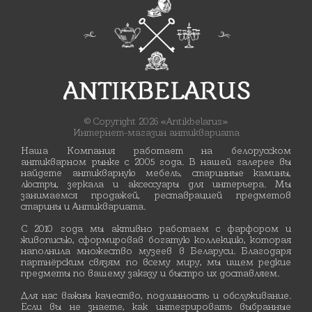
© Copyright 2026 «Antikbelarus»
Интернет-магазин антиквариата
Наша Компания работает на белорусском
антикварном рынке с 2005 года. В нашей галерее вы
найдете антикварную мебель, старинные камины,
люстры, зеркала и аксессуары для интерьера. Мы
занимаемся продажей, реставрацией предметов
старины и Антиквариата.
С 2010 года мы активно работаем с фарфором и
живописью, сформировав богатую коллекцию, которая
наполнила множество музеев в Беларуси. Благодаря
партнёрским связям по всему миру, мы ищем редкие
предметы по вашему заказу и быстро их доставляем.
Для нас важны качество, подлинность и обслуживание.
Если вы не знаете, как интегрировать выбранные