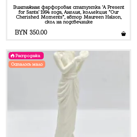
Винтажная фарфоровая статуэтка ‘A Present
for Santa’ 1994 года, Англия, коллекция “Our
Cherished Moments”, автор Maureen Halson,
скол на подсвечнике
BYN
350.00
Распродажа
Осталось мало