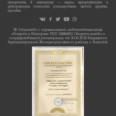
предметы в интерьер — наши архитекторы и
декораторы помогут реализовать любой дизайн-
проект.
⦿ Общество с ограниченной ответственностью
«Усадьба и История» УНП 391866832 Свидетельство о
государственной регистрации от 30.10.2025 Выданного
Администрацией Железнодорожного района г. Витебск.