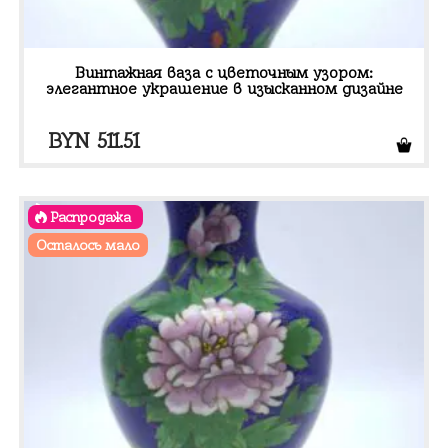
Винтажная ваза с цветочным узором:
элегантное украшение в изысканном дизайне
BYN
511.51
Распродажа
Осталось мало