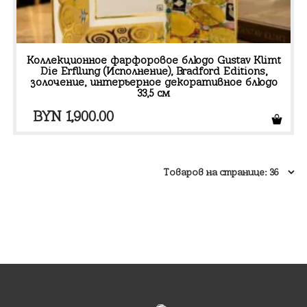
Коллекционное фарфоровое блюдо Gustav Klimt
Die Erfllung (Исполнение), Bradford Editions,
золочение, интерьерное декоративное блюдо
33,5 см
BYN
1,900.00