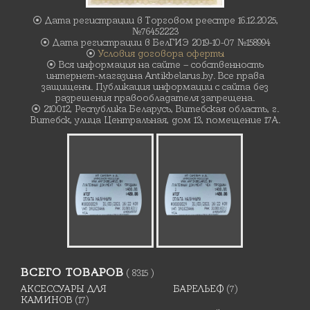
⦿ Дата регистрации в Торговом реестре 16.12.2025,
№76452223
⦿ Дата регистрации в БелГИЭ 2019-10-07 №158994
⦿
Условия договора оферты
⦿ Вся информация на сайте – собственность
интернет-магазина Antikbelarus.by. Все права
защищены. Публикация информации с сайта без
разрешения правообладателя запрещена.
⦿ 210012, Республика Беларусь, Витебская область, г.
Витебск, улица Центральная, дом 13, помещение 17А.
ВСЕГО ТОВАРОВ
( 8315 )
АКСЕССУАРЫ ДЛЯ
БАРЕЛЬЕФ
(7)
КАМИНОВ
(17)