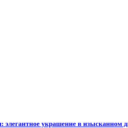
: элегантное украшение в изысканном д