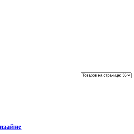
изайне