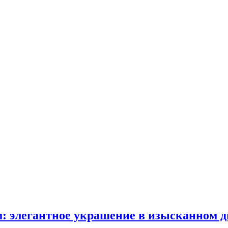
: элегантное украшение в изысканном д