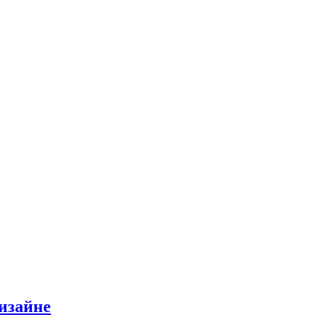
изайне