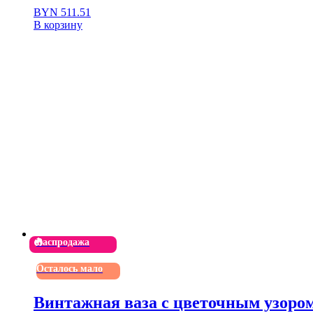
BYN
511.51
В корзину
Распродажа
Осталось мало
Винтажная ваза с цветочным узором