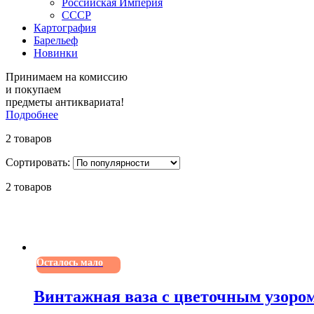
Российская Империя
СССР
Картография
Барельеф
Новинки
Принимаем на комиссию
и покупаем
предметы антиквариата!
Подробнее
2 товаров
Сортировать:
2 товаров
Осталось мало
Винтажная ваза с цветочным узором