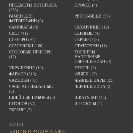
ПРЕДМЕТЫ ИНТЕРЬЕРА
ПРОЧЕЕ
(4)
(263)
РАМКИ ДЛЯ
РЕТРО-ВЕЩИ
(57)
ФОТОГРАФИЙ
(9)
САМОВАРЫ
(8)
САХАРНИЦЫ
(12)
СВЕТ
(41)
СЕРВИЗЫ
(4)
СЕРЕБРО
(91)
СЕРЕБРО
(5)
СТАТУЭТКИ
(180)
СТАТУЭТКИ
(11)
СТОЛОВЫЕ ПРИБОРЫ
ТОРШЕРЫ |
(17)
НАПОЛЬНЫЕ
СВЕТИЛЬНИКИ
(4)
УКРАШЕНИЯ
(19)
УТЮГИ
(2)
ФАРФОР
(519)
ФЛЯГИ
(13)
ЧАЙНИКИ
(41)
ЧАЙНЫЕ ПАРЫ
(33)
ЧАСЫ АНТИКВАРНЫЕ
ЧЕРНИЛЬНИЦА
(2)
(5)
ШВЕЙНЫЕ НАБОРЫ
(5)
ШКАТУЛКИ
(45)
ШТОПОР
(57)
ШТОПОРЫ
(1)
ЭКРАНЫ
(3)
ХИТЫ
АКЦИИ И РАСПРОДАЖИ