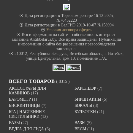
⦿ Дата регистрации в Торговом реестре 16.12.2025,
№76452223
⦿ Дата регистрации в БелГИЭ 2019-10-07 №158994
⦿
Условия договора оферты
⦿ Вся информация на сайте – собственность интернет-
магазина Antikbelarus.by. Все права защищены. Публикация
информации с сайта без разрешения правообладателя
запрещена.
⦿ 210012, Республика Беларусь, Витебская область, г. Витебск,
улица Центральная, дом 13, помещение 17А.
ВСЕГО ТОВАРОВ
( 8315 )
АКСЕССУАРЫ ДЛЯ
БАРЕЛЬЕФ
(7)
КАМИНОВ
(17)
БАРОМЕТР
(1)
БИРШТАЙНЫ
(5)
БИСКВИТНИЦЫ
(7)
БОКАЛЫ
(3)
БРА | НАСТЕННЫЕ
БУЛЬОТКИ
(21)
СВЕТИЛЬНИКИ
(12)
ВАЗЫ
(27)
ВАЗЫ
(5)
ВЕДРА ДЛЯ ЛЬДА
(6)
ВЕСЫ
(11)