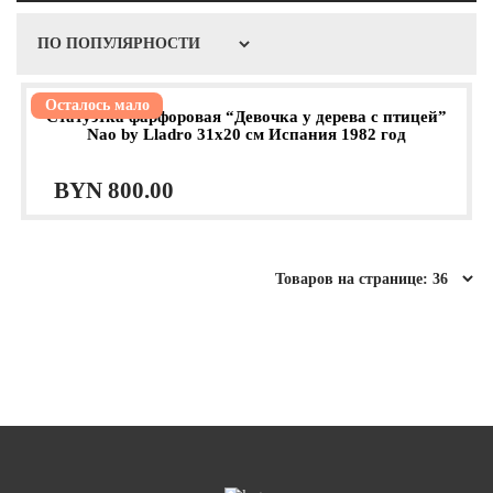
Осталось мало
Статуэтка фарфоровая “Девочка у дерева с птицей”
Nao by Lladro 31х20 см Испания 1982 год
BYN
800.00