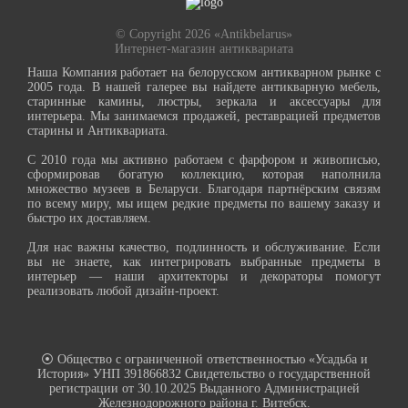
© Copyright 2026 «Antikbelarus»
Интернет-магазин антиквариата
Наша Компания работает на белорусском антикварном рынке с
2005 года. В нашей галерее вы найдете антикварную мебель,
старинные камины, люстры, зеркала и аксессуары для
интерьера. Мы занимаемся продажей, реставрацией предметов
старины и Антиквариата.
С 2010 года мы активно работаем с фарфором и живописью,
сформировав богатую коллекцию, которая наполнила
множество музеев в Беларуси. Благодаря партнёрским связям
по всему миру, мы ищем редкие предметы по вашему заказу и
быстро их доставляем.
Для нас важны качество, подлинность и обслуживание. Если
вы не знаете, как интегрировать выбранные предметы в
интерьер — наши архитекторы и декораторы помогут
реализовать любой дизайн-проект.
⦿ Общество с ограниченной ответственностью «Усадьба и
История» УНП 391866832 Свидетельство о государственной
регистрации от 30.10.2025 Выданного Администрацией
Железнодорожного района г. Витебск.