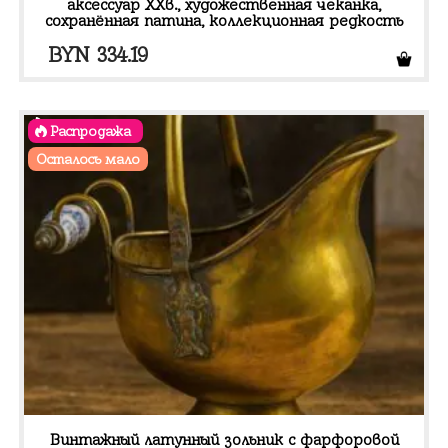
аксессуар XXв., художественная чеканка,
сохранённая патина, коллекционная редкость
BYN
334.19
Распродажа
Осталось мало
Винтажный латунный зольник с фарфоровой