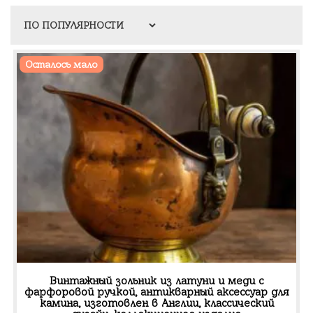
Осталось мало
Винтажный зольник из латуни и меди с
фарфоровой ручкой, антикварный аксессуар для
камина, изготовлен в Англии, классический