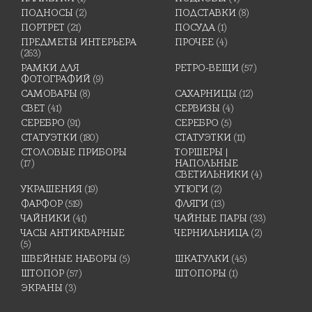
ПОДНОСЫ
(2)
ПОДСТАВКИ
(8)
ПОРТРЕТ
(21)
ПОСУДА
(1)
ПРЕДМЕТЫ ИНТЕРЬЕРА
ПРОЧЕЕ
(4)
(263)
РАМКИ ДЛЯ
РЕТРО-ВЕЩИ
(57)
ФОТОГРАФИЙ
(9)
САМОВАРЫ
(8)
САХАРНИЦЫ
(12)
СВЕТ
(41)
СЕРВИЗЫ
(4)
СЕРЕБРО
(91)
СЕРЕБРО
(5)
СТАТУЭТКИ
(180)
СТАТУЭТКИ
(11)
СТОЛОВЫЕ ПРИБОРЫ
ТОРШЕРЫ |
(17)
НАПОЛЬНЫЕ
СВЕТИЛЬНИКИ
(4)
УКРАШЕНИЯ
(19)
УТЮГИ
(2)
ФАРФОР
(519)
ФЛЯГИ
(13)
ЧАЙНИКИ
(41)
ЧАЙНЫЕ ПАРЫ
(33)
ЧАСЫ АНТИКВАРНЫЕ
ЧЕРНИЛЬНИЦА
(2)
(5)
ШВЕЙНЫЕ НАБОРЫ
(5)
ШКАТУЛКИ
(45)
ШТОПОР
(57)
ШТОПОРЫ
(1)
ЭКРАНЫ
(3)