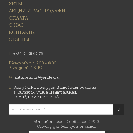
ХИТЫ
АКЦИИ И РАСПРОДАЖИ
ОПЛАТА
О НАС
КОНТАКТЫ
ОТЗЫВЫ
+375 29 211 07 75
Ежедневно с: 9:00 - 18:00.
Выходной: СБ, ВС.
antikbelarus@yandex.ru
Республика Беларусь, Витебская область,
г. Витебск, улица Центральная,
дом 13, помещение 17А
Мы работаем с Сервисом E-POS.
QR-код для быстрой оплаты: