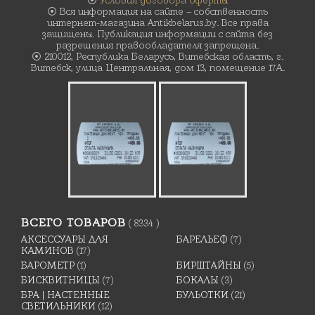
⦿
Условия договора оферты
⦿ Вся информация на сайте – собственность
интернет-магазина Antikbelarus.by. Все права
защищены. Публикация информации с сайта без
разрешения правообладателя запрещена.
⦿ 210012, Республика Беларусь, Витебская область, г.
Витебск, улица Центральная, дом 13, помещение 17А.
ВСЕГО ТОВАРОВ
( 8334 )
АКСЕССУАРЫ ДЛЯ
БАРЕЛЬЕФ
(7)
КАМИНОВ
(17)
БАРОМЕТР
(1)
БИРШТАЙНЫ
(5)
БИСКВИТНИЦЫ
(7)
БОКАЛЫ
(3)
БРА | НАСТЕННЫЕ
БУЛЬОТКИ
(21)
СВЕТИЛЬНИКИ
(12)