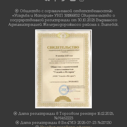
⦿ Общество с ограниченной ответственностью
«Усадьба и История» УНП 391866832 Свидетельство о
государственной регистрации от 30.10.2025 Выданного
Администрацией Железнодорожного района г. Витебск.
⦿ Дата регистрации в Торговом реестре 16.12.2025,
№76452223
⦿ Дата регистрации в БелГИЭ 2026-07-23 №217130