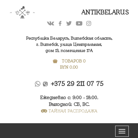
ANTIKBELARUS
Республика Беларусь, Витебская область,
г. Витебск, улица Центральная,
дом 13, помещение 17А
ТОВАРОВ 0
BYN
0.00
+375 29 211 07 75
Ежедневно с: 9:00 - 18:00.
Выходной: СБ, ВС.
ТАЙНАЯ РАСПРОДАЖА
Меню