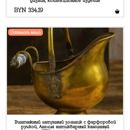
дизайн, коллекционное изделие
BYN
334.19
Осталось мало
Винтажный латунный зольник с фарфоровой
ручкой, Англия антикварный каминный