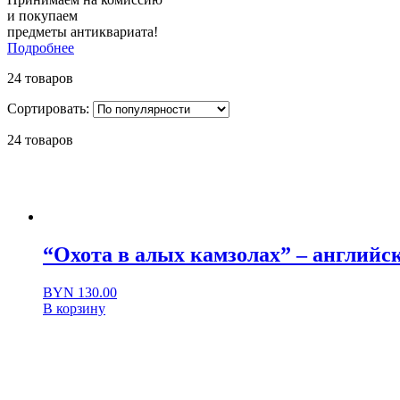
и покупаем
предметы антиквариата!
Подробнее
24 товаров
Сортировать:
24 товаров
“Охота в алых камзолах” – английс
BYN
130.00
В корзину