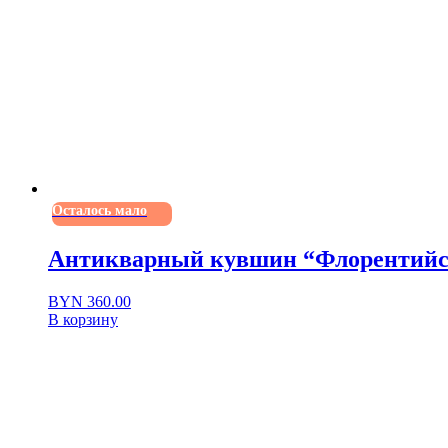
Осталось мало
Антикварный кувшин “Флорентийск
BYN
360.00
В корзину