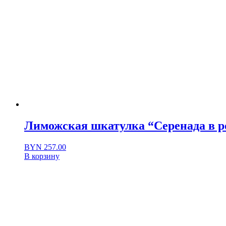
Лиможская шкатулка “Серенада в р
BYN
257.00
В корзину