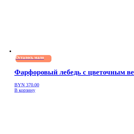
Осталось мало
Фарфоровый лебедь с цветочным венк
BYN
370.00
В корзину