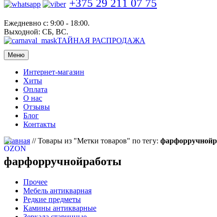
+375 29 211 07 75
Ежедневно с: 9:00 - 18:00.
Выходной: СБ, ВС.
ТАЙНАЯ РАСПРОДАЖА
Меню
Интернет-магазин
Хиты
Оплата
О нас
Отзывы
Блог
Контакты
Главная
//
Товары из "Метки товаров" по тегу:
фарфорручнойр
фарфорручнойработы
Прочее
Мебель антикварная
Редкие предметы
Камины антикварные
Зеркала старинные