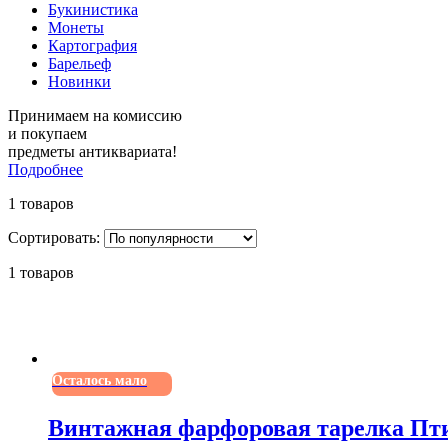
Букинистика
Монеты
Картография
Барельеф
Новинки
Принимаем на комиссию
и покупаем
предметы антиквариата!
Подробнее
1 товаров
Сортировать:
1 товаров
Осталось мало
Винтажная фарфоровая тарелка Птиц