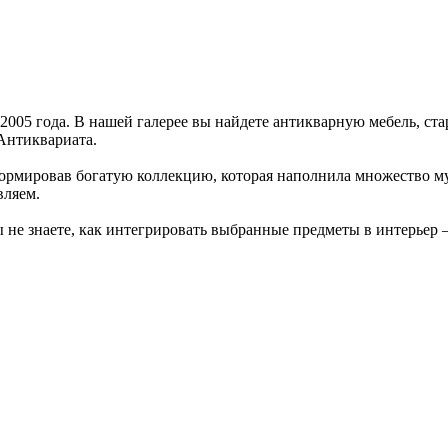
005 года. В нашей галерее вы найдете антикварную мебель, ста
Антиквариата.
ормировав богатую коллекцию, которая наполнила множество муз
вляем.
ы не знаете, как интегрировать выбранные предметы в интерьер