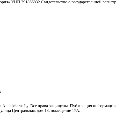
ория» УНП 391866832 Свидетельство о государственной регист
3
 Antikbelarus.by. Все права защищены. Публикация информации 
, улица Центральная, дом 13, помещение 17А.