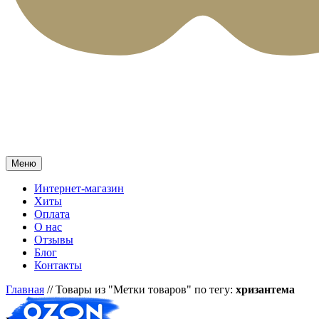
Меню
Интернет-магазин
Хиты
Оплата
О нас
Отзывы
Блог
Контакты
Главная
//
Товары из "Метки товаров" по тегу:
хризантема