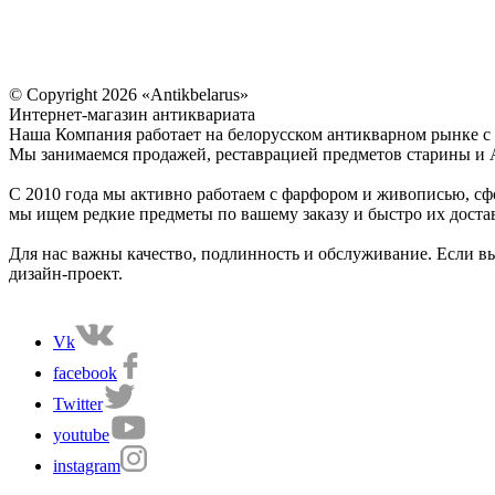
© Copyright 2026 «Antikbelarus»
Интернет-магазин антиквариата
Наша Компания работает на белорусском антикварном рынке с 2
Мы занимаемся продажей, реставрацией предметов старины и 
С 2010 года мы активно работаем с фарфором и живописью, сф
мы ищем редкие предметы по вашему заказу и быстро их доста
Для нас важны качество, подлинность и обслуживание. Если в
дизайн-проект.
Vk
facebook
Twitter
youtube
instagram