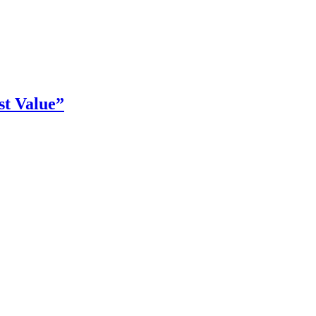
t Value”