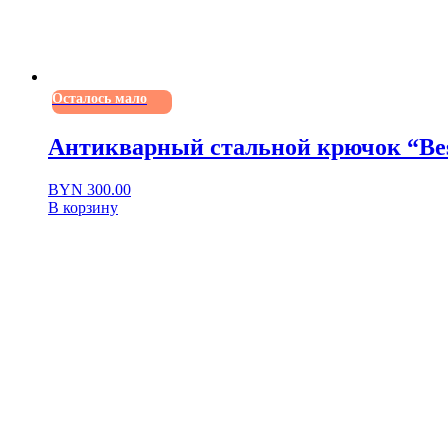
Осталось мало
Антикварный стальной крючок “Bes
BYN
300.00
В корзину