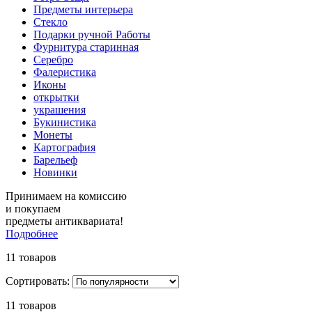
Предметы интерьера
Стекло
Подарки ручной Работы
Фурнитура старинная
Серебро
Фалеристика
Иконы
открытки
украшения
Букинистика
Монеты
Картография
Барельеф
Новинки
Принимаем на комиссию
и покупаем
предметы антиквариата!
Подробнее
11 товаров
Сортировать:
11 товаров