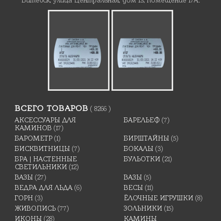
ВСЕГО ТОВАРОВ
( 8266 )
АКСЕССУАРЫ ДЛЯ
БАРЕЛЬЕФ
(7)
КАМИНОВ
(17)
БАРОМЕТР
(1)
БИРШТАЙНЫ
(5)
БИСКВИТНИЦЫ
(7)
БОКАЛЫ
(3)
БРА | НАСТЕННЫЕ
БУЛЬОТКИ
(21)
СВЕТИЛЬНИКИ
(12)
ВАЗЫ
(27)
ВАЗЫ
(5)
ВЕДРА ДЛЯ ЛЬДА
(6)
ВЕСЫ
(11)
ГОРН
(3)
ЁЛОЧНЫЕ ИГРУШКИ
(8)
ЖИВОПИСЬ
(77)
ЗОЛЬНИКИ
(15)
ИКОНЫ
(28)
КАМИНЫ