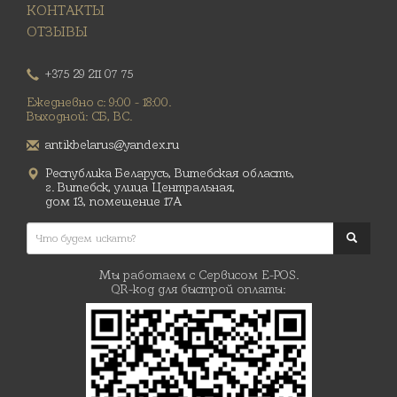
КОНТАКТЫ
ОТЗЫВЫ
+375 29 211 07 75
Ежедневно с: 9:00 - 18:00.
Выходной: СБ, ВС.
antikbelarus@yandex.ru
Республика Беларусь, Витебская область,
г. Витебск, улица Центральная,
дом 13, помещение 17А
Мы работаем с Сервисом E-POS.
QR-код для быстрой оплаты: