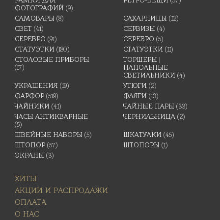
РАМКИ ДЛЯ
РЕТРО-ВЕЩИ
(57)
ФОТОГРАФИЙ
(9)
САМОВАРЫ
(8)
САХАРНИЦЫ
(12)
СВЕТ
(41)
СЕРВИЗЫ
(4)
СЕРЕБРО
(91)
СЕРЕБРО
(5)
СТАТУЭТКИ
(180)
СТАТУЭТКИ
(11)
СТОЛОВЫЕ ПРИБОРЫ
ТОРШЕРЫ |
(17)
НАПОЛЬНЫЕ
СВЕТИЛЬНИКИ
(4)
УКРАШЕНИЯ
(19)
УТЮГИ
(2)
ФАРФОР
(519)
ФЛЯГИ
(13)
ЧАЙНИКИ
(41)
ЧАЙНЫЕ ПАРЫ
(33)
ЧАСЫ АНТИКВАРНЫЕ
ЧЕРНИЛЬНИЦА
(2)
(5)
ШВЕЙНЫЕ НАБОРЫ
(5)
ШКАТУЛКИ
(45)
ШТОПОР
(57)
ШТОПОРЫ
(1)
ЭКРАНЫ
(3)
ХИТЫ
АКЦИИ И РАСПРОДАЖИ
ОПЛАТА
О НАС