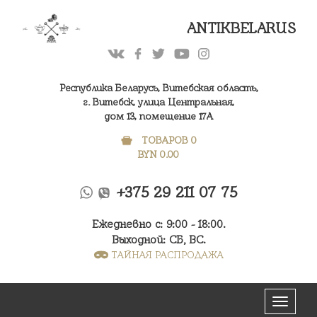
ANTIKBELARUS
Республика Беларусь, Витебская область,
г. Витебск, улица Центральная,
дом 13, помещение 17А
ТОВАРОВ 0
BYN
0.00
+375 29 211 07 75
Ежедневно с: 9:00 - 18:00.
Выходной: СБ, ВС.
ТАЙНАЯ РАСПРОДАЖА
Меню