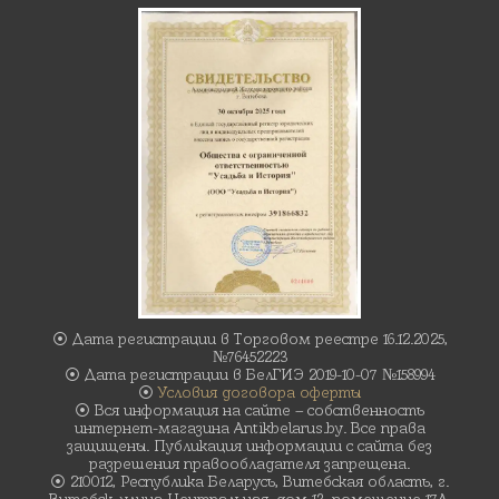
⦿ Дата регистрации в Торговом реестре 16.12.2025,
№76452223
⦿ Дата регистрации в БелГИЭ 2019-10-07 №158994
⦿
Условия договора оферты
⦿ Вся информация на сайте – собственность
интернет-магазина Antikbelarus.by. Все права
защищены. Публикация информации с сайта без
разрешения правообладателя запрещена.
⦿ 210012, Республика Беларусь, Витебская область, г.
Витебск, улица Центральная, дом 13, помещение 17А.