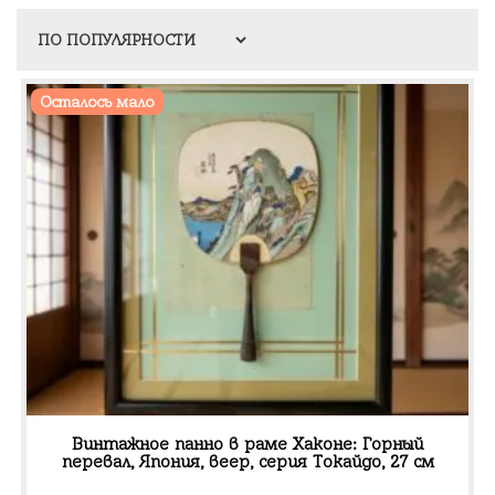
Осталось мало
Винтажное панно в раме Хаконе: Горный
перевал, Япония, веер, серия Токайдо, 27 см