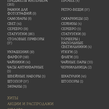
ПРЕДМЕТЫ ИНТЕРЬЕРА
ПРОЧЕЕ
(4)
(263)
РАМКИ ДЛЯ
РЕТРО-ВЕЩИ
(57)
ФОТОГРАФИЙ
(9)
САМОВАРЫ
(8)
САХАРНИЦЫ
(12)
СВЕТ
(41)
СЕРВИЗЫ
(4)
СЕРЕБРО
(91)
СЕРЕБРО
(5)
СТАТУЭТКИ
(180)
СТАТУЭТКИ
(11)
СТОЛОВЫЕ ПРИБОРЫ
ТОРШЕРЫ |
(17)
НАПОЛЬНЫЕ
СВЕТИЛЬНИКИ
(4)
УКРАШЕНИЯ
(19)
УТЮГИ
(2)
ФАРФОР
(519)
ФЛЯГИ
(13)
ЧАЙНИКИ
(41)
ЧАЙНЫЕ ПАРЫ
(33)
ЧАСЫ АНТИКВАРНЫЕ
ЧЕРНИЛЬНИЦА
(2)
(5)
ШВЕЙНЫЕ НАБОРЫ
(5)
ШКАТУЛКИ
(45)
ШТОПОР
(57)
ШТОПОРЫ
(1)
ЭКРАНЫ
(3)
ХИТЫ
АКЦИИ И РАСПРОДАЖИ