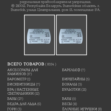
разрешения правообладателя запрещена.
⦿ 210012, Республика Беларусь, Витебская область, г.
Витебск, улица Центральная, дом 13, помещение 17А.
ВСЕГО ТОВАРОВ
( 8334 )
АКСЕССУАРЫ ДЛЯ
БАРЕЛЬЕФ
(7)
КАМИНОВ
(17)
БАРОМЕТР
(1)
БИРШТАЙНЫ
(5)
БИСКВИТНИЦЫ
(7)
БОКАЛЫ
(3)
БРА | НАСТЕННЫЕ
БУЛЬОТКИ
(21)
СВЕТИЛЬНИКИ
(12)
ВАЗЫ
(27)
ВАЗЫ
(5)
ВЕДРА ДЛЯ ЛЬДА
(6)
ВЕСЫ
(11)
ГОРН
(3)
ЁЛОЧНЫЕ ИГРУШКИ
(8)