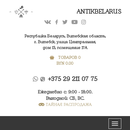
ANTIKBELARUS
Республика Беларусь, Витебская область,
г. Витебск, улица Центральная,
дом 13, помещение 17А
ТОВАРОВ 0
BYN
0.00
+375 29 211 07 75
Ежедневно с: 9:00 - 18:00.
Выходной: СБ, ВС.
ТАЙНАЯ РАСПРОДАЖА
Меню