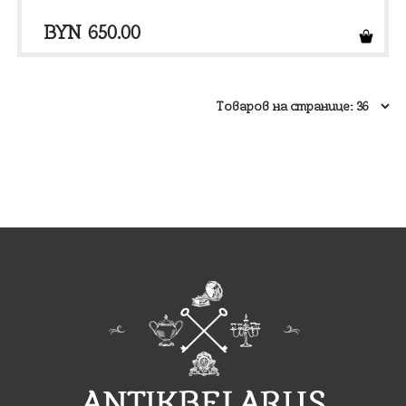
BYN
650.00