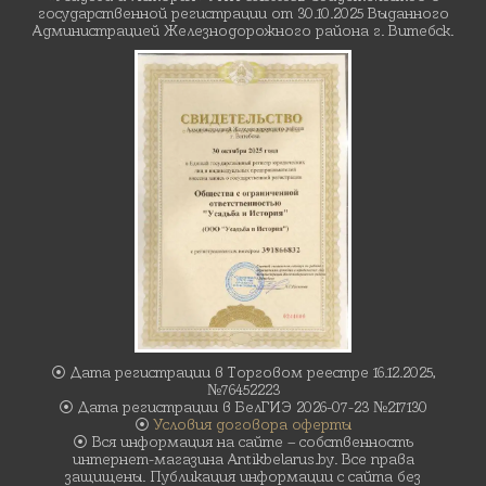
государственной регистрации от 30.10.2025 Выданного
Администрацией Железнодорожного района г. Витебск.
⦿ Дата регистрации в Торговом реестре 16.12.2025,
№76452223
⦿ Дата регистрации в БелГИЭ 2026-07-23 №217130
⦿
Условия договора оферты
⦿ Вся информация на сайте – собственность
интернет-магазина Antikbelarus.by. Все права
защищены. Публикация информации с сайта без