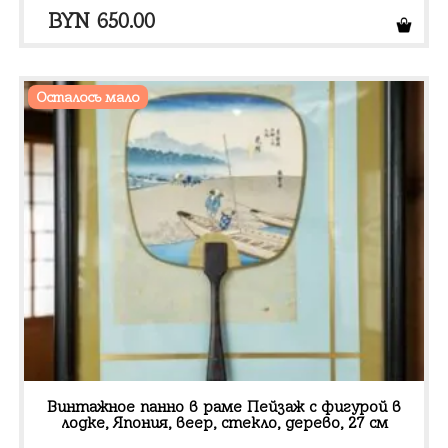
BYN
650.00
Осталось мало
Винтажное панно в раме Пейзаж с фигурой в
лодке, Япония, веер, стекло, дерево, 27 см