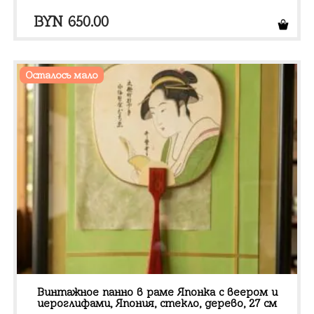
BYN
650.00
Осталось мало
Винтажное панно в раме Японка с веером и
иероглифами, Япония, стекло, дерево, 27 см