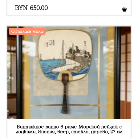
BYN
650.00
Осталось мало
Винтажное панно в раме Морской пейзаж с
лодками, Япония, веер, стекло, дерево, 27 см