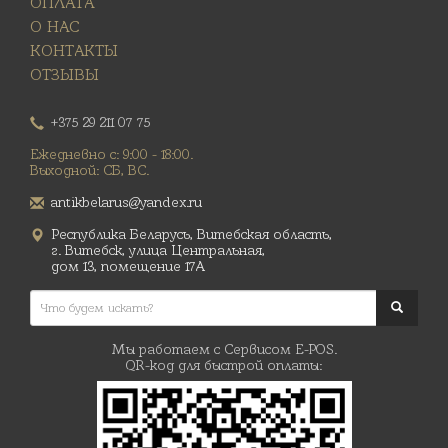
ОПЛАТА
О НАС
КОНТАКТЫ
ОТЗЫВЫ
+375 29 211 07 75
Ежедневно с: 9:00 - 18:00.
Выходной: СБ, ВС.
antikbelarus@yandex.ru
Республика Беларусь, Витебская область,
г. Витебск, улица Центральная,
дом 13, помещение 17А
Мы работаем с Сервисом E-POS.
QR-код для быстрой оплаты: