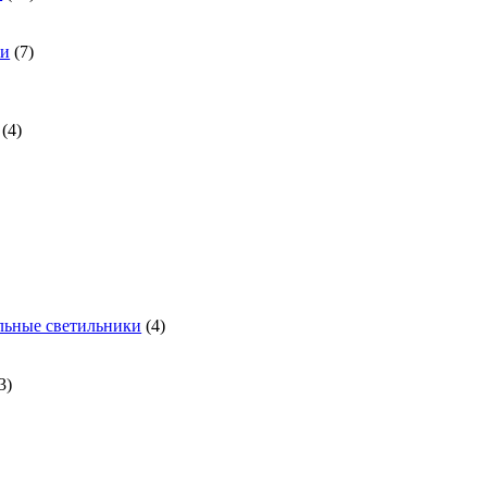
ки
(7)
(4)
льные светильники
(4)
3)
)