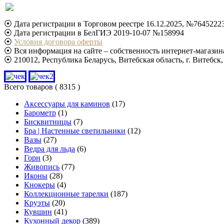
⦿ Дата регистрации в Торговом реестре 16.12.2025, №7645222
⦿ Дата регистрации в БелГИЭ 2019-10-07 №158994
⦿
Условия договора оферты
⦿ Вся информация на сайте – собственность интернет-магазина
⦿ 210012, Республика Беларусь, Витебская область, г. Витебск
Всего товаров
( 8315 )
Аксессуары для каминов
(17)
Барометр
(1)
Бисквитницы
(7)
Бра | Настенные светильники
(12)
Вазы
(27)
Ведра для льда
(6)
Горн
(3)
Живопись
(77)
Иконы
(28)
Кнокеры
(4)
Коллекционные тарелки
(187)
Круэты
(20)
Кувшин
(41)
Кухонный декор
(389)