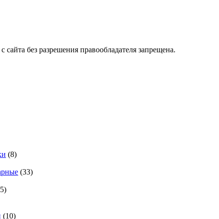
с сайта без разрешения правообладателя запрещена.
ки
(8)
арные
(33)
55)
и
(10)