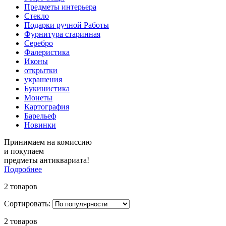
Предметы интерьера
Стекло
Подарки ручной Работы
Фурнитура старинная
Серебро
Фалеристика
Иконы
открытки
украшения
Букинистика
Монеты
Картография
Барельеф
Новинки
Принимаем на комиссию
и покупаем
предметы антиквариата!
Подробнее
2 товаров
Сортировать:
2 товаров