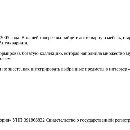
005 года. В нашей галерее вы найдете антикварную мебель, ста
Антиквариата.
ормировав богатую коллекцию, которая наполнила множество муз
вляем.
ы не знаете, как интегрировать выбранные предметы в интерьер
ория» УНП 391866832 Свидетельство о государственной регист