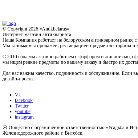
© Copyright 2026 «Antikbelarus»
Интернет-магазин антиквариата
Наша Компания работает на белорусском антикварном рынке с 2
Мы занимаемся продажей, реставрацией предметов старины и 
С 2010 года мы активно работаем с фарфором и живописью, сф
мы ищем редкие предметы по вашему заказу и быстро их доста
Для нас важны качество, подлинность и обслуживание. Если в
дизайн-проект.
Vk
facebook
Twitter
youtube
instagram
⦿ Общество с ограниченной ответственностью «Усадьба и Ист
Железнодорожного района г. Витебск.