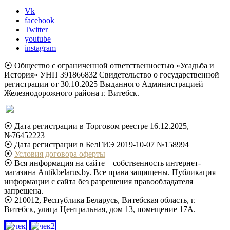
Vk
facebook
Twitter
youtube
instagram
⦿ Общество с ограниченной ответственностью «Усадьба и
История» УНП 391866832 Свидетельство о государственной
регистрации от 30.10.2025 Выданного Администрацией
Железнодорожного района г. Витебск.
⦿ Дата регистрации в Торговом реестре 16.12.2025,
№76452223
⦿ Дата регистрации в БелГИЭ 2019-10-07 №158994
⦿
Условия договора оферты
⦿ Вся информация на сайте – собственность интернет-
магазина Antikbelarus.by. Все права защищены. Публикация
информации с сайта без разрешения правообладателя
запрещена.
⦿ 210012, Республика Беларусь, Витебская область, г.
Витебск, улица Центральная, дом 13, помещение 17А.