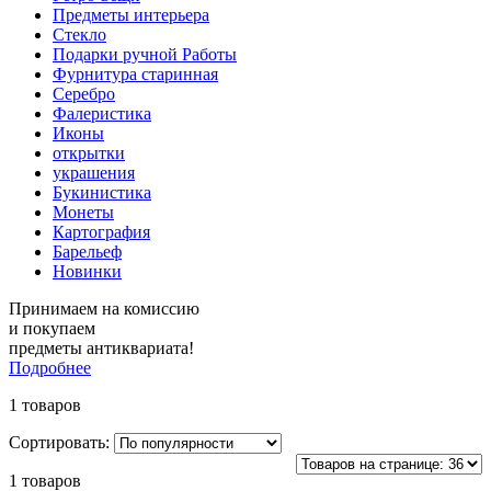
Предметы интерьера
Стекло
Подарки ручной Работы
Фурнитура старинная
Серебро
Фалеристика
Иконы
открытки
украшения
Букинистика
Монеты
Картография
Барельеф
Новинки
Принимаем на комиссию
и покупаем
предметы антиквариата!
Подробнее
1 товаров
Сортировать:
1 товаров