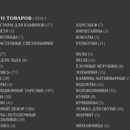
ГО ТОВАРОВ
( 8334 )
СУАРЫ ДЛЯ КАМИНОВ
(17)
БАРЕЛЬЕФ
(7)
МЕТР
(1)
БИРШТАЙНЫ
(5)
ВИТНИЦЫ
(7)
БОКАЛЫ
(3)
 НАСТЕННЫЕ СВЕТИЛЬНИКИ
БУЛЬОТКИ
(21)
(27)
ВАЗЫ
(5)
 ДЛЯ ЛЬДА
(6)
ВЕСЫ
(11)
3)
ЁЛОЧНЫЕ ИГРУШКИ
(8)
ПИСЬ
(77)
ЗОЛЬНИКИ
(15)
Ы
(28)
КАМИНЫ АНТИКВАРНЫЕ
(
ЕРЫ
(4)
КОДЛЕРЫ
(52)
ЕКЦИОННЫЕ ТАРЕЛКИ
(187)
КОЛОКОЛЬЧИКИ
(55)
ТЫ
(20)
КУБКИ
(8)
ИН
(41)
КУВШИНЫ
(5)
ННЫЙ ДЕКОР
(389)
ЛОЖКА ДЛЯ ОБУВИ
(10)
Ы | ПОТОЛОЧНЫЕ
МАРМИТ
(5)
ИЛЬНИКИ
(10)
ЕНКА
(5)
МЕНАЖНИЦА
(5)