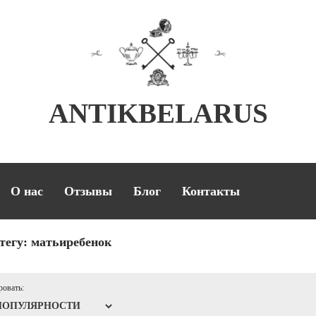
ANTIKBELARUS
О нас
Отзывы
Блог
Контакты
тегу:
матьиребенок
овать: