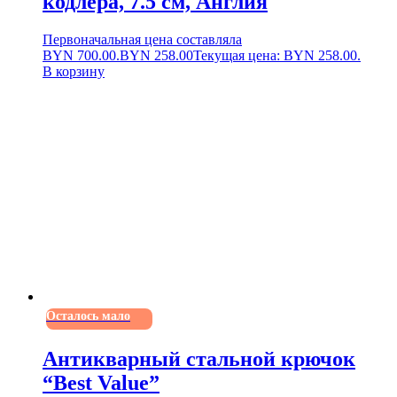
кодлера, 7.5 см, Англия
Первоначальная цена составляла
BYN 700.00.
BYN
258.00
Текущая цена: BYN 258.00.
В корзину
Осталось мало
Антикварный стальной крючок
“Best Value”