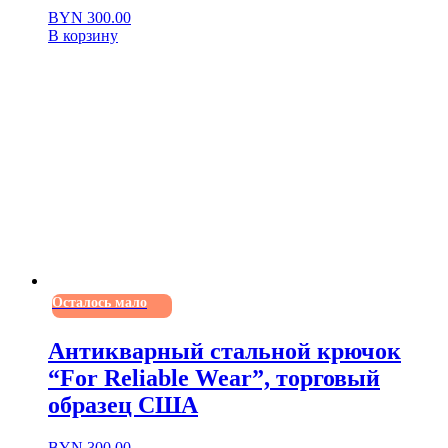
BYN
300.00
В корзину
Осталось мало
Антикварный стальной крючок
“For Reliable Wear”, торговый
образец США
BYN
300.00