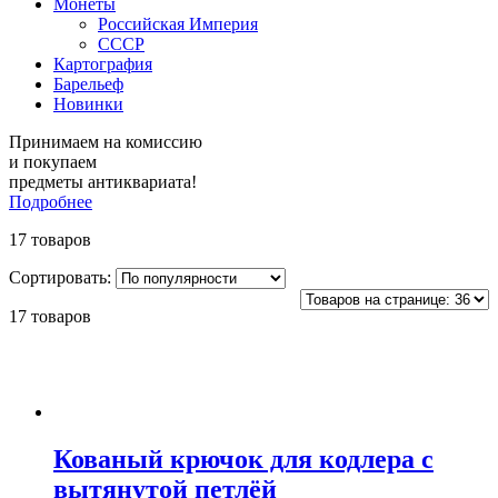
Монеты
Российская Империя
СССР
Картография
Барельеф
Новинки
Принимаем на комиссию
и покупаем
предметы антиквариата!
Подробнее
17 товаров
Сортировать:
17 товаров
Кованый крючок для кодлера с
вытянутой петлёй