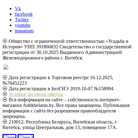
Vk
facebook
Twitter
youtube
instagram
⦿ Общество с ограниченной ответственностью «Усадьба и
История» УНП 391866832 Свидетельство о государственной
регистрации от 30.10.2025 Выданного Администрацией
Железнодорожного района г. Витебск.
⦿ Дата регистрации в Торговом реестре 16.12.2025,
№76452223
⦿ Дата регистрации в БелГИЭ 2019-10-07 №158994
⦿
Условия договора оферты
⦿ Вся информация на сайте – собственность интернет-
магазина Antikbelarus.by. Все права защищены. Публикация
информации с сайта без разрешения правообладателя
запрещена.
⦿ 210012, Республика Беларусь, Витебская область, г.
Витебск, улица Центральная, дом 13, помещение 17А.