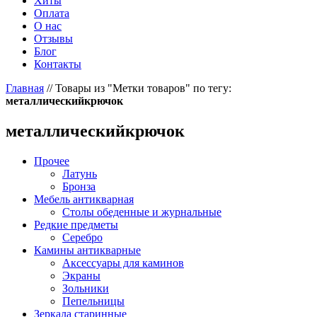
Хиты
Оплата
О нас
Отзывы
Блог
Контакты
Главная
//
Товары из "Метки товаров" по тегу:
металлическийкрючок
металлическийкрючок
Прочее
Латунь
Бронза
Мебель антикварная
Столы обеденные и журнальные
Редкие предметы
Серебро
Камины антикварные
Аксессуары для каминов
Экраны
Зольники
Пепельницы
Зеркала старинные