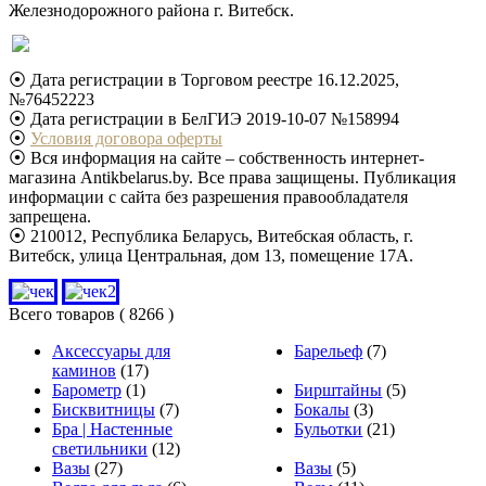
Железнодорожного района г. Витебск.
⦿ Дата регистрации в Торговом реестре 16.12.2025,
№76452223
⦿ Дата регистрации в БелГИЭ 2019-10-07 №158994
⦿
Условия договора оферты
⦿ Вся информация на сайте – собственность интернет-
магазина Antikbelarus.by. Все права защищены. Публикация
информации с сайта без разрешения правообладателя
запрещена.
⦿ 210012, Республика Беларусь, Витебская область, г.
Витебск, улица Центральная, дом 13, помещение 17А.
Всего товаров
( 8266 )
Аксессуары для
Барельеф
(7)
каминов
(17)
Барометр
(1)
Бирштайны
(5)
Бисквитницы
(7)
Бокалы
(3)
Бра | Настенные
Бульотки
(21)
светильники
(12)
Вазы
(27)
Вазы
(5)