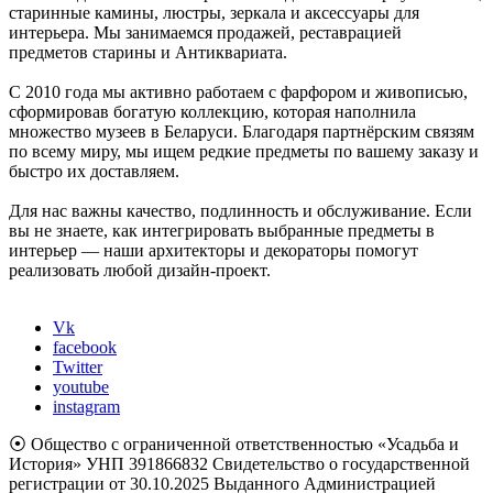
старинные камины, люстры, зеркала и аксессуары для
интерьера. Мы занимаемся продажей, реставрацией
предметов старины и Антиквариата.
С 2010 года мы активно работаем с фарфором и живописью,
сформировав богатую коллекцию, которая наполнила
множество музеев в Беларуси. Благодаря партнёрским связям
по всему миру, мы ищем редкие предметы по вашему заказу и
быстро их доставляем.
Для нас важны качество, подлинность и обслуживание. Если
вы не знаете, как интегрировать выбранные предметы в
интерьер — наши архитекторы и декораторы помогут
реализовать любой дизайн-проект.
Vk
facebook
Twitter
youtube
instagram
⦿ Общество с ограниченной ответственностью «Усадьба и
История» УНП 391866832 Свидетельство о государственной
регистрации от 30.10.2025 Выданного Администрацией