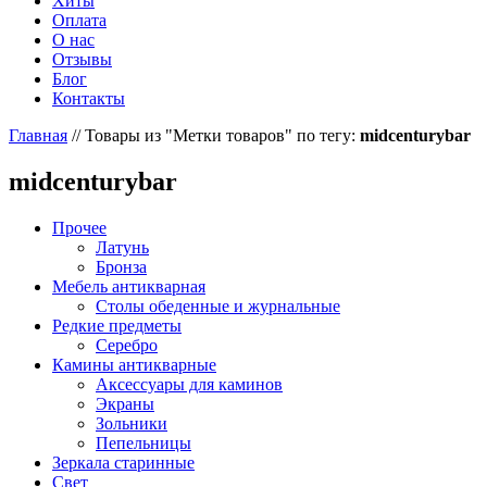
Хиты
Оплата
О нас
Отзывы
Блог
Контакты
Главная
//
Товары из "Метки товаров" по тегу:
midcenturybar
midcenturybar
Прочее
Латунь
Бронза
Мебель антикварная
Столы обеденные и журнальные
Редкие предметы
Серебро
Камины антикварные
Аксессуары для каминов
Экраны
Зольники
Пепельницы
Зеркала старинные
Свет