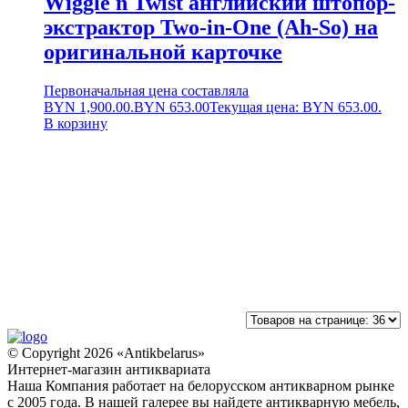
Wiggle n Twist английский штопор-
экстрактор Two-in-One (Ah-So) на
оригинальной карточке
Первоначальная цена составляла
BYN 1,900.00.
BYN
653.00
Текущая цена: BYN 653.00.
В корзину
© Copyright 2026 «Antikbelarus»
Интернет-магазин антиквариата
Наша Компания работает на белорусском антикварном рынке
с 2005 года. В нашей галерее вы найдете антикварную мебель,