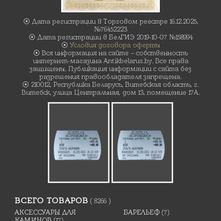
⦿ Дата регистрации в Торговом реестре 16.12.2025,
№76452223
⦿ Дата регистрации в БелГИЭ 2019-10-07 №158994
⦿
Условия договора оферты
⦿ Вся информация на сайте – собственность
интернет-магазина Antikbelarus.by. Все права
защищены. Публикация информации с сайта без
разрешения правообладателя запрещена.
⦿ 210012, Республика Беларусь, Витебская область, г.
Витебск, улица Центральная, дом 13, помещение 17А.
ВСЕГО ТОВАРОВ
( 8266 )
АКСЕССУАРЫ ДЛЯ
БАРЕЛЬЕФ
(7)
КАМИНОВ
(17)