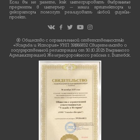
Если вы не знаете, как интегрировать выбранные
предметы в интерьер — наши архитекторы и
декораторы помогут реализовать любой дизайн-
проект.
⦿ Общество с ограниченной ответственностью
«Усадьба и История» УНП 391866832 Свидетельство о
государственной регистрации от 30.10.2025 Выданного
Администрацией Железнодорожного района г. Витебск.