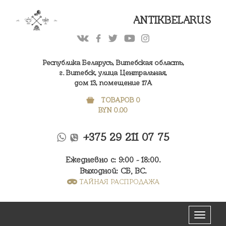
ANTIKBELARUS
Республика Беларусь, Витебская область,
г. Витебск, улица Центральная,
дом 13, помещение 17А
ТОВАРОВ 0
BYN
0.00
+375 29 211 07 75
Ежедневно с: 9:00 - 18:00.
Выходной: СБ, ВС.
ТАЙНАЯ РАСПРОДАЖА
Меню