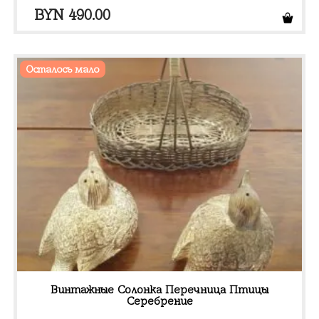
BYN
490.00
Осталось мало
Винтажные Солонка Перечница Птицы
Серебрение