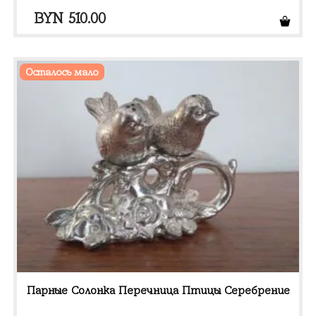
BYN
510.00
Осталось мало
Парные Солонка Перечница Птицы Серебрение