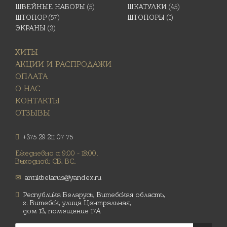
ШВЕЙНЫЕ НАБОРЫ
(5)
ШКАТУЛКИ
(45)
ШТОПОР
(57)
ШТОПОРЫ
(1)
ЭКРАНЫ
(3)
ХИТЫ
АКЦИИ И РАСПРОДАЖИ
ОПЛАТА
О НАС
КОНТАКТЫ
ОТЗЫВЫ
+375 29 211 07 75
Ежедневно с: 9:00 - 18:00.
Выходной: СБ, ВС.
antikbelarus@yandex.ru
Республика Беларусь, Витебская область,
г. Витебск, улица Центральная,
дом 13, помещение 17А