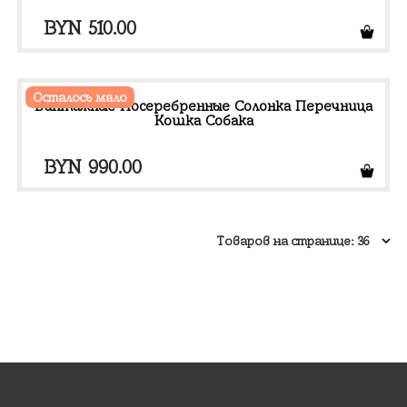
BYN
510.00
Осталось мало
Винтажные Посеребренные Солонка Перечница
Кошка Собака
BYN
990.00