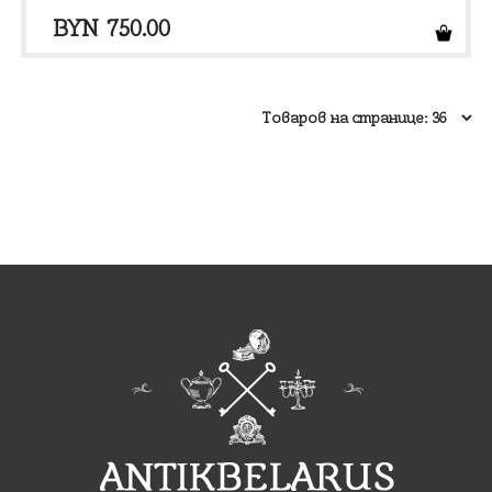
BYN
750.00