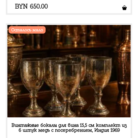
BYN
650.00
Осталось мало
Винтажные бокалы для вина 15,5 см комплект из
6 штук медь с посеребрением, Индия 1969