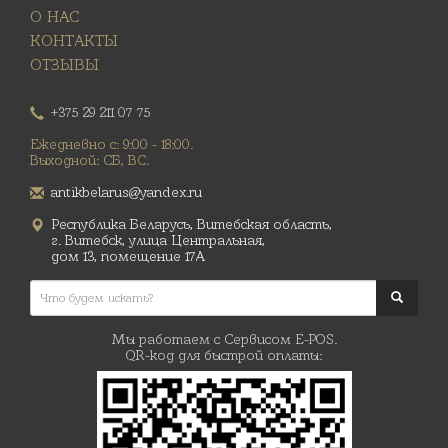
О НАС
КОНТАКТЫ
ОТЗЫВЫ
+375 29 211 07 75
Ежедневно с: 9:00 - 18:00.
Выходной: СБ, ВС.
antikbelarus@yandex.ru
Республика Беларусь, Витебская область,
г. Витебск, улица Центральная,
дом 13, помещение 17А
Мы работаем с Сервисом E-POS.
QR-код для быстрой оплаты: