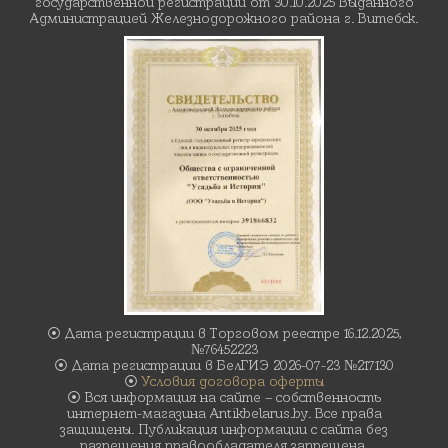
государственной регистрации от 30.10.2025 Выданного
Администрацией Железнодорожного района г. Витебск.
⦿ Дата регистрации в Торговом реестре 16.12.2025,
№76452223
⦿ Дата регистрации в БелГИЭ 2026-07-23 №217130
⦿
Условия договора оферты
⦿ Вся информация на сайте – собственность
интернет-магазина Antikbelarus.by. Все права
защищены. Публикация информации с сайта без
разрешения правообладателя запрещена.