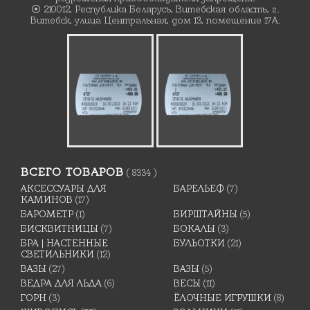
⦿ 210012, Республика Беларусь, Витебская область, г.
Витебск, улица Центральная, дом 13, помещение 17А.
ВСЕГО ТОВАРОВ
( 8334 )
АКСЕССУАРЫ ДЛЯ
БАРЕЛЬЕФ
(7)
КАМИНОВ
(17)
БАРОМЕТР
(1)
БИРШТАЙНЫ
(5)
БИСКВИТНИЦЫ
(7)
БОКАЛЫ
(3)
БРА | НАСТЕННЫЕ
БУЛЬОТКИ
(21)
СВЕТИЛЬНИКИ
(12)
ВАЗЫ
(27)
ВАЗЫ
(5)
ВЕДРА ДЛЯ ЛЬДА
(6)
ВЕСЫ
(11)
ГОРН
(3)
ЁЛОЧНЫЕ ИГРУШКИ
(8)