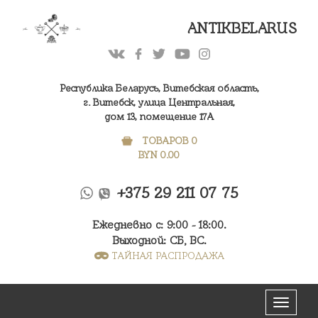
ANTIKBELARUS
Республика Беларусь, Витебская область,
г. Витебск, улица Центральная,
дом 13, помещение 17А
ТОВАРОВ 0
BYN
0.00
+375 29 211 07 75
Ежедневно с: 9:00 - 18:00.
Выходной: СБ, ВС.
ТАЙНАЯ РАСПРОДАЖА
Меню