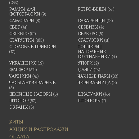
(263)
РАМКИ ДЛЯ
РЕТРО-ВЕЩИ
(57)
ФОТОГРАФИЙ
(9)
САМОВАРЫ
(8)
САХАРНИЦЫ
(12)
СВЕТ
(41)
СЕРВИЗЫ
(4)
СЕРЕБРО
(91)
СЕРЕБРО
(5)
СТАТУЭТКИ
(180)
СТАТУЭТКИ
(11)
СТОЛОВЫЕ ПРИБОРЫ
ТОРШЕРЫ |
(17)
НАПОЛЬНЫЕ
СВЕТИЛЬНИКИ
(4)
УКРАШЕНИЯ
(19)
УТЮГИ
(2)
ФАРФОР
(519)
ФЛЯГИ
(13)
ЧАЙНИКИ
(41)
ЧАЙНЫЕ ПАРЫ
(33)
ЧАСЫ АНТИКВАРНЫЕ
ЧЕРНИЛЬНИЦА
(2)
(5)
ШВЕЙНЫЕ НАБОРЫ
(5)
ШКАТУЛКИ
(45)
ШТОПОР
(57)
ШТОПОРЫ
(1)
ЭКРАНЫ
(3)
ХИТЫ
АКЦИИ И РАСПРОДАЖИ
ОПЛАТА