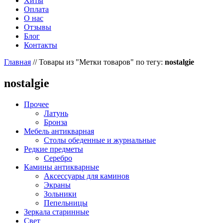
Хиты
Оплата
О нас
Отзывы
Блог
Контакты
Главная
//
Товары из "Метки товаров" по тегу:
nostalgie
nostalgie
Прочее
Латунь
Бронза
Мебель антикварная
Столы обеденные и журнальные
Редкие предметы
Серебро
Камины антикварные
Аксессуары для каминов
Экраны
Зольники
Пепельницы
Зеркала старинные
Свет