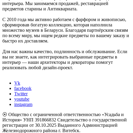
интерьера. Мы занимаемся продажей, реставрацией
предметов старины и Антиквариата.
С 2010 года мы активно работаем с фарфором и живописью,
сформировав богатую коллекцию, которая наполнила
множество музеев в Беларуси. Благодаря партнёрским связям
по всему миру, мы ищем редкие предметы по вашему заказу и
быстро их доставляем.
Для нас важны качество, подлинность и обслуживание. Если
вы не знаете, как интегрировать выбранные предметы в
интерьер — наши архитекторы и декораторы помогут
реализовать любой дизайн-проект.
Vk
facebook
Twitter
youtube
instagram
⦿ Общество с ограниченной ответственностью «Усадьба и
История» УНП 391866832 Свидетельство о государственной
регистрации от 30.10.2025 Выданного Администрацией
Железнодорожного района г. Витебск.