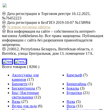
⦿ Дата регистрации в Торговом реестре 16.12.2025,
№76452223
⦿ Дата регистрации в БелГИЭ 2019-10-07 №158994
⦿
Условия договора оферты
⦿ Вся информация на сайте – собственность интернет-
магазина Antikbelarus.by. Все права защищены. Публикация
информации с сайта без разрешения правообладателя
запрещена.
⦿ 210012, Республика Беларусь, Витебская область, г.
Витебск, улица Центральная, дом 13, помещение 17А.
Всего товаров
( 8266 )
Аксессуары для
Барельеф
(7)
каминов
(17)
Барометр
(1)
Бирштайны
(5)
Бисквитницы
(7)
Бокалы
(3)
Бра | Настенные
Бульотки
(21)
светильники
(12)
Вазы
(27)
Вазы
(5)
Ведра для льда
(6)
Весы
(11)