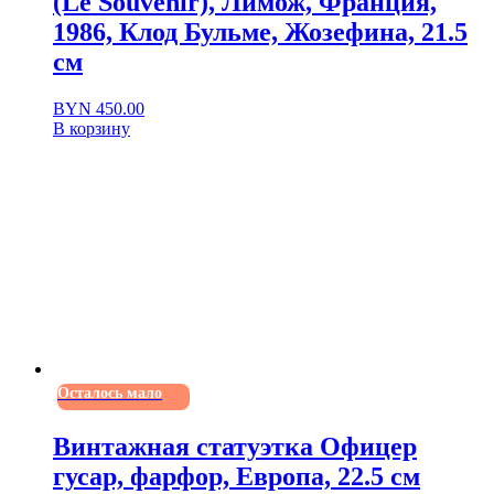
(Le Souvenir), Лимож, Франция,
1986, Клод Бульме, Жозефина, 21.5
см
BYN
450.00
В корзину
Осталось мало
Винтажная статуэтка Офицер
гусар, фарфор, Европа, 22.5 см