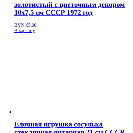
золотистый с цветочным декором
10х7,5 см СССР 1972 год
BYN
65.00
В корзину
Ёлочная игрушка сосулька
стеклянная янтарная 21 см СССР