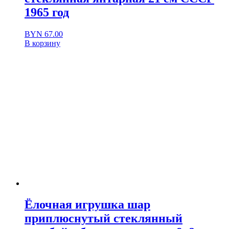
1965 год
BYN
67.00
В корзину
Ёлочная игрушка шар
приплюснутый стеклянный