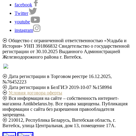
facebook
Twitter
youtube
instagram
⦿ Общество с ограниченной ответственностью «Усадьба и
История» УНП 391866832 Свидетельство о государственной
регистрации от 30.10.2025 Выданного Администрацией
Железнодорожного района г. Витебск.
⦿ Дата регистрации в Торговом реестре 16.12.2025,
№76452223
⦿ Дата регистрации в БелГИЭ 2019-10-07 №158994
⦿
Условия договора оферты
⦿ Вся информация на сайте – собственность интернет-
магазина Antikbelarus.by. Все права защищены. Публикация
информации с сайта без разрешения правообладателя
запрещена.
⦿ 210012, Республика Беларусь, Витебская область, г.
Витебск, улица Центральная, дом 13, помещение 17А.