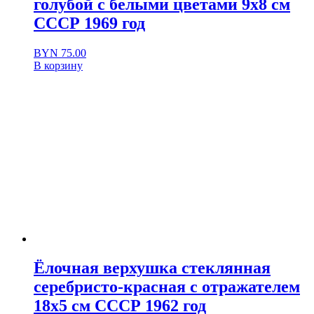
голубой с белыми цветами 9х8 см
СССР 1969 год
BYN
75.00
В корзину
Ёлочная верхушка стеклянная
серебристо-красная с отражателем
18х5 см СССР 1962 год