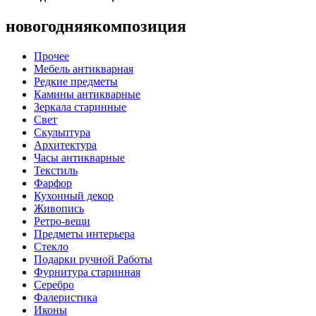
новогодняякомпозиция
Прочее
Мебель антикварная
Редкие предметы
Камины антикварные
Зеркала старинные
Свет
Скульптура
Архитектура
Часы антикварные
Текстиль
Фарфор
Кухонный декор
Живопись
Ретро-вещи
Предметы интерьера
Стекло
Подарки ручной Работы
Фурнитура старинная
Серебро
Фалеристика
Иконы