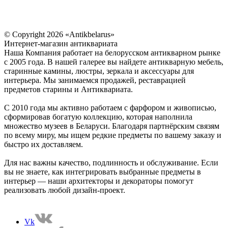
© Copyright 2026 «Antikbelarus»
Интернет-магазин антиквариата
Наша Компания работает на белорусском антикварном рынке
с 2005 года. В нашей галерее вы найдете антикварную мебель,
старинные камины, люстры, зеркала и аксессуары для
интерьера. Мы занимаемся продажей, реставрацией
предметов старины и Антиквариата.
С 2010 года мы активно работаем с фарфором и живописью,
сформировав богатую коллекцию, которая наполнила
множество музеев в Беларуси. Благодаря партнёрским связям
по всему миру, мы ищем редкие предметы по вашему заказу и
быстро их доставляем.
Для нас важны качество, подлинность и обслуживание. Если
вы не знаете, как интегрировать выбранные предметы в
интерьер — наши архитекторы и декораторы помогут
реализовать любой дизайн-проект.
Vk