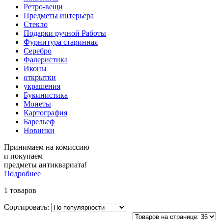
Ретро-вещи
Предметы интерьера
Стекло
Подарки ручной Работы
Фурнитура старинная
Серебро
Фалеристика
Иконы
открытки
украшения
Букинистика
Монеты
Картография
Барельеф
Новинки
Принимаем на комиссию
и покупаем
предметы антиквариата!
Подробнее
1 товаров
Сортировать: