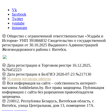
Vk
facebook
Twitter
youtube
instagram
⦿ Общество с ограниченной ответственностью «Усадьба и
История» УНП 391866832 Свидетельство о государственной
регистрации от 30.10.2025 Выданного Администрацией
Железнодорожного района г. Витебск.
⦿ Дата регистрации в Торговом реестре 16.12.2025,
№76452223
⦿ Дата регистрации в БелГИЭ 2026-07-23 №217130
⦿
Условия договора оферты
⦿ Вся информация на сайте – собственность интернет-
магазина Antikbelarus.by. Все права защищены. Публикация
информации с сайта без разрешения правообладателя
запрещена.
⦿ 210012, Республика Беларусь, Витебская область, г.
Витебск, улица Центральная, дом 13, помещение 17А.