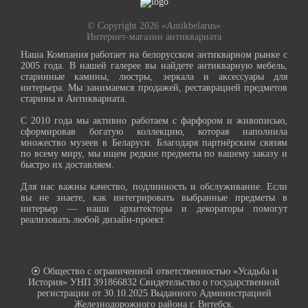
© Copyright 2026 «Antikbelarus»
Интернет-магазин антиквариата
Наша Компания работает на белорусском антикварном рынке с
2005 года. В нашей галерее вы найдете антикварную мебель,
старинные камины, люстры, зеркала и аксессуары для
интерьера. Мы занимаемся продажей, реставрацией предметов
старины и Антиквариата.
С 2010 года мы активно работаем с фарфором и живописью,
сформировав богатую коллекцию, которая наполнила
множество музеев в Беларуси. Благодаря партнёрским связям
по всему миру, мы ищем редкие предметы по вашему заказу и
быстро их доставляем.
Для нас важны качество, подлинность и обслуживание. Если
вы не знаете, как интегрировать выбранные предметы в
интерьер — наши архитекторы и декораторы помогут
реализовать любой дизайн-проект.
⦿ Общество с ограниченной ответственностью «Усадьба и
История» УНП 391866832 Свидетельство о государственной
регистрации от 30.10.2025 Выданного Администрацией
Железнодорожного района г. Витебск.