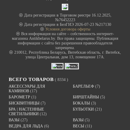
⦿ Дата регистрации в Торговом реестре 16.12.2025,
№76452223
⦿ Дата регистрации в БелГИЭ 2026-07-23 №217130
⦿
Условия договора оферты
⦿ Вся информация на сайте – собственность интернет-
магазина Antikbelarus.by. Все права защищены. Публикация
информации с сайта без разрешения правообладателя
запрещена.
⦿ 210012, Республика Беларусь, Витебская область, г. Витебск,
улица Центральная, дом 13, помещение 17А.
ВСЕГО ТОВАРОВ
( 8334 )
АКСЕССУАРЫ ДЛЯ
БАРЕЛЬЕФ
(7)
КАМИНОВ
(17)
БАРОМЕТР
(1)
БИРШТАЙНЫ
(5)
БИСКВИТНИЦЫ
(7)
БОКАЛЫ
(3)
БРА | НАСТЕННЫЕ
БУЛЬОТКИ
(21)
СВЕТИЛЬНИКИ
(12)
ВАЗЫ
(27)
ВАЗЫ
(5)
ВЕДРА ДЛЯ ЛЬДА
(6)
ВЕСЫ
(11)