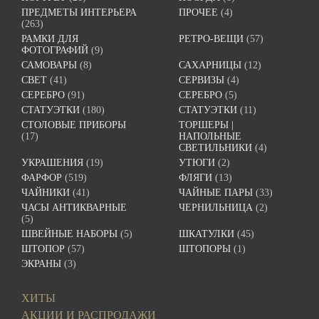
ПРЕДМЕТЫ ИНТЕРЬЕРА
ПРОЧЕЕ
(4)
(263)
РАМКИ ДЛЯ
РЕТРО-ВЕЩИ
(57)
ФОТОГРАФИЙ
(9)
САМОВАРЫ
(8)
САХАРНИЦЫ
(12)
СВЕТ
(41)
СЕРВИЗЫ
(4)
СЕРЕБРО
(91)
СЕРЕБРО
(5)
СТАТУЭТКИ
(180)
СТАТУЭТКИ
(11)
СТОЛОВЫЕ ПРИБОРЫ
ТОРШЕРЫ |
(17)
НАПОЛЬНЫЕ
СВЕТИЛЬНИКИ
(4)
УКРАШЕНИЯ
(19)
УТЮГИ
(2)
ФАРФОР
(519)
ФЛЯГИ
(13)
ЧАЙНИКИ
(41)
ЧАЙНЫЕ ПАРЫ
(33)
ЧАСЫ АНТИКВАРНЫЕ
ЧЕРНИЛЬНИЦА
(2)
(5)
ШВЕЙНЫЕ НАБОРЫ
(5)
ШКАТУЛКИ
(45)
ШТОПОР
(57)
ШТОПОРЫ
(1)
ЭКРАНЫ
(3)
ХИТЫ
АКЦИИ И РАСПРОДАЖИ