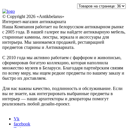
© Copyright 2026 «Antikbelarus»
Интернет-магазин антиквариата
Наша Компания работает на белорусском антикварном рынке
с 2005 года. В нашей галерее вы найдете антикварную мебель,
старинные камины, люстры, зеркала и аксессуары для
интерьера. Мы занимаемся продажей, реставрацией
предметов старины и Антиквариата.
С 2010 года мы активно работаем с фарфором и живописью,
сформировав богатую коллекцию, которая наполнила
множество музеев в Беларуси. Благодаря партнёрским связям
по всему миру, мы ищем редкие предметы по вашему заказу и
быстро их доставляем.
Для нас важны качество, подлинность и обслуживание. Если
вы не знаете, как интегрировать выбранные предметы в
интерьер — наши архитекторы и декораторы помогут
реализовать любой дизайн-проект.
Vk
facebook