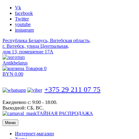
Vk
facebook
Twitter
youtube
instagram
Республика Беларусь, Витебская область,
г. Витебск, улица Центральная,
дом 13, помещение 17А
Antikbelarus
Товаров 0
BYN
0.00
+375 29 211 07 75
Ежедневно с: 9:00 - 18:00.
Выходной: СБ, ВС.
ТАЙНАЯ РАСПРОДАЖА
Меню
Интернет-магазин