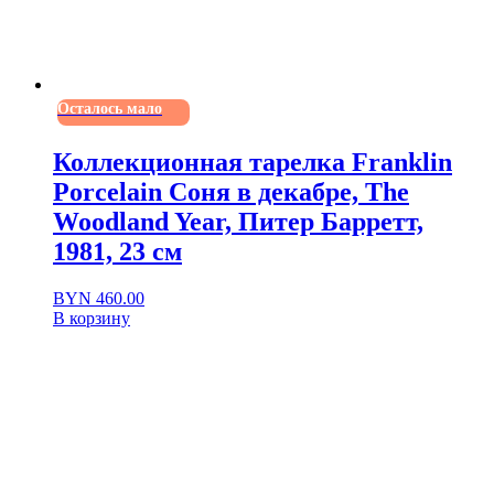
Осталось мало
Коллекционная тарелка Franklin
Porcelain Соня в декабре, The
Woodland Year, Питер Барретт,
1981, 23 см
BYN
460.00
В корзину