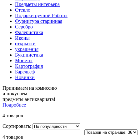
Предметы интерьера
Стекло
Подарки ручной Работы
Фурнитура старинная
Серебро
Фалеристика
Иконы
открытки
украшения
Букинистика
Монеты
Картография
Барельеф
Новинки
Принимаем на комиссию
и покупаем
предметы антиквариата!
Подробнее
4 товаров
Сортировать:
4 товаров