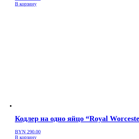
В корзину
Кодлер на одно яйцо “Royal Worcest
BYN
290.00
В корзину