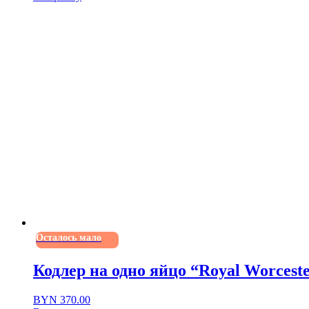
Осталось мало
Кодлер на одно яйцо “Royal Worcest
BYN
370.00