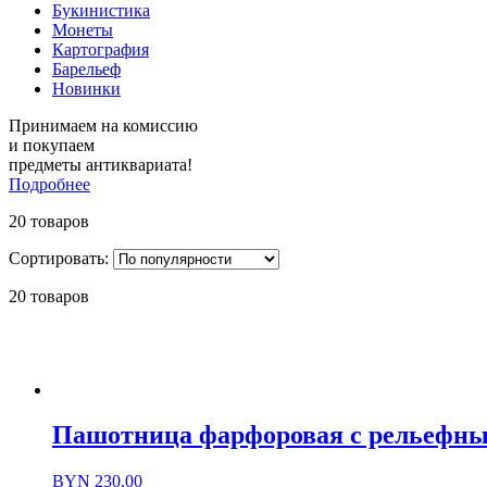
Букинистика
Монеты
Картография
Барельеф
Новинки
Принимаем на комиссию
и покупаем
предметы антиквариата!
Подробнее
20 товаров
Сортировать:
20 товаров
Пашотница фарфоровая с рельефным 
BYN
230.00