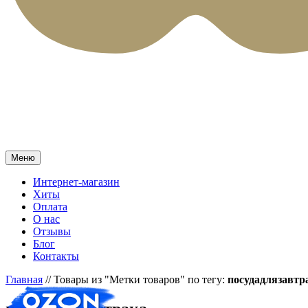
Меню
Интернет-магазин
Хиты
Оплата
О нас
Отзывы
Блог
Контакты
Главная
//
Товары из "Метки товаров" по тегу:
посудадлязавтр