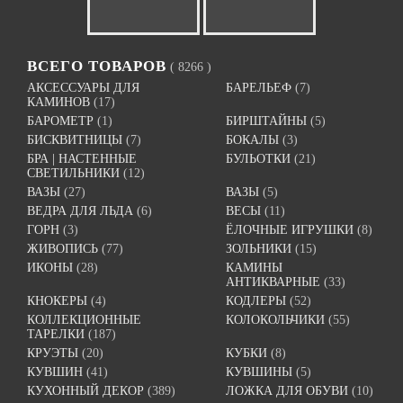
ВСЕГО ТОВАРОВ
( 8266 )
АКСЕССУАРЫ ДЛЯ
БАРЕЛЬЕФ
(7)
КАМИНОВ
(17)
БАРОМЕТР
(1)
БИРШТАЙНЫ
(5)
БИСКВИТНИЦЫ
(7)
БОКАЛЫ
(3)
БРА | НАСТЕННЫЕ
БУЛЬОТКИ
(21)
СВЕТИЛЬНИКИ
(12)
ВАЗЫ
(27)
ВАЗЫ
(5)
ВЕДРА ДЛЯ ЛЬДА
(6)
ВЕСЫ
(11)
ГОРН
(3)
ЁЛОЧНЫЕ ИГРУШКИ
(8)
ЖИВОПИСЬ
(77)
ЗОЛЬНИКИ
(15)
ИКОНЫ
(28)
КАМИНЫ
АНТИКВАРНЫЕ
(33)
КНОКЕРЫ
(4)
КОДЛЕРЫ
(52)
КОЛЛЕКЦИОННЫЕ
КОЛОКОЛЬЧИКИ
(55)
ТАРЕЛКИ
(187)
КРУЭТЫ
(20)
КУБКИ
(8)
КУВШИН
(41)
КУВШИНЫ
(5)
КУХОННЫЙ ДЕКОР
(389)
ЛОЖКА ДЛЯ ОБУВИ
(10)