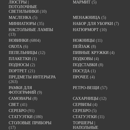
ЛЮСТРЫ |
МАРМИТ
(5)
ПОТОЛОЧНЫЕ
СВЕТИЛЬНИКИ
(10)
МАСЛЕНКА
(5)
МЕНАЖНИЦА
(5)
МИНИАТЮРЫ
(35)
НАБОР ДЛЯ УБОРКИ
(7)
НАСТОЛЬНЫЕ ЛАМПЫ
НАТЮРМОРТ
(10)
(13)
НОВИНКИ
(6804)
НОЖНИЦЫ
(11)
ОХОТА
(6)
ПЕЙЗАЖ
(8)
ПЕПЕЛЬНИЦЫ
(12)
ПИВНЫЕ КРУЖКИ
(4)
ПЛАКЕТКИ
(1)
ПОДКОВЫ
(4)
ПОДНОСЫ
(2)
ПОДСТАВКИ
(8)
ПОРТРЕТ
(21)
ПОСУДА
(1)
ПРЕДМЕТЫ ИНТЕРЬЕРА
ПРОЧЕЕ
(4)
(263)
РАМКИ ДЛЯ
РЕТРО-ВЕЩИ
(57)
ФОТОГРАФИЙ
(9)
САМОВАРЫ
(8)
САХАРНИЦЫ
(12)
СВЕТ
(41)
СЕРВИЗЫ
(4)
СЕРЕБРО
(91)
СЕРЕБРО
(5)
СТАТУЭТКИ
(180)
СТАТУЭТКИ
(11)
СТОЛОВЫЕ ПРИБОРЫ
ТОРШЕРЫ |
(17)
НАПОЛЬНЫЕ