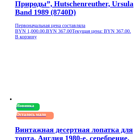
Природы”, Hutschenreuther, Ursula
Band 1989 (8740D)
Первоначальная цена составляла
BYN 1,000.00.
BYN
367.00
Текущая цена: BYN 367.00.
В корзину
Новинка
Осталось мало
Винтажная десертная лопатка для
торта, Англия 1980-е, серебрение,