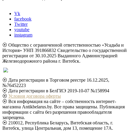
Vk
facebook
Twitter
youtube
instagram
⦿ Общество с ограниченной ответственностью «Усадьба и
История» УНП 391866832 Свидетельство о государственной
регистрации от 30.10.2025 Выданного Администрацией
Железнодорожного района г. Витебск.
⦿ Дата регистрации в Торговом реестре 16.12.2025,
№76452223
⦿ Дата регистрации в БелГИЭ 2019-10-07 №158994
⦿
Условия договора оферты
⦿ Вся информация на сайте – собственность интернет-
магазина Antikbelarus.by. Все права защищены. Публикация
информации с сайта без разрешения правообладателя
запрещена.
⦿ 210012, Республика Беларусь, Витебская область, г.
Витебск, улица Центральная, дом 13, помещение 17А.