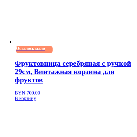
Осталось мало
Фруктовница серебряная с ручкой
29см, Винтажная корзина для
фруктов
BYN
700.00
В корзину