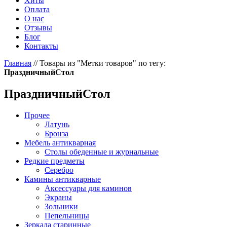
Хиты
Оплата
О нас
Отзывы
Блог
Контакты
Главная
//
Товары из "Метки товаров" по тегу:
ПраздничныйСтол
ПраздничныйСтол
Прочее
Латунь
Бронза
Мебель антикварная
Столы обеденные и журнальные
Редкие предметы
Серебро
Камины антикварные
Аксессуары для каминов
Экраны
Зольники
Пепельницы
Зеркала старинные