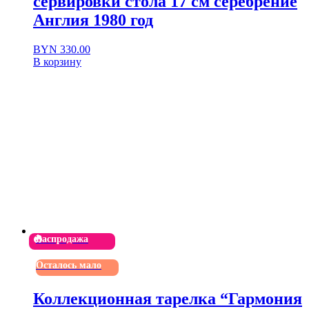
сервировки стола 17 см серебрение
Англия 1980 год
BYN
330.00
В корзину
Распродажа
Осталось мало
Коллекционная тарелка “Гармония