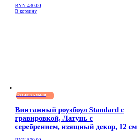
BYN
430.00
В корзину
Осталось мало
Винтажный роузбоул Standard с
гравировкой, Латунь с
серебрением, изящный декор, 12 см
BYN
500.00