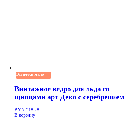
Осталось мало
Винтажное ведро для льда со
щипцами арт Деко с серебрением
BYN
518.28
В корзину