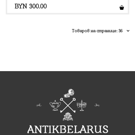
BYN
300.00