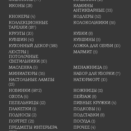
ИКОНЫ
(28)
КАМИНЫ
АНТИКВАРНЫЕ
(33)
КНОКЕРЫ
(4)
КОДЛЕРЫ
(52)
КОЛЛЕКЦИОННЫЕ
КОЛОКОЛЬЧИКИ
(55)
ТАРЕЛКИ
(187)
КРУЭТЫ
(20)
КУБКИ
(8)
КУВШИН
(41)
КУВШИНЫ
(5)
КУХОННЫЙ ДЕКОР
(389)
ЛОЖКА ДЛЯ ОБУВИ
(10)
ЛЮСТРЫ |
МАРМИТ
(5)
ПОТОЛОЧНЫЕ
СВЕТИЛЬНИКИ
(10)
МАСЛЕНКА
(5)
МЕНАЖНИЦА
(5)
МИНИАТЮРЫ
(35)
НАБОР ДЛЯ УБОРКИ
(7)
НАСТОЛЬНЫЕ ЛАМПЫ
НАТЮРМОРТ
(10)
(13)
НОВИНКИ
(6872)
НОЖНИЦЫ
(11)
ОХОТА
(6)
ПЕЙЗАЖ
(8)
ПЕПЕЛЬНИЦЫ
(12)
ПИВНЫЕ КРУЖКИ
(4)
ПЛАКЕТКИ
(1)
ПОДКОВЫ
(4)
ПОДНОСЫ
(2)
ПОДСТАВКИ
(8)
ПОРТРЕТ
(21)
ПОСУДА
(1)
ПРЕДМЕТЫ ИНТЕРЬЕРА
ПРОЧЕЕ
(4)