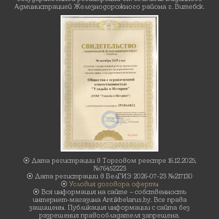
Администрацией Железнодорожного района г. Витебск.
⦿ Дата регистрации в Торговом реестре 16.12.2025,
№76452223
⦿ Дата регистрации в БелГИЭ 2026-07-23 №217130
⦿
Условия договора оферты
⦿ Вся информация на сайте – собственность
интернет-магазина Antikbelarus.by. Все права
защищены. Публикация информации с сайта без
разрешения правообладателя запрещена.