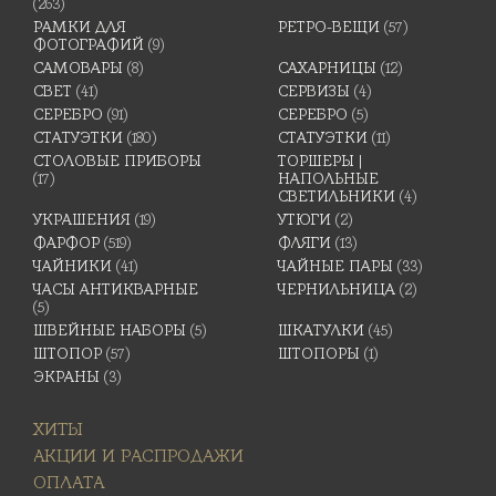
(263)
РАМКИ ДЛЯ
РЕТРО-ВЕЩИ
(57)
ФОТОГРАФИЙ
(9)
САМОВАРЫ
(8)
САХАРНИЦЫ
(12)
СВЕТ
(41)
СЕРВИЗЫ
(4)
СЕРЕБРО
(91)
СЕРЕБРО
(5)
СТАТУЭТКИ
(180)
СТАТУЭТКИ
(11)
СТОЛОВЫЕ ПРИБОРЫ
ТОРШЕРЫ |
(17)
НАПОЛЬНЫЕ
СВЕТИЛЬНИКИ
(4)
УКРАШЕНИЯ
(19)
УТЮГИ
(2)
ФАРФОР
(519)
ФЛЯГИ
(13)
ЧАЙНИКИ
(41)
ЧАЙНЫЕ ПАРЫ
(33)
ЧАСЫ АНТИКВАРНЫЕ
ЧЕРНИЛЬНИЦА
(2)
(5)
ШВЕЙНЫЕ НАБОРЫ
(5)
ШКАТУЛКИ
(45)
ШТОПОР
(57)
ШТОПОРЫ
(1)
ЭКРАНЫ
(3)
ХИТЫ
АКЦИИ И РАСПРОДАЖИ
ОПЛАТА