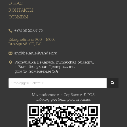
О НАС
КОНТАКТЫ
ОТЗЫВЫ
+375 29 211 07 75
Ежедневно с: 9:00 - 18:00.
Выходной: СБ, ВС.
antikbelarus@yandex.ru
Республика Беларусь, Витебская область,
г. Витебск, улица Центральная,
дом 13, помещение 17А
Мы работаем с Сервисом E-POS.
QR-код для быстрой оплаты: