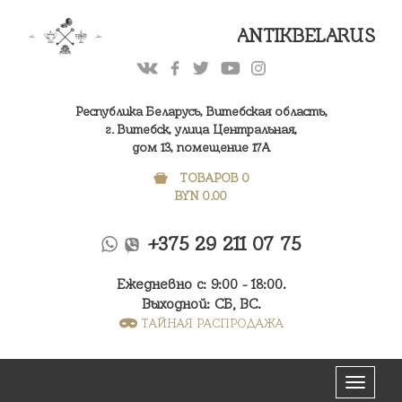
ANTIKBELARUS
Республика Беларусь, Витебская область,
г. Витебск, улица Центральная,
дом 13, помещение 17А
ТОВАРОВ 0
BYN
0.00
+375 29 211 07 75
Ежедневно с: 9:00 - 18:00.
Выходной: СБ, ВС.
ТАЙНАЯ РАСПРОДАЖА
Меню