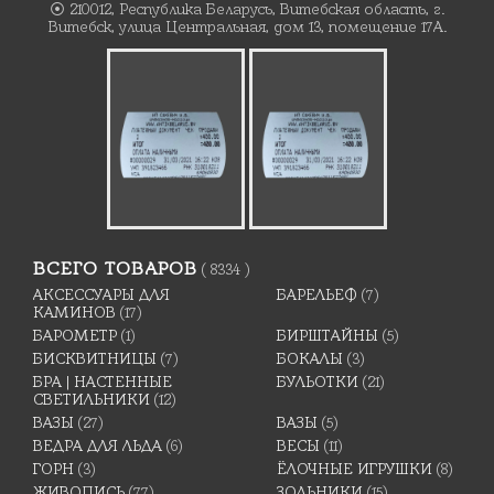
⦿ 210012, Республика Беларусь, Витебская область, г.
Витебск, улица Центральная, дом 13, помещение 17А.
ВСЕГО ТОВАРОВ
( 8334 )
АКСЕССУАРЫ ДЛЯ
БАРЕЛЬЕФ
(7)
КАМИНОВ
(17)
БАРОМЕТР
(1)
БИРШТАЙНЫ
(5)
БИСКВИТНИЦЫ
(7)
БОКАЛЫ
(3)
БРА | НАСТЕННЫЕ
БУЛЬОТКИ
(21)
СВЕТИЛЬНИКИ
(12)
ВАЗЫ
(27)
ВАЗЫ
(5)
ВЕДРА ДЛЯ ЛЬДА
(6)
ВЕСЫ
(11)
ГОРН
(3)
ЁЛОЧНЫЕ ИГРУШКИ
(8)
ЖИВОПИСЬ
(77)
ЗОЛЬНИКИ
(15)