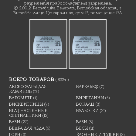
разрешения правообладателя запрещена.
⦿ 210012, Республика Беларусь, Витебская область, г.
Витебск, улица Центральная, дом 13, помещение 17А.
ВСЕГО ТОВАРОВ
( 8334 )
АКСЕССУАРЫ ДЛЯ
БАРЕЛЬЕФ
(7)
КАМИНОВ
(17)
БАРОМЕТР
(1)
БИРШТАЙНЫ
(5)
БИСКВИТНИЦЫ
(7)
БОКАЛЫ
(3)
БРА | НАСТЕННЫЕ
БУЛЬОТКИ
(21)
СВЕТИЛЬНИКИ
(12)
ВАЗЫ
(27)
ВАЗЫ
(5)
ВЕДРА ДЛЯ ЛЬДА
(6)
ВЕСЫ
(11)
ГОРН
(3)
ЁЛОЧНЫЕ ИГРУШКИ
(8)