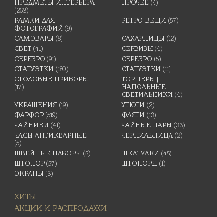
ПРЕДМЕТЫ ИНТЕРЬЕРА
ПРОЧЕЕ
(4)
(263)
РАМКИ ДЛЯ
РЕТРО-ВЕЩИ
(57)
ФОТОГРАФИЙ
(9)
САМОВАРЫ
(8)
САХАРНИЦЫ
(12)
СВЕТ
(41)
СЕРВИЗЫ
(4)
СЕРЕБРО
(91)
СЕРЕБРО
(5)
СТАТУЭТКИ
(180)
СТАТУЭТКИ
(11)
СТОЛОВЫЕ ПРИБОРЫ
ТОРШЕРЫ |
(17)
НАПОЛЬНЫЕ
СВЕТИЛЬНИКИ
(4)
УКРАШЕНИЯ
(19)
УТЮГИ
(2)
ФАРФОР
(519)
ФЛЯГИ
(13)
ЧАЙНИКИ
(41)
ЧАЙНЫЕ ПАРЫ
(33)
ЧАСЫ АНТИКВАРНЫЕ
ЧЕРНИЛЬНИЦА
(2)
(5)
ШВЕЙНЫЕ НАБОРЫ
(5)
ШКАТУЛКИ
(45)
ШТОПОР
(57)
ШТОПОРЫ
(1)
ЭКРАНЫ
(3)
ХИТЫ
АКЦИИ И РАСПРОДАЖИ