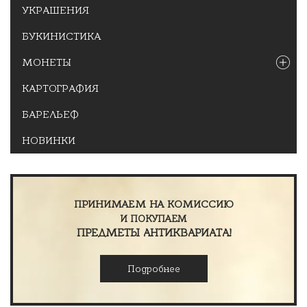
УКРАШЕНИЯ
БУКИНИСТИКА
МОНЕТЫ
КАРТОГРАФИЯ
БАРЕЛЬЕФ
НОВИНКИ
ПРИНИМАЕМ НА КОМИССИЮ
И ПОКУПАЕМ
ПРЕДМЕТЫ АНТИКВАРИАТА!
Подробнее