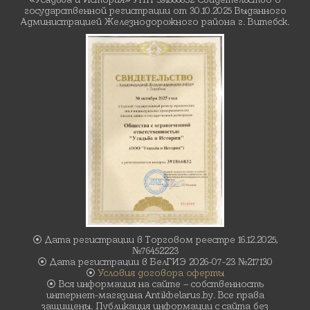
государственной регистрации от 30.10.2025 Выданного
Администрацией Железнодорожного района г. Витебск.
⦿ Дата регистрации в Торговом реестре 16.12.2025,
№76452223
⦿ Дата регистрации в БелГИЭ 2026-07-23 №217130
⦿
Условия договора оферты
⦿ Вся информация на сайте – собственность
интернет-магазина Antikbelarus.by. Все права
защищены. Публикация информации с сайта без