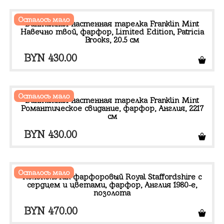
Осталось мало
Винтажная настенная тарелка Franklin Mint
Навечно твой, фарфор, Limited Edition, Patricia
Brooks, 20.5 см
BYN
430.00
Осталось мало
Винтажная настенная тарелка Franklin Mint
Романтическое свидание, фарфор, Англия, 2217
см
BYN
430.00
Осталось мало
Колокольчик фарфоровый Royal Staffordshire с
сердцем и цветами, фарфор, Англия 1980-е,
позолота
BYN
470.00