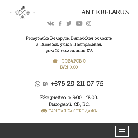
ANTIKBELARUS
Республика Беларусь, Витебская область,
г. Витебск, улица Центральная,
дом 13, помещение 17А
ТОВАРОВ 0
BYN
0.00
+375 29 211 07 75
Ежедневно с: 9:00 - 18:00.
Выходной: СБ, ВС.
ТАЙНАЯ РАСПРОДАЖА
Меню