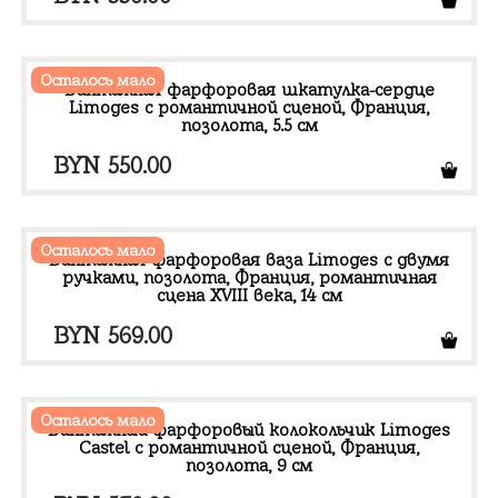
Осталось мало
Винтажная фарфоровая шкатулка-сердце
Limoges с романтичной сценой, Франция,
позолота, 5.5 см
BYN
550.00
Осталось мало
Винтажная фарфоровая ваза Limoges с двумя
ручками, позолота, Франция, романтичная
сцена XVIII века, 14 см
BYN
569.00
Осталось мало
Винтажный фарфоровый колокольчик Limoges
Castel с романтичной сценой, Франция,
позолота, 9 см