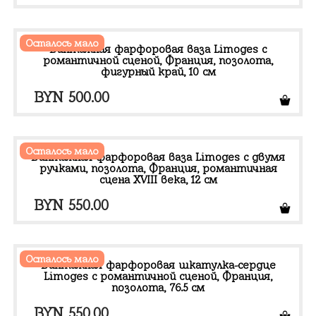
Осталось мало
Винтажная фарфоровая ваза Limoges с
романтичной сценой, Франция, позолота,
фигурный край, 10 см
BYN
500.00
Осталось мало
Винтажная фарфоровая ваза Limoges с двумя
ручками, позолота, Франция, романтичная
сцена XVIII века, 12 см
BYN
550.00
Осталось мало
Винтажная фарфоровая шкатулка-сердце
Limoges с романтичной сценой, Франция,
позолота, 76.5 см
BYN
550.00