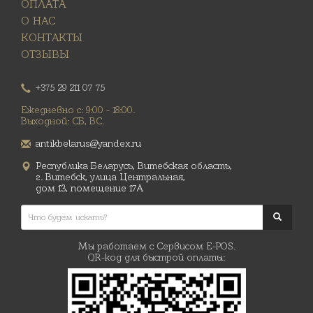
ОПЛАТА
О НАС
КОНТАКТЫ
ОТЗЫВЫ
+375 29 211 07 75
Ежедневно с: 9:00 - 18:00.
Выходной: СБ, ВС.
antikbelarus@yandex.ru
Республика Беларусь, Витебская область,
г. Витебск, улица Центральная,
дом 13, помещение 17А
Мы работаем с Сервисом E-POS.
QR-код для быстрой оплаты: