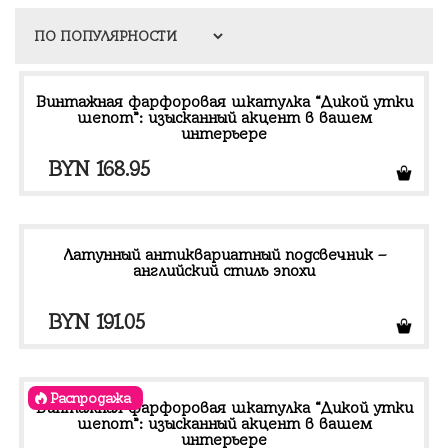
Винтажная фарфоровая шкатулка “Дикой утки
шепот”: изысканный акцент в вашем
интерьере
BYN
168.95
Латунный антиквариатный подсвечник –
английский стиль эпохи
BYN
191.05
Распродажа
Винтажная фарфоровая шкатулка “Дикой утки
шепот”: изысканный акцент в вашем
интерьере