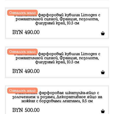
Осталось мало
Винтажный фарфоровый кувшин Limoges с
романтичной сценой, Франция, позолота,
фигурный край, 10.5 см
BYN
490.00
Осталось мало
Винтажный фарфоровый кувшин Limoges с
романтичной сценой, Франция, позолота,
фигурный край, 10.5 см
BYN
490.00
Осталось мало
Винтажная фарфоровая шкатулка-яйцо с
золочением и розами, Декоративное яйцо на
ножках с бордовыми лентами, 9.5 см
BYN
500.00