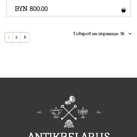
BYN
800.00
1
2