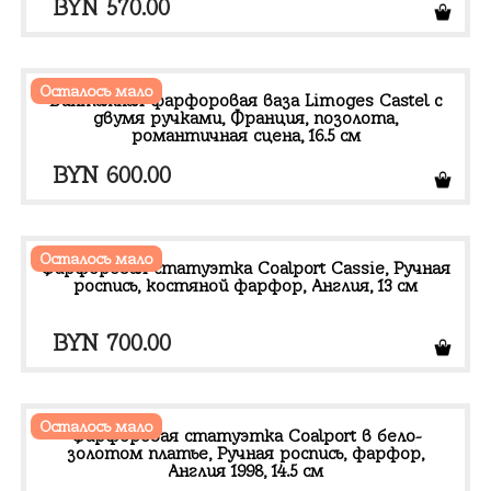
BYN
570.00
Осталось мало
Винтажная фарфоровая ваза Limoges Castel с
двумя ручками, Франция, позолота,
романтичная сцена, 16.5 см
BYN
600.00
Осталось мало
Фарфоровая статуэтка Coalport Cassie, Ручная
роспись, костяной фарфор, Англия, 13 см
BYN
700.00
Осталось мало
Фарфоровая статуэтка Coalport в бело-
золотом платье, Ручная роспись, фарфор,
Англия 1998, 14.5 см