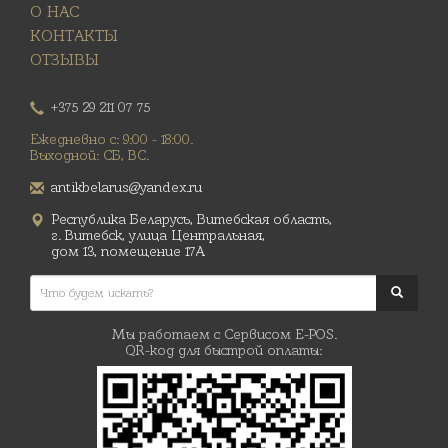
О НАС
КОНТАКТЫ
ОТЗЫВЫ
+375 29 211 07 75
Ежедневно с: 9:00 - 18:00.
Выходной: СБ, ВС.
antikbelarus@yandex.ru
Республика Беларусь, Витебская область,
г. Витебск, улица Центральная,
дом 13, помещение 17А
Мы работаем с Сервисом E-POS.
QR-код для быстрой оплаты: