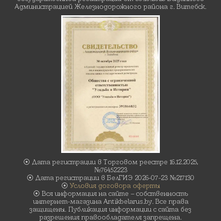
Администрацией Железнодорожного района г. Витебск.
⦿ Дата регистрации в Торговом реестре 16.12.2025,
№76452223
⦿ Дата регистрации в БелГИЭ 2026-07-23 №217130
⦿
Условия договора оферты
⦿ Вся информация на сайте – собственность
интернет-магазина Antikbelarus.by. Все права
защищены. Публикация информации с сайта без
разрешения правообладателя запрещена.