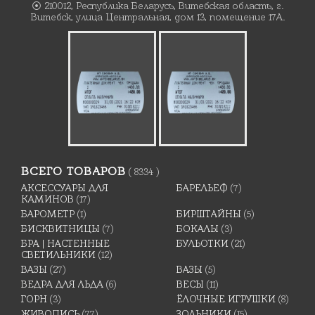
⦿ 210012, Республика Беларусь, Витебская область, г.
Витебск, улица Центральная, дом 13, помещение 17А.
ВСЕГО ТОВАРОВ
( 8334 )
АКСЕССУАРЫ ДЛЯ
БАРЕЛЬЕФ
(7)
КАМИНОВ
(17)
БАРОМЕТР
(1)
БИРШТАЙНЫ
(5)
БИСКВИТНИЦЫ
(7)
БОКАЛЫ
(3)
БРА | НАСТЕННЫЕ
БУЛЬОТКИ
(21)
СВЕТИЛЬНИКИ
(12)
ВАЗЫ
(27)
ВАЗЫ
(5)
ВЕДРА ДЛЯ ЛЬДА
(6)
ВЕСЫ
(11)
ГОРН
(3)
ЁЛОЧНЫЕ ИГРУШКИ
(8)
ЖИВОПИСЬ
(77)
ЗОЛЬНИКИ
(15)