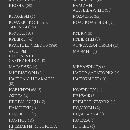
ИКОНЫ
(28)
КАМИНЫ
АНТИКВАРНЫЕ
(33)
КНОКЕРЫ
(4)
КОДЛЕРЫ
(52)
КОЛЛЕКЦИОННЫЕ
КОЛОКОЛЬЧИКИ
(55)
ТАРЕЛКИ
(187)
КРУЭТЫ
(20)
КУБКИ
(8)
КУВШИН
(41)
КУВШИНЫ
(5)
КУХОННЫЙ ДЕКОР
(389)
ЛОЖКА ДЛЯ ОБУВИ
(10)
ЛЮСТРЫ |
МАРМИТ
(5)
ПОТОЛОЧНЫЕ
СВЕТИЛЬНИКИ
(10)
МАСЛЕНКА
(5)
МЕНАЖНИЦА
(5)
МИНИАТЮРЫ
(35)
НАБОР ДЛЯ УБОРКИ
(7)
НАСТОЛЬНЫЕ ЛАМПЫ
НАТЮРМОРТ
(10)
(13)
НОВИНКИ
(6872)
НОЖНИЦЫ
(11)
ОХОТА
(6)
ПЕЙЗАЖ
(8)
ПЕПЕЛЬНИЦЫ
(12)
ПИВНЫЕ КРУЖКИ
(4)
ПЛАКЕТКИ
(1)
ПОДКОВЫ
(4)
ПОДНОСЫ
(2)
ПОДСТАВКИ
(8)
ПОРТРЕТ
(21)
ПОСУДА
(1)
ПРЕДМЕТЫ ИНТЕРЬЕРА
ПРОЧЕЕ
(4)