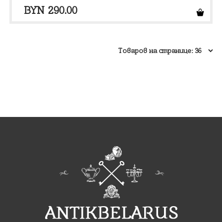
BYN
290.00