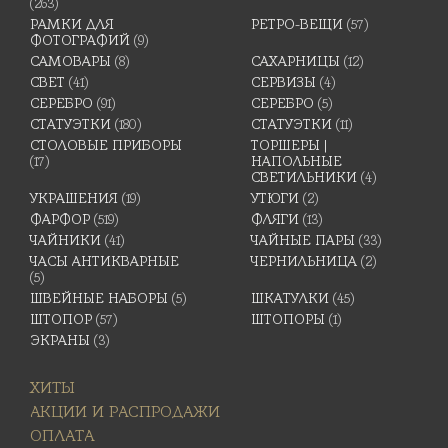
(263)
РАМКИ ДЛЯ
РЕТРО-ВЕЩИ
(57)
ФОТОГРАФИЙ
(9)
САМОВАРЫ
(8)
САХАРНИЦЫ
(12)
СВЕТ
(41)
СЕРВИЗЫ
(4)
СЕРЕБРО
(91)
СЕРЕБРО
(5)
СТАТУЭТКИ
(180)
СТАТУЭТКИ
(11)
СТОЛОВЫЕ ПРИБОРЫ
ТОРШЕРЫ |
(17)
НАПОЛЬНЫЕ
СВЕТИЛЬНИКИ
(4)
УКРАШЕНИЯ
(19)
УТЮГИ
(2)
ФАРФОР
(519)
ФЛЯГИ
(13)
ЧАЙНИКИ
(41)
ЧАЙНЫЕ ПАРЫ
(33)
ЧАСЫ АНТИКВАРНЫЕ
ЧЕРНИЛЬНИЦА
(2)
(5)
ШВЕЙНЫЕ НАБОРЫ
(5)
ШКАТУЛКИ
(45)
ШТОПОР
(57)
ШТОПОРЫ
(1)
ЭКРАНЫ
(3)
ХИТЫ
АКЦИИ И РАСПРОДАЖИ
ОПЛАТА