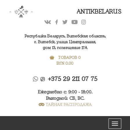
ANTIKBELARUS
Республика Беларусь, Витебская область,
г. Витебск, улица Центральная,
дом 13, помещение 17А
ТОВАРОВ 0
BYN
0.00
+375 29 211 07 75
Ежедневно с: 9:00 - 18:00.
Выходной: СБ, ВС.
ТАЙНАЯ РАСПРОДАЖА
Меню