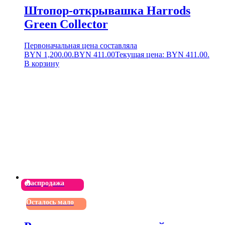
Штопор-открывашка Harrods
Green Collector
Первоначальная цена составляла
BYN 1,200.00.
BYN
411.00
Текущая цена: BYN 411.00.
В корзину
Распродажа
Осталось мало