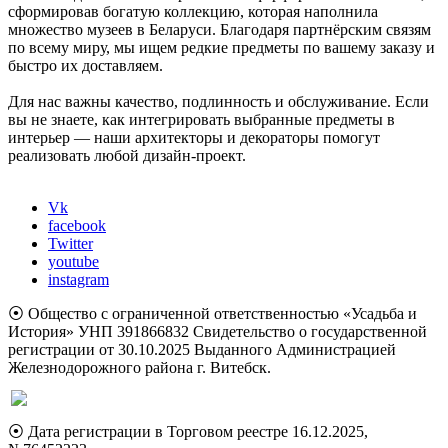
сформировав богатую коллекцию, которая наполнила
множество музеев в Беларуси. Благодаря партнёрским связям
по всему миру, мы ищем редкие предметы по вашему заказу и
быстро их доставляем.
Для нас важны качество, подлинность и обслуживание. Если
вы не знаете, как интегрировать выбранные предметы в
интерьер — наши архитекторы и декораторы помогут
реализовать любой дизайн-проект.
Vk
facebook
Twitter
youtube
instagram
⦿ Общество с ограниченной ответственностью «Усадьба и
История» УНП 391866832 Свидетельство о государственной
регистрации от 30.10.2025 Выданного Администрацией
Железнодорожного района г. Витебск.
⦿ Дата регистрации в Торговом реестре 16.12.2025,