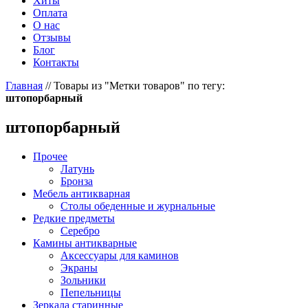
Хиты
Оплата
О нас
Отзывы
Блог
Контакты
Главная
//
Товары из "Метки товаров" по тегу:
штопорбарный
штопорбарный
Прочее
Латунь
Бронза
Мебель антикварная
Столы обеденные и журнальные
Редкие предметы
Серебро
Камины антикварные
Аксессуары для каминов
Экраны
Зольники
Пепельницы
Зеркала старинные