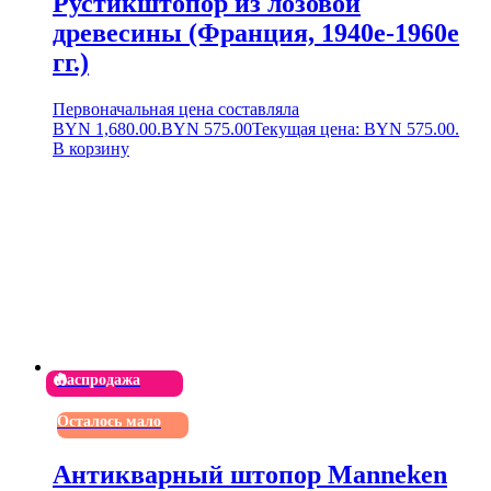
Рустикштопор из лозовой
древесины (Франция, 1940е-1960е
гг.)
Первоначальная цена составляла
BYN 1,680.00.
BYN
575.00
Текущая цена: BYN 575.00.
В корзину
Распродажа
Осталось мало
Антикварный штопор Manneken