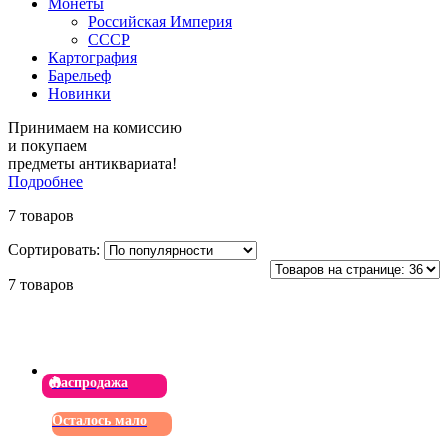
Монеты
Российская Империя
СССР
Картография
Барельеф
Новинки
Принимаем на комиссию
и покупаем
предметы антиквариата!
Подробнее
7 товаров
Сортировать:
7 товаров
Распродажа
Осталось мало