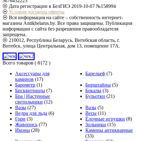
№76452223
⦿ Дата регистрации в БелГИЭ 2019-10-07 №158994
⦿
Условия договора оферты
⦿ Вся информация на сайте – собственность интернет-
магазина Antikbelarus.by. Все права защищены. Публикация
информации с сайта без разрешения правообладателя
запрещена.
⦿ 210012, Республика Беларусь, Витебская область, г.
Витебск, улица Центральная, дом 13, помещение 17А.
Всего товаров
( 8172 )
Аксессуары для
Барельеф
(7)
каминов
(17)
Барометр
(1)
Бирштайны
(5)
Бисквитницы
(7)
Бокалы
(3)
Бра | Настенные
Бульотки
(21)
светильники
(12)
Вазы
(27)
Вазы
(5)
Ведра для льда
(6)
Весы
(11)
Горн
(3)
Ёлочные игрушки
(8)
Живопись
(77)
Зольники
(15)
Иконы
(28)
Камины антикварные
(33)