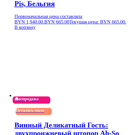
Pis, Бельгия
Первоначальная цена составляла
BYN 1,940.00.
BYN
665.00
Текущая цена: BYN 665.00.
В корзину
Распродажа
Осталось мало
Винный Деликатный Гость:
двухпронжневый штопор Ah-So