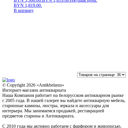
BYN 5,300.00.
BYN
1,819.00
Текущая цена:
BYN 1,819.00.
В корзину
© Copyright 2026 «Antikbelarus»
Интернет-магазин антиквариата
Наша Компания работает на белорусском антикварном рынке
с 2005 года. В нашей галерее вы найдете антикварную мебель,
старинные камины, люстры, зеркала и аксессуары для
интерьера. Мы занимаемся продажей, реставрацией
предметов старины и Антиквариата.
С 2010 года мы активно работаем с фарфором и живописью,