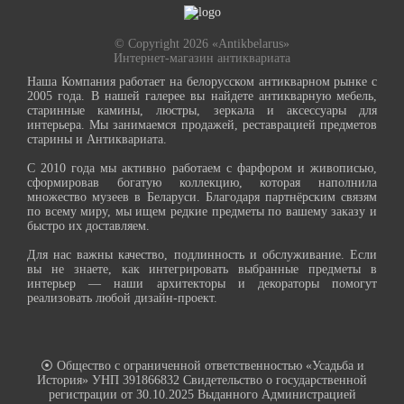
© Copyright 2026 «Antikbelarus»
Интернет-магазин антиквариата
Наша Компания работает на белорусском антикварном рынке с
2005 года. В нашей галерее вы найдете антикварную мебель,
старинные камины, люстры, зеркала и аксессуары для
интерьера. Мы занимаемся продажей, реставрацией предметов
старины и Антиквариата.
С 2010 года мы активно работаем с фарфором и живописью,
сформировав богатую коллекцию, которая наполнила
множество музеев в Беларуси. Благодаря партнёрским связям
по всему миру, мы ищем редкие предметы по вашему заказу и
быстро их доставляем.
Для нас важны качество, подлинность и обслуживание. Если
вы не знаете, как интегрировать выбранные предметы в
интерьер — наши архитекторы и декораторы помогут
реализовать любой дизайн-проект.
⦿ Общество с ограниченной ответственностью «Усадьба и
История» УНП 391866832 Свидетельство о государственной
регистрации от 30.10.2025 Выданного Администрацией