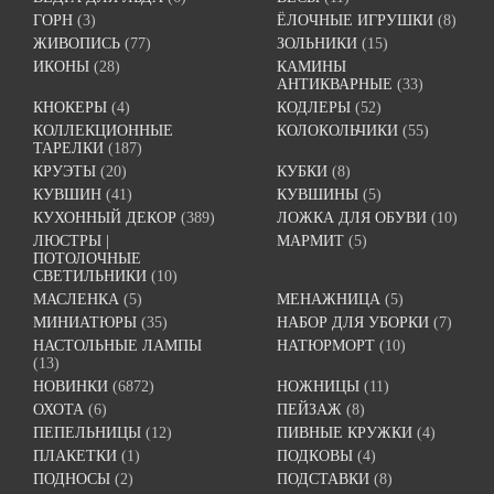
ГОРН
(3)
ЁЛОЧНЫЕ ИГРУШКИ
(8)
ЖИВОПИСЬ
(77)
ЗОЛЬНИКИ
(15)
ИКОНЫ
(28)
КАМИНЫ
АНТИКВАРНЫЕ
(33)
КНОКЕРЫ
(4)
КОДЛЕРЫ
(52)
КОЛЛЕКЦИОННЫЕ
КОЛОКОЛЬЧИКИ
(55)
ТАРЕЛКИ
(187)
КРУЭТЫ
(20)
КУБКИ
(8)
КУВШИН
(41)
КУВШИНЫ
(5)
КУХОННЫЙ ДЕКОР
(389)
ЛОЖКА ДЛЯ ОБУВИ
(10)
ЛЮСТРЫ |
МАРМИТ
(5)
ПОТОЛОЧНЫЕ
СВЕТИЛЬНИКИ
(10)
МАСЛЕНКА
(5)
МЕНАЖНИЦА
(5)
МИНИАТЮРЫ
(35)
НАБОР ДЛЯ УБОРКИ
(7)
НАСТОЛЬНЫЕ ЛАМПЫ
НАТЮРМОРТ
(10)
(13)
НОВИНКИ
(6872)
НОЖНИЦЫ
(11)
ОХОТА
(6)
ПЕЙЗАЖ
(8)
ПЕПЕЛЬНИЦЫ
(12)
ПИВНЫЕ КРУЖКИ
(4)
ПЛАКЕТКИ
(1)
ПОДКОВЫ
(4)
ПОДНОСЫ
(2)
ПОДСТАВКИ
(8)