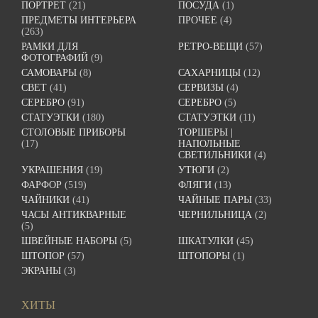
ПОРТРЕТ
(21)
ПОСУДА
(1)
ПРЕДМЕТЫ ИНТЕРЬЕРА
ПРОЧЕЕ
(4)
(263)
РАМКИ ДЛЯ
РЕТРО-ВЕЩИ
(57)
ФОТОГРАФИЙ
(9)
САМОВАРЫ
(8)
САХАРНИЦЫ
(12)
СВЕТ
(41)
СЕРВИЗЫ
(4)
СЕРЕБРО
(91)
СЕРЕБРО
(5)
СТАТУЭТКИ
(180)
СТАТУЭТКИ
(11)
СТОЛОВЫЕ ПРИБОРЫ
ТОРШЕРЫ |
(17)
НАПОЛЬНЫЕ
СВЕТИЛЬНИКИ
(4)
УКРАШЕНИЯ
(19)
УТЮГИ
(2)
ФАРФОР
(519)
ФЛЯГИ
(13)
ЧАЙНИКИ
(41)
ЧАЙНЫЕ ПАРЫ
(33)
ЧАСЫ АНТИКВАРНЫЕ
ЧЕРНИЛЬНИЦА
(2)
(5)
ШВЕЙНЫЕ НАБОРЫ
(5)
ШКАТУЛКИ
(45)
ШТОПОР
(57)
ШТОПОРЫ
(1)
ЭКРАНЫ
(3)
ХИТЫ