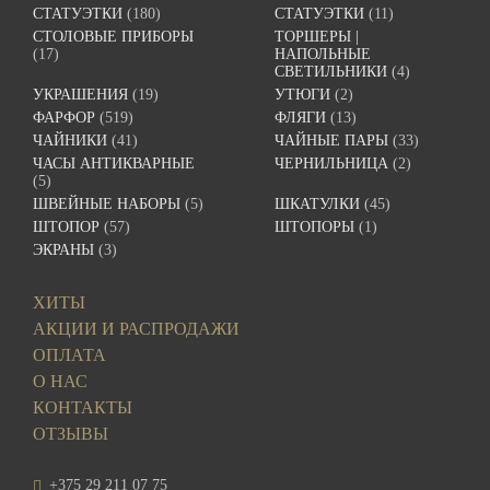
СТАТУЭТКИ
(180)
СТАТУЭТКИ
(11)
СТОЛОВЫЕ ПРИБОРЫ
ТОРШЕРЫ |
(17)
НАПОЛЬНЫЕ
СВЕТИЛЬНИКИ
(4)
УКРАШЕНИЯ
(19)
УТЮГИ
(2)
ФАРФОР
(519)
ФЛЯГИ
(13)
ЧАЙНИКИ
(41)
ЧАЙНЫЕ ПАРЫ
(33)
ЧАСЫ АНТИКВАРНЫЕ
ЧЕРНИЛЬНИЦА
(2)
(5)
ШВЕЙНЫЕ НАБОРЫ
(5)
ШКАТУЛКИ
(45)
ШТОПОР
(57)
ШТОПОРЫ
(1)
ЭКРАНЫ
(3)
ХИТЫ
АКЦИИ И РАСПРОДАЖИ
ОПЛАТА
О НАС
КОНТАКТЫ
ОТЗЫВЫ
+375 29 211 07 75