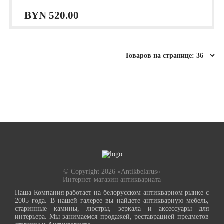
BYN
520.00
© Copyright 2026 «Antikbelarus»
Интернет-магазин антиквариата
Наша Компания работает на белорусском антикварном рынке с
2005 года. В нашей галерее вы найдете антикварную мебель,
старинные камины, люстры, зеркала и аксессуары для
интерьера. Мы занимаемся продажей, реставрацией предметов