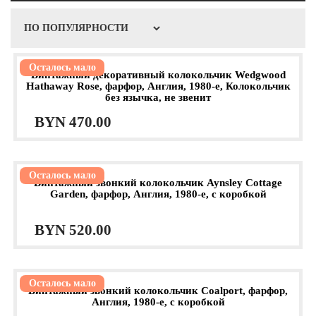
Осталось мало
Винтажный декоративный колокольчик Wedgwood
Hathaway Rose, фарфор, Англия, 1980-е, Колокольчик
без язычка, не звенит
BYN
470.00
Осталось мало
Винтажный звонкий колокольчик Aynsley Cottage
Garden, фарфор, Англия, 1980-е, с коробкой
BYN
520.00
Осталось мало
Винтажный звонкий колокольчик Coalport, фарфор,
Англия, 1980-е, с коробкой