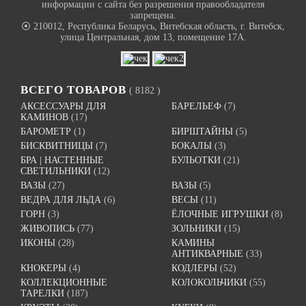
информации с сайта без разрешения правообладателя
запрещена.
⦿ 210012, Республика Беларусь, Витебская область, г. Витебск,
улица Центральная, дом 13, помещение 17А.
ВСЕГО ТОВАРОВ
( 8182 )
АКСЕССУАРЫ ДЛЯ
БАРЕЛЬЕФ
(7)
КАМИНОВ
(17)
БАРОМЕТР
(1)
БИРШТАЙНЫ
(5)
БИСКВИТНИЦЫ
(7)
БОКАЛЫ
(3)
БРА | НАСТЕННЫЕ
БУЛЬОТКИ
(21)
СВЕТИЛЬНИКИ
(12)
ВАЗЫ
(27)
ВАЗЫ
(5)
ВЕДРА ДЛЯ ЛЬДА
(6)
ВЕСЫ
(11)
ГОРН
(3)
ЁЛОЧНЫЕ ИГРУШКИ
(8)
ЖИВОПИСЬ
(77)
ЗОЛЬНИКИ
(15)
ИКОНЫ
(28)
КАМИНЫ
АНТИКВАРНЫЕ
(33)
КНОКЕРЫ
(4)
КОДЛЕРЫ
(52)
КОЛЛЕКЦИОННЫЕ
КОЛОКОЛЬЧИКИ
(55)
ТАРЕЛКИ
(187)