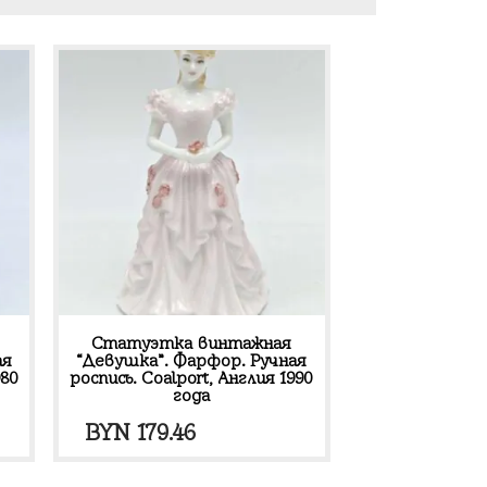
Статуэтка винтажная
ая
“Девушка”. Фарфор. Ручная
980
роспись. Coalport, Англия 1990
года
BYN
179.46