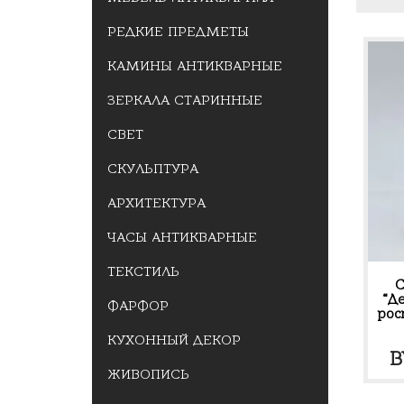
РЕДКИЕ ПРЕДМЕТЫ
КАМИНЫ АНТИКВАРНЫЕ
ЗЕРКАЛА СТАРИННЫЕ
СВЕТ
СКУЛЬПТУРА
АРХИТЕКТУРА
ЧАСЫ АНТИКВАРНЫЕ
ТЕКСТИЛЬ
С
“Д
ФАРФОР
росп
КУХОННЫЙ ДЕКОР
B
ЖИВОПИСЬ