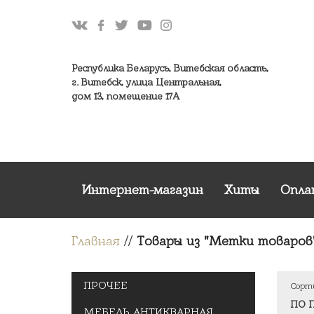
Республика Беларусь, Витебская область,
г. Витебск, улица Центральная,
дом 13, помещение 17А
Интернет-магазин
Хиты
Опла
Главная
//
Товары из "Метки товаров"
ПРОЧЕЕ
Сорт
МЕБЕЛЬ АНТИКВАРНАЯ