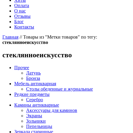
Хиты
Оплата
О нас
Отзывы
Блог
Контакты
Главная
//
Товары из "Метки товаров" по тегу:
стеклянноеискусство
стеклянноеискусство
Прочее
Латунь
Бронза
Мебель антикварная
Столы обеденные и журнальные
Редкие предметы
Серебро
Камины антикварные
Аксессуары для каминов
Экраны
Зольники
Пепельницы
Зеркала старинные