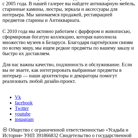
с 2005 года. В нашей галерее вы найдете антикварную мебель,
старинные камины, люстры, зеркала и аксессуары для
интерьера. Мы занимаемся продажей, реставрацией
предметов старины и Антиквариата.
С 2010 года мы активно работаем с фарфором и живописью,
сформировав богатую коллекцию, которая наполнила
множество музеев в Беларуси. Благодаря партнёрским связям
по всему миру, мы ищем редкие предметы по вашему заказу и
быстро их доставляем.
Для нас важны качество, подлинность и обслуживание. Если
вы не знаете, как интегрировать выбранные предметы в
интерьер — наши архитекторы и декораторы помогут
реализовать любой дизайн-проект.
Vk
facebook
Twitter
youtube
instagram
⦿ Общество с ограниченной ответственностью «Усадьба и
История» УНП 391866832 Свидетельство о государственной