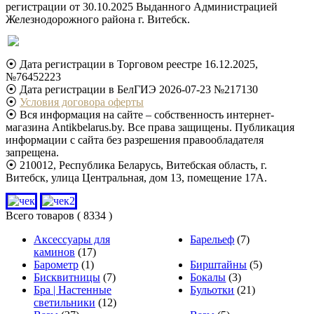
регистрации от 30.10.2025 Выданного Администрацией
Железнодорожного района г. Витебск.
⦿ Дата регистрации в Торговом реестре 16.12.2025,
№76452223
⦿ Дата регистрации в БелГИЭ 2026-07-23 №217130
⦿
Условия договора оферты
⦿ Вся информация на сайте – собственность интернет-
магазина Antikbelarus.by. Все права защищены. Публикация
информации с сайта без разрешения правообладателя
запрещена.
⦿ 210012, Республика Беларусь, Витебская область, г.
Витебск, улица Центральная, дом 13, помещение 17А.
Всего товаров
( 8334 )
Аксессуары для
Барельеф
(7)
каминов
(17)
Барометр
(1)
Бирштайны
(5)
Бисквитницы
(7)
Бокалы
(3)
Бра | Настенные
Бульотки
(21)
светильники
(12)