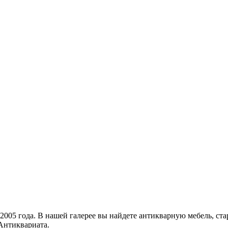
005 года. В нашей галерее вы найдете антикварную мебель, ста
Антиквариата.