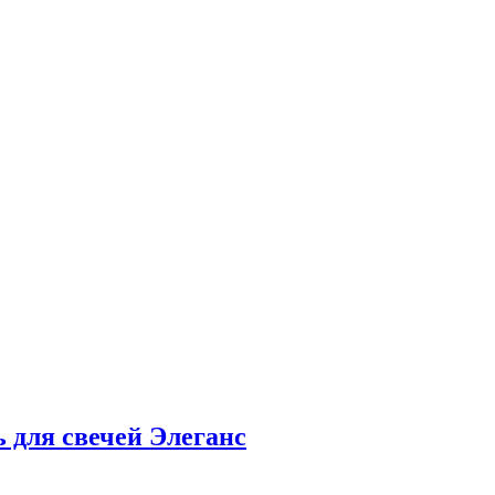
 для свечей Элеганс