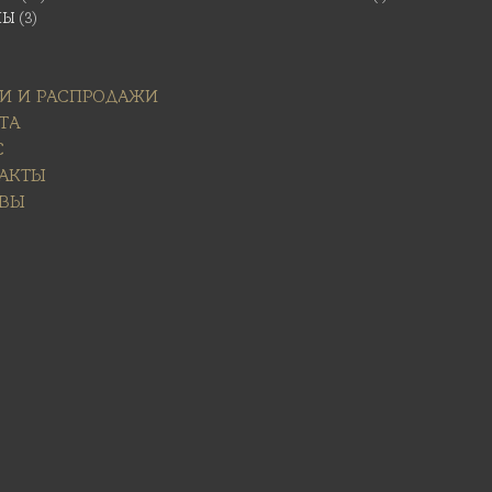
НЫ
(3)
И И РАСПРОДАЖИ
ТА
С
АКТЫ
ВЫ