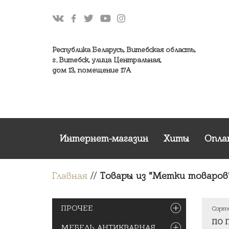
Республика Беларусь, Витебская область,
г. Витебск, улица Центральная,
дом 13, помещение 17А
Интернет-магазин
Хиты
Опла
Главная
//
Товары из "Метки товаров"
ПРОЧЕЕ
Сорт
МЕБЕЛЬ АНТИКВАРНАЯ