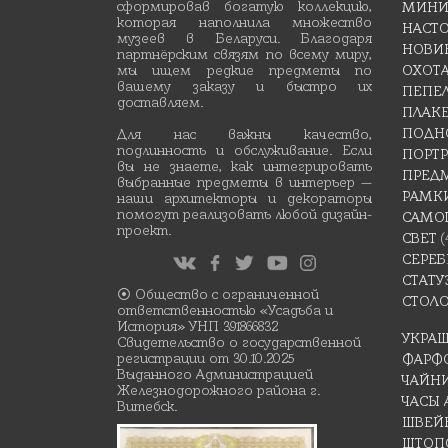
сформировав богатую коллекцию,
МИНИ
которая наполнила множество
НАСТ
музеев в Беларуси. Благодаря
НОВИ
партнёрским связям по всему миру,
мы ищем редкие предметы по
ОХОТ
вашему заказу и быстро их
ПЕПЕ
доставляем.
ПЛАК
ПОДН
Для нас важны качество,
подлинность и обслуживание. Если
ПОРТР
вы не знаете, как интегрировать
ПРЕД
выбранные предметы в интерьер —
РАМК
наши архитекторы и декораторы
помогут реализовать любой дизайн-
САМО
проект.
СВЕТ
(
СЕРЕБ
СТАТУ
⦿ Общество с ограниченной
СТОЛ
ответственностью «Усадьба и
История» УНП 391866832
УКРА
Свидетельство о государственной
регистрации от 30.10.2025
ФАРФ
Выданного Администрацией
ЧАЙН
Железнодорожного района г.
ЧАСЫ
Витебск.
ШВЕЙ
ШТОП