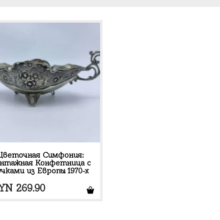
Цветочная Симфония:
нтажная Конфетница с
учками из Европы 1970-х
YN
269.90