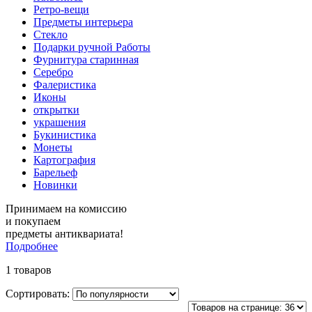
Ретро-вещи
Предметы интерьера
Стекло
Подарки ручной Работы
Фурнитура старинная
Серебро
Фалеристика
Иконы
открытки
украшения
Букинистика
Монеты
Картография
Барельеф
Новинки
Принимаем на комиссию
и покупаем
предметы антиквариата!
Подробнее
1 товаров
Сортировать: