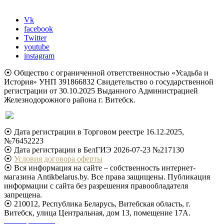
Vk
facebook
Twitter
youtube
instagram
⦿ Общество с ограниченной ответственностью «Усадьба и
История» УНП 391866832 Свидетельство о государственной
регистрации от 30.10.2025 Выданного Администрацией
Железнодорожного района г. Витебск.
⦿ Дата регистрации в Торговом реестре 16.12.2025,
№76452223
⦿ Дата регистрации в БелГИЭ 2026-07-23 №217130
⦿
Условия договора оферты
⦿ Вся информация на сайте – собственность интернет-
магазина Antikbelarus.by. Все права защищены. Публикация
информации с сайта без разрешения правообладателя
запрещена.
⦿ 210012, Республика Беларусь, Витебская область, г.
Витебск, улица Центральная, дом 13, помещение 17А.