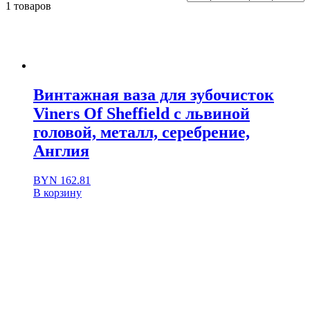
1 товаров
Винтажная ваза для зубочисток
Viners Of Sheffield с львиной
головой, металл, серебрение,
Англия
BYN
162.81
В корзину