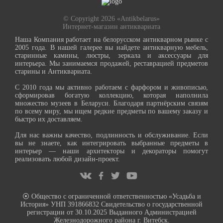
© Copyright 2026 «Antikbelarus»
Интернет-магазин антиквариата
Наша Компания работает на белорусском антикварном рынке с
2005 года. В нашей галерее вы найдете антикварную мебель,
старинные камины, люстры, зеркала и аксессуары для
интерьера. Мы занимаемся продажей, реставрацией предметов
старины и Антиквариата.
С 2010 года мы активно работаем с фарфором и живописью,
сформировав богатую коллекцию, которая наполнила
множество музеев в Беларуси. Благодаря партнёрским связям
по всему миру, мы ищем редкие предметы по вашему заказу и
быстро их доставляем.
Для нас важны качество, подлинность и обслуживание. Если
вы не знаете, как интегрировать выбранные предметы в
интерьер — наши архитекторы и декораторы помогут
реализовать любой дизайн-проект.
⦿ Общество с ограниченной ответственностью «Усадьба и
История» УНП 391866832 Свидетельство о государственной
регистрации от 30.10.2025 Выданного Администрацией
Железнодорожного района г. Витебск.