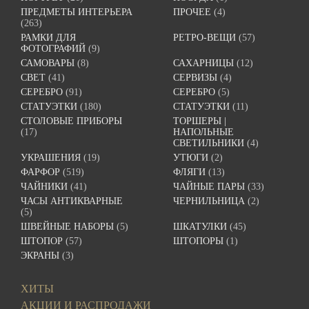
ПРЕДМЕТЫ ИНТЕРЬЕРА
ПРОЧЕЕ
(4)
(263)
РАМКИ ДЛЯ
РЕТРО-ВЕЩИ
(57)
ФОТОГРАФИЙ
(9)
САМОВАРЫ
(8)
САХАРНИЦЫ
(12)
СВЕТ
(41)
СЕРВИЗЫ
(4)
СЕРЕБРО
(91)
СЕРЕБРО
(5)
СТАТУЭТКИ
(180)
СТАТУЭТКИ
(11)
СТОЛОВЫЕ ПРИБОРЫ
ТОРШЕРЫ |
(17)
НАПОЛЬНЫЕ
СВЕТИЛЬНИКИ
(4)
УКРАШЕНИЯ
(19)
УТЮГИ
(2)
ФАРФОР
(519)
ФЛЯГИ
(13)
ЧАЙНИКИ
(41)
ЧАЙНЫЕ ПАРЫ
(33)
ЧАСЫ АНТИКВАРНЫЕ
ЧЕРНИЛЬНИЦА
(2)
(5)
ШВЕЙНЫЕ НАБОРЫ
(5)
ШКАТУЛКИ
(45)
ШТОПОР
(57)
ШТОПОРЫ
(1)
ЭКРАНЫ
(3)
ХИТЫ
АКЦИИ И РАСПРОДАЖИ