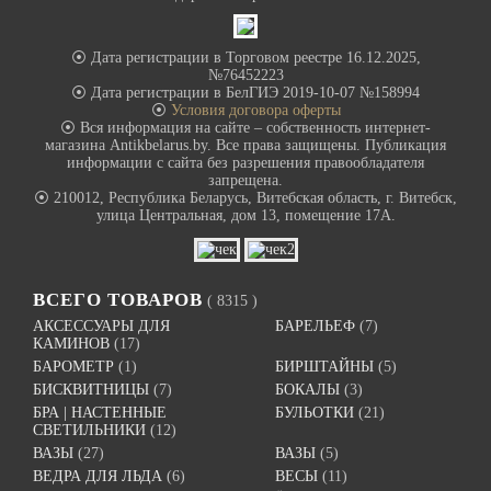
⦿ Дата регистрации в Торговом реестре 16.12.2025,
№76452223
⦿ Дата регистрации в БелГИЭ 2019-10-07 №158994
⦿
Условия договора оферты
⦿ Вся информация на сайте – собственность интернет-
магазина Antikbelarus.by. Все права защищены. Публикация
информации с сайта без разрешения правообладателя
запрещена.
⦿ 210012, Республика Беларусь, Витебская область, г. Витебск,
улица Центральная, дом 13, помещение 17А.
ВСЕГО ТОВАРОВ
( 8315 )
АКСЕССУАРЫ ДЛЯ
БАРЕЛЬЕФ
(7)
КАМИНОВ
(17)
БАРОМЕТР
(1)
БИРШТАЙНЫ
(5)
БИСКВИТНИЦЫ
(7)
БОКАЛЫ
(3)
БРА | НАСТЕННЫЕ
БУЛЬОТКИ
(21)
СВЕТИЛЬНИКИ
(12)
ВАЗЫ
(27)
ВАЗЫ
(5)
ВЕДРА ДЛЯ ЛЬДА
(6)
ВЕСЫ
(11)