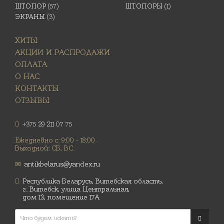
ШТОПОР
(57)
ШТОПОРЫ
(1)
ЭКРАНЫ
(3)
ХИТЫ
АКЦИИ И РАСПРОДАЖИ
ОПЛАТА
О НАС
КОНТАКТЫ
ОТЗЫВЫ
+375 29 211 07 75
Ежедневно с: 9:00 - 18:00.
Выходной: СБ, ВС.
antikbelarus@yandex.ru
Республика Беларусь, Витебская область,
г. Витебск, улица Центральная,
дом 13, помещение 17А