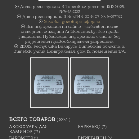
⦿ Дата регистрации в Торговом реестре 16.12.2025,
№76452223
⦿ Дата регистрации в БелГИЭ 2026-07-23 №217130
⦿
Условия договора оферты
⦿ Вся информация на сайте – собственность
интернет-магазина Antikbelarus.by. Все права
защищены. Публикация информации с сайта без
разрешения правообладателя запрещена.
⦿ 210012, Республика Беларусь, Витебская область, г.
Витебск, улица Центральная, дом 13, помещение 17А.
ВСЕГО ТОВАРОВ
( 8334 )
АКСЕССУАРЫ ДЛЯ
БАРЕЛЬЕФ
(7)
КАМИНОВ
(17)
БАРОМЕТР
(1)
БИРШТАЙНЫ
(5)