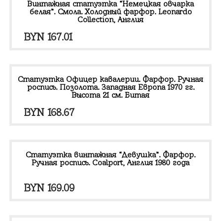
Винтажная статуэтка “Немецкая овчарка
белая”. Смола. Холодный фарфор. Leonardo
Collection, Англия
BYN
167.01
Статуэтка Офицер кавалерии. Фарфор. Ручная
роспись. Позолота. Западная Европа 1970 гг.
Высота 21 см. Битая
BYN
168.67
Статуэтка винтажная “Девушка”. Фарфор.
Ручная роспись. Coalport, Англия 1980 года
BYN
169.09