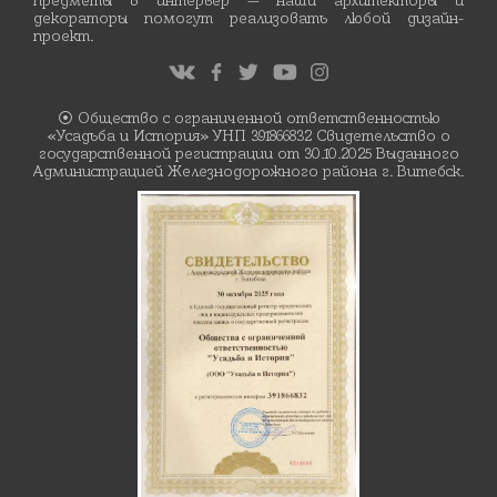
предметы в интерьер — наши архитекторы и
декораторы помогут реализовать любой дизайн-
проект.
⦿ Общество с ограниченной ответственностью
«Усадьба и История» УНП 391866832 Свидетельство о
государственной регистрации от 30.10.2025 Выданного
Администрацией Железнодорожного района г. Витебск.