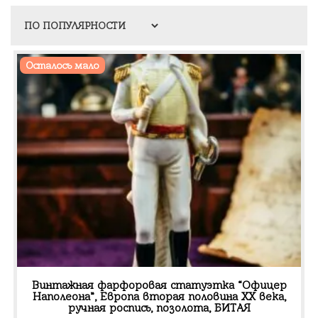
Осталось мало
Винтажная фарфоровая статуэтка “Офицер
Наполеона”, Европа вторая половина XX века,
ручная роспись, позолота, БИТАЯ