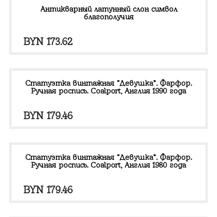
Антикварный латунный слон символ
благополучия
BYN
173.62
Статуэтка винтажная “Девушка”. Фарфор.
Ручная роспись. Coalport, Англия 1990 года
BYN
179.46
Статуэтка винтажная “Девушка”. Фарфор.
Ручная роспись. Coalport, Англия 1980 года
BYN
179.46