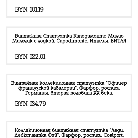
BYN
101.19
Винтажная Статуэтка Каподимонте Милио
Мальчик с лодкой. Capodimonte, Италия. БИТАЯ
BYN
122.01
Винтажная коллекционная статуэтка “Офицер
французской кавалерии”. Фарфор, роспись.
Германия, вторая половина XX века.
BYN
134.79
Коллекционная винтажная статуэтка “Леди.
Дебютантка Фэй”. Фарфор, роспись. Coalport,