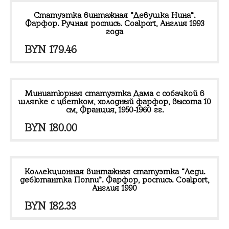
Статуэтка винтажная “Девушка Нина”.
Фарфор. Ручная роспись. Coalport, Англия 1993
года
BYN
179.46
Миниатюрная статуэтка Дама с собачкой в
шляпке с цветком, холодный фарфор, высота 10
см, Франция, 1950-1960 гг.
BYN
180.00
Коллекционная винтажная статуэтка “Леди.
дебютантка Поппи”. Фарфор, роспись. Coalport,
Англия 1990
BYN
182.33