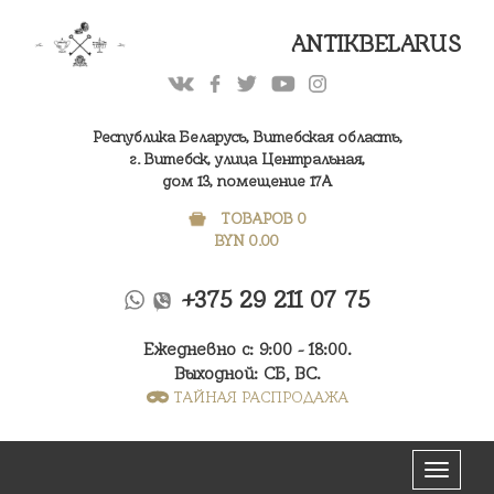
ANTIKBELARUS
Республика Беларусь, Витебская область,
г. Витебск, улица Центральная,
дом 13, помещение 17А
ТОВАРОВ 0
BYN
0.00
+375 29 211 07 75
Ежедневно с: 9:00 - 18:00.
Выходной: СБ, ВС.
ТАЙНАЯ РАСПРОДАЖА
Меню