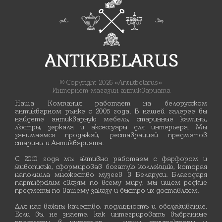
© Copyright 2026 «Antikbelarus»
Интернет-магазин антиквариата
Наша Компания работает на белорусском
антикварном рынке с 2005 года. В нашей галерее вы
найдете антикварную мебель, старинные камины,
люстры, зеркала и аксессуары для интерьера. Мы
занимаемся продажей, реставрацией предметов
старины и Антиквариата.
С 2010 года мы активно работаем с фарфором и
живописью, сформировав богатую коллекцию, которая
наполнила множество музеев в Беларуси. Благодаря
партнёрским связям по всему миру, мы ищем редкие
предметы по вашему заказу и быстро их доставляем.
Для нас важны качество, подлинность и обслуживание.
Если вы не знаете, как интегрировать выбранные