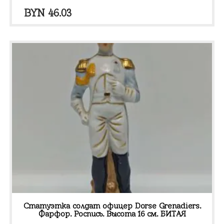
BYN
46.03
Статуэтка солдат офицер Dorse Grenadiers.
Фарфор. Роспись. Высота 16 см. БИТАЯ