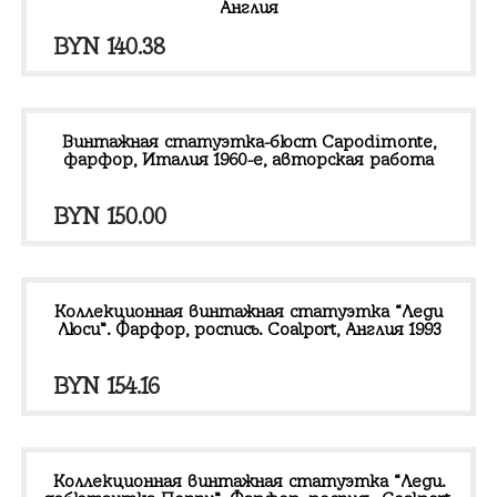
Англия
BYN
140.38
Винтажная статуэтка-бюст Capodimonte,
фарфор, Италия 1960-е, авторская работа
BYN
150.00
Коллекционная винтажная статуэтка “Леди
Люси”. Фарфор, роспись. Coalport, Англия 1993
BYN
154.16
Коллекционная винтажная статуэтка “Леди.