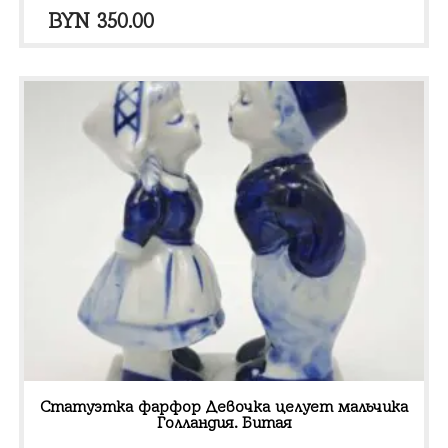
BYN
350.00
Статуэтка фарфор Девочка целует мальчика
Голландия. Битая